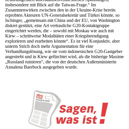
insbesondere mit Blick auf die Taiwan-Frage.“ Im
Zusammenwirken zwischen den in der Ukraine-Krise bereits
erprobten Akteuren UN-Generalsekretär und Türkei könnte, so
Ischinger, „gemeinsam mit China und der EU, von Washington
diskret gestützt, eine Art vertrauliche G20-Kontaktgruppe
eingerichtet werden, die – sowohl mit Moskau wie auch mit
Kiew – schrittweise Modalitäten einer Kriegsbeendigung
explorieren und erarbeiten könnte“. Es ist viel Konjunktiv, aber
unterm Strich doch mehr Argumentation für eine
Verhandlungslösung, wie sie vom indonesischen G20-Gastgeber
angestrebt und in Kiew gefürchtet wird, als die bisherige Maxime
„Russland ruinieren“, die von der deutschen Außenministerin
Annalena Baerbock ausgegeben wurde.