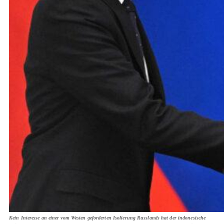
Kein Interesse an einer vom Westen geforderten Isolierung Russlands hat der indonesische