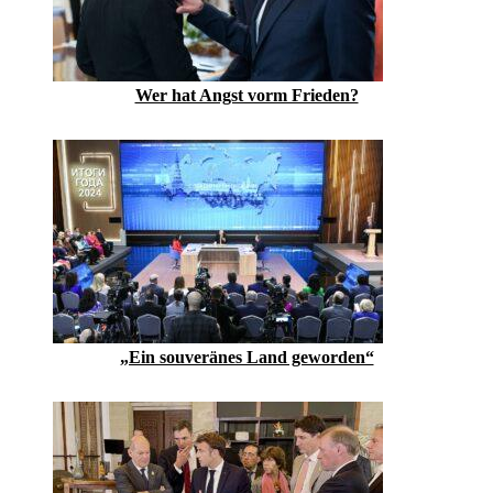
Wer hat Angst vorm Frieden?
„Ein souveränes Land geworden“