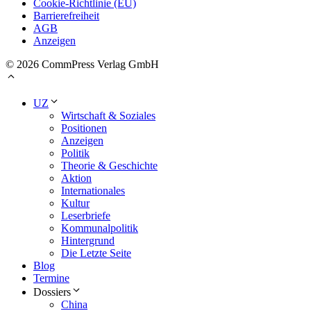
Cookie-Richtlinie (EU)
Barrierefreiheit
AGB
Anzeigen
© 2026 CommPress Verlag GmbH
UZ
Wirtschaft & Soziales
Positionen
Anzeigen
Politik
Theorie & Geschichte
Aktion
Internationales
Kultur
Leserbriefe
Kommunalpolitik
Hintergrund
Die Letzte Seite
Blog
Termine
Dossiers
China