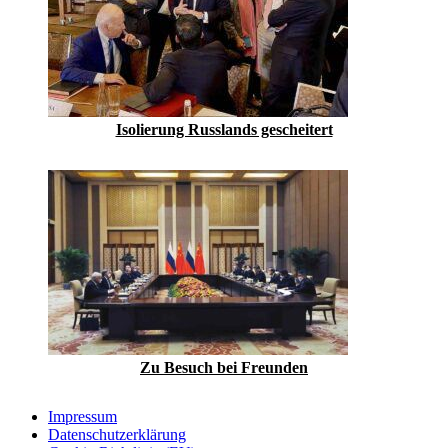
Isolierung Russlands gescheitert
Zu Besuch bei Freunden
Impressum
Datenschutzerklärung