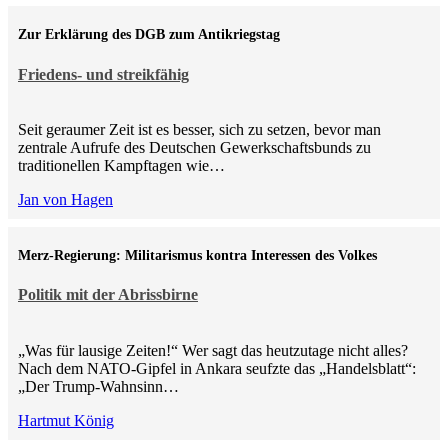
Zur Erklärung des DGB zum Antikriegstag
Friedens- und streikfähig
Seit geraumer Zeit ist es besser, sich zu setzen, bevor man
zentrale Aufrufe des Deutschen Gewerkschaftsbunds zu
traditionellen Kampftagen wie…
Jan von Hagen
Merz-Regierung: Militarismus kontra Inte­ressen des Volkes
Politik mit der Abrissbirne
„Was für lausige Zeiten!“ Wer sagt das heutzutage nicht alles?
Nach dem NATO-Gipfel in Ankara seufzte das „Handelsblatt“:
„Der Trump-Wahnsinn…
Hartmut König