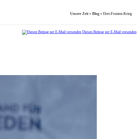
Unsere Zeit
»
Blog
»
Drei-Fronten-Krieg
Diesen Beitrag per E-Mail versenden