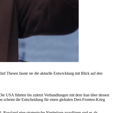
f Thesen fasste sie die aktuelle Entwicklung mit Blick auf den
Die USA führten bis zuletzt Verhandlungen mit dem Iran über dessen
n scheint die Entscheidung für einen globalen Drei-Fronten-Krieg
, Russland eine strategische Niederlage zuzufügen und es als