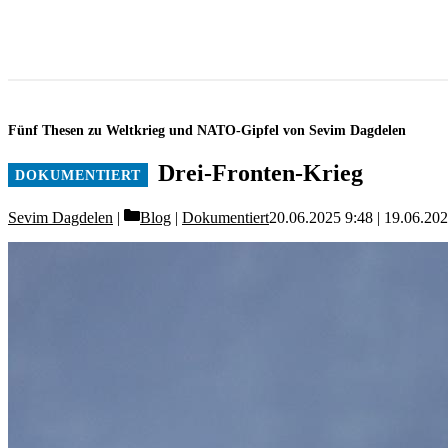
Fünf Thesen zu Weltkrieg und NATO-Gipfel von Sevim Dagdelen
Drei-Fronten-Krieg
Categories
Sevim Dagdelen
Blog
|
Dokumentiert
20.06.2025 9:48
19.06.202