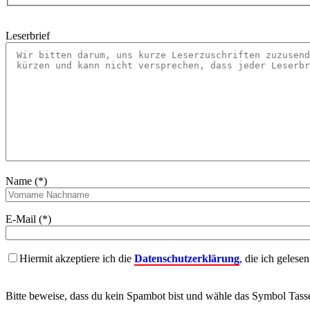
Leserbrief
Name (*)
E-Mail (*)
Hiermit akzeptiere ich die
Datenschutzerklärung
, die ich gelese
Bitte beweise, dass du kein Spambot bist und wähle das Symbol
Tass