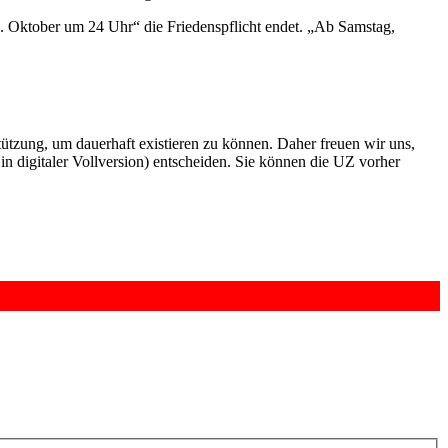
28. Oktober um 24 Uhr“ die Friedenspflicht endet. „Ab Samstag,
rstützung, um dauerhaft existieren zu können. Daher freuen wir uns,
n digitaler Vollversion) entscheiden. Sie können die UZ vorher
6