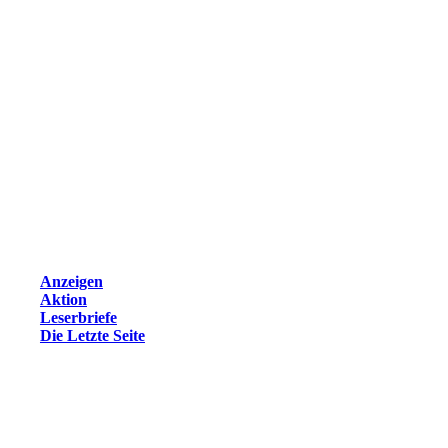
Anzeigen
Aktion
Leserbriefe
Die Letzte Seite