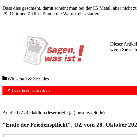
Dass dies geschieht, damit scheint man bei der IG Metall aber nicht 
29. Oktober, 0 Uhr können die Warnstreiks starten.“
Dieser Artikel
wenn Sie sich
Wochen lang 
Categories
Wirtschaft & Soziales
✘ Leserbrief schreiben
An die UZ-Redaktion (leserbriefe (at) unsere-zeit.de)
"Ende der Friedenspflicht", UZ vom 28. Oktober 20