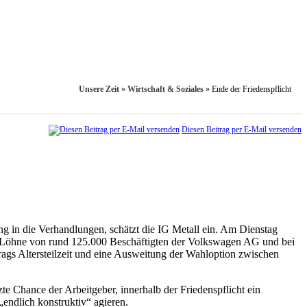
Unsere Zeit
»
Wirtschaft & Soziales
»
Ende der Friedenspflicht
Diesen Beitrag per E-Mail versenden
g in die Verhandlungen, schätzt die IG Metall ein. Am Dienstag
die Löhne von rund 125.000 Beschäftigten der Volkswagen AG und bei
rags Altersteilzeit und eine Ausweitung der Wahloption zwischen
te Chance der Arbeitgeber, innerhalb der Friedenspflicht ein
endlich konstruktiv“ agieren.