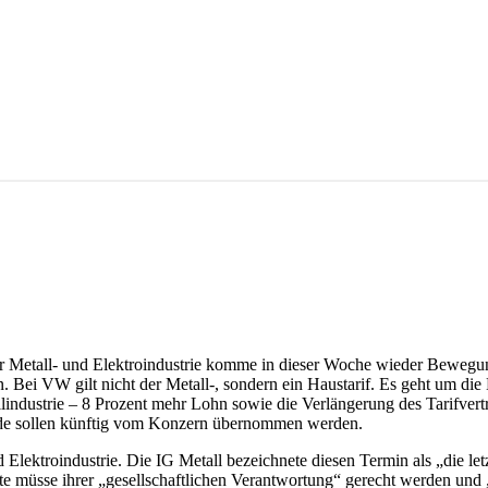
r Metall- und Elektroindustrie komme in dieser Woche wieder Bewegun
n. Bei VW gilt nicht der Metall-, sondern ein Haustarif. Es geht um 
llindustrie – 8 Prozent mehr Lohn sowie die Verlängerung des Tarifvert
ende sollen künftig vom Konzern übernommen werden.
Elektroindustrie. Die IG Metall bezeichnete diesen Termin als „die letz
te müsse ihrer „gesellschaftlichen Verantwortung“ gerecht werden und „