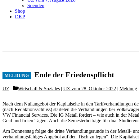
Spenden
Shop
DKP
Ende der Friedenspflicht
Categories
UZ
Wirtschaft & Soziales
|
UZ vom 28. Oktober 2022
|
Meldung
Nach dem Nullangebot der Kapitalseite in den Tarifverhandlungen de
(nach Redaktionsschluss) starteten die Verhandlungen bei Volkswage
VW Financial Services. Die IG Metall fordert – wie auch in der Meta
Geld und freien Tagen. Auch die Semesterbeiträge für dual Studier
Am Donnerstag folgte die dritte Verhandlungsrunde in der Metall- und 
verhandlungsfähiges Angebot auf den Tisch zu legen“. Die Kapitalsei