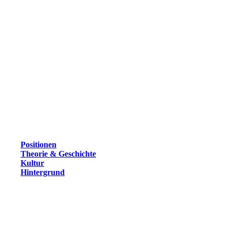
Positionen
Theorie & Geschichte
Kultur
Hintergrund