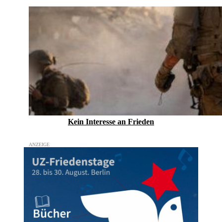
Kein Inte­resse an Frieden