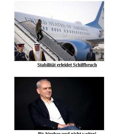
Stabilität erleidet Schiffbruch
Bis hierher und nicht weiter!