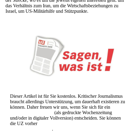
der Strecke, wo es um die jeweils eigenen Interessen geht: um
das Verhältnis zum Iran, um die Wirtschaftsbeziehungen zu
Israel, um US-Militärhilfe und Stützpunkte.
Dieser Artikel ist für Sie kostenlos. Kritischer Journalismus
braucht allerdings Unterstützung, um dauerhaft existieren zu
können. Daher freuen wir uns, wenn Sie sich für ein
Abonnement der UZ
(als gedruckte Wochenzeitung
und/oder in digitaler Vollversion) entscheiden. Sie können
die UZ vorher
6 Wochen lang kostenlos und
unverbindlich testen
.