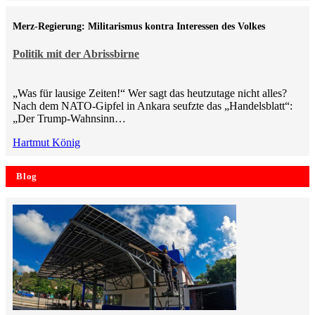
Merz-Regierung: Militarismus kontra Inte­ressen des Volkes
Politik mit der Abrissbirne
„Was für lausige Zeiten!“ Wer sagt das heutzutage nicht alles?
Nach dem NATO-Gipfel in Ankara seufzte das „Handelsblatt“:
„Der Trump-Wahnsinn…
Hartmut König
Blog