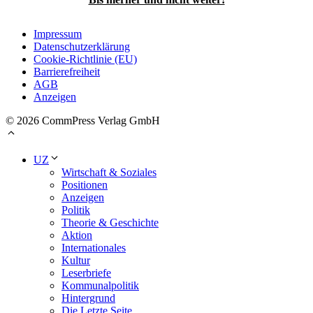
Impressum
Datenschutzerklärung
Cookie-Richtlinie (EU)
Barrierefreiheit
AGB
Anzeigen
© 2026 CommPress Verlag GmbH
UZ
Wirtschaft & Soziales
Positionen
Anzeigen
Politik
Theorie & Geschichte
Aktion
Internationales
Kultur
Leserbriefe
Kommunalpolitik
Hintergrund
Die Letzte Seite