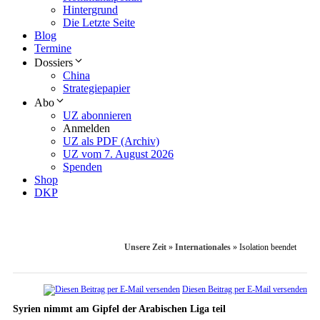
Hintergrund
Die Letzte Seite
Blog
Termine
Dossiers
China
Strategiepapier
Abo
UZ abonnieren
Anmelden
UZ als PDF (Archiv)
UZ vom 7. August 2026
Spenden
Shop
DKP
Unsere Zeit
»
Internationales
»
Isolation beendet
Diesen Beitrag per E-Mail versenden
Syrien nimmt am Gipfel der Arabischen Liga teil