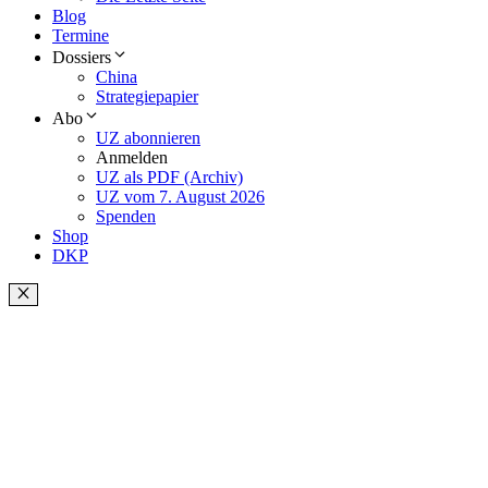
Blog
Termine
Dossiers
China
Strategiepapier
Abo
UZ abonnieren
Anmelden
UZ als PDF (Archiv)
UZ vom 7. August 2026
Spenden
Shop
DKP
Schließen