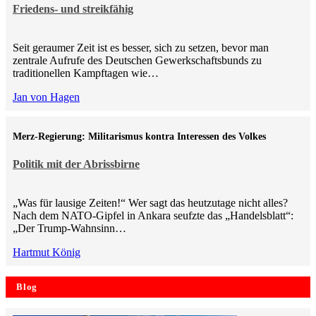
Friedens- und streikfähig
Seit geraumer Zeit ist es besser, sich zu setzen, bevor man
zentrale Aufrufe des Deutschen Gewerkschaftsbunds zu
traditionellen Kampftagen wie…
Jan von Hagen
Merz-Regierung: Militarismus kontra Inte­ressen des Volkes
Politik mit der Abrissbirne
„Was für lausige Zeiten!“ Wer sagt das heutzutage nicht alles?
Nach dem NATO-Gipfel in Ankara seufzte das „Handelsblatt“:
„Der Trump-Wahnsinn…
Hartmut König
Blog