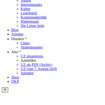
Aktion
Internationales
Kultur
Leserbriefe
Kommunalpolitik
Hintergrund
Die Letzte Seite
Blog
Termine
Dossiers
China
Strategiepapier
Abo
UZ abonnieren
Anmelden
UZ als PDF (Archiv)
UZ vom 7. August 2026
Spenden
Shop
DKP
Schließen