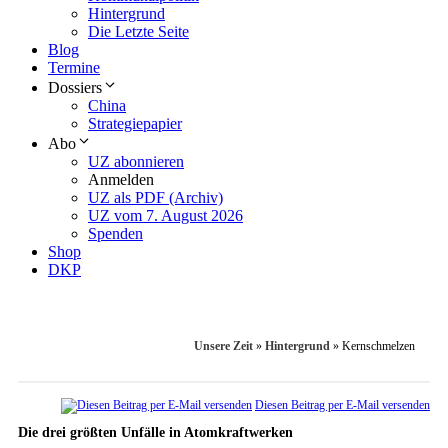
Hintergrund
Die Letzte Seite
Blog
Termine
Dossiers
China
Strategiepapier
Abo
UZ abonnieren
Anmelden
UZ als PDF (Archiv)
UZ vom 7. August 2026
Spenden
Shop
DKP
Unsere Zeit
»
Hintergrund
»
Kernschmelzen
Diesen Beitrag per E-Mail versenden
Die drei größten Unfälle in Atomkraftwerken