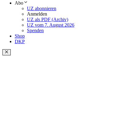
Abo
UZ abonnieren
Anmelden
UZ als PDF (Archiv)
UZ vom 7. August 2026
Spenden
Shop
DKP
Schließen