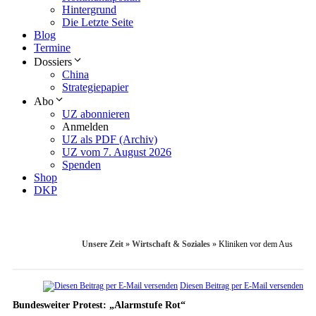
Hintergrund
Die Letzte Seite
Blog
Termine
Dossiers
China
Strategiepapier
Abo
UZ abonnieren
Anmelden
UZ als PDF (Archiv)
UZ vom 7. August 2026
Spenden
Shop
DKP
Unsere Zeit
»
Wirtschaft & Soziales
»
Kliniken vor dem Aus
Diesen Beitrag per E-Mail versenden
Bundesweiter Protest: „Alarmstufe Rot“