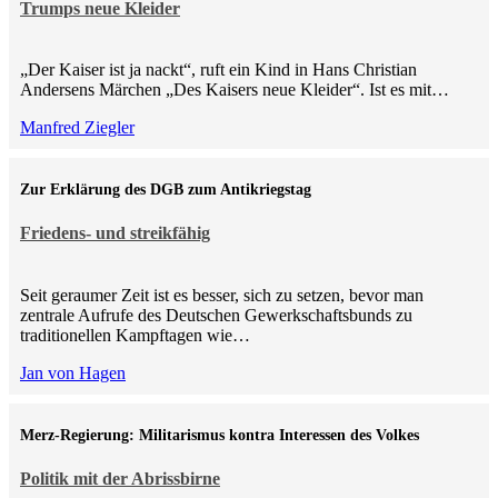
Trumps neue Kleider
„Der Kaiser ist ja nackt“, ruft ein Kind in Hans Christian
Andersens Märchen „Des Kaisers neue Kleider“. Ist es mit…
Manfred Ziegler
Zur Erklärung des DGB zum Antikriegstag
Friedens- und streikfähig
Seit geraumer Zeit ist es besser, sich zu setzen, bevor man
zentrale Aufrufe des Deutschen Gewerkschaftsbunds zu
traditionellen Kampftagen wie…
Jan von Hagen
Merz-Regierung: Militarismus kontra Inte­ressen des Volkes
Politik mit der Abrissbirne