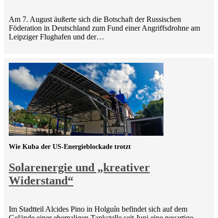
Am 7. August äußerte sich die Botschaft der Russischen
Föderation in Deutschland zum Fund einer Angriffsdrohne am
Leipziger Flughafen und der…
Wie Kuba der US-Energieblockade trotzt
Solarenergie und „kreativer
Widerstand“
Im Stadtteil Alcides Pino in Holguín befindet sich auf dem
Gelände einer ehemaligen Tankstelle seit Juni eine neuartige