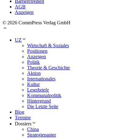
Barrierefreiheit
AGB
Anzeigen
© 2026 CommPress Verlag GmbH
UZ
Wirtschaft & Soziales
Positionen
Anzeigen
Politik
Theorie & Geschichte
Aktion
Internationales
Kultur
Leserbriefe
Kommunalpolitik
Hintergrund
Die Letzte Seite
Blog
Termine
Dossiers
China
Strategiepapier