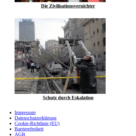
Die Zivilisationsvernichter
Schutz durch Eskalation
Impressum
Datenschutzerklärung
Cookie-Richtlinie (EU)
Barrierefreiheit
AGB