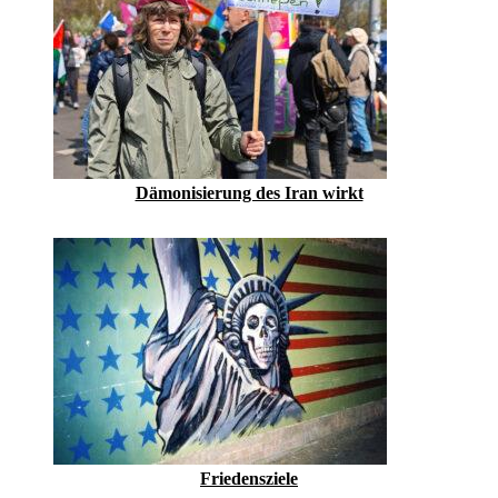
Dämonisierung des Iran wirkt
Friedensziele