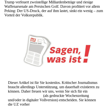
Trump verfeuert zweistellige Milliardenbeträge und riesige
Waffen­arsenale am Persischen Golf. Davon profitiert vor allem
Peking: Der US-Druck, der auf ihm lastet, sinkt ein wenig – zum
Vorteil der Volksrepublik.
Dieser Artikel ist für Sie kostenlos. Kritischer Journalismus
braucht allerdings Unterstützung, um dauerhaft existieren zu
können. Daher freuen wir uns, wenn Sie sich für ein
Abonnement der UZ
(als gedruckte Wochenzeitung
und/oder in digitaler Vollversion) entscheiden. Sie können
die UZ vorher
6 Wochen lang kostenlos und