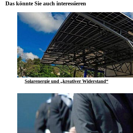
Das könnte Sie auch interessieren
Solarenergie und „kreativer Widerstand“