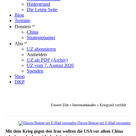
Hintergrund
Die Letzte Seite
Blog
Termine
Dossiers
China
Strategiepapier
Abo
UZ abonnieren
Anmelden
UZ als PDF (Archiv)
UZ vom 7. August 2026
Spenden
Shop
DKP
Unsere Zeit
»
Internationales
»
Kriegsziel verfehlt
Diesen Beitrag per E-Mail versenden
Mit dem Krieg gegen den Iran wollten die USA vor allem China