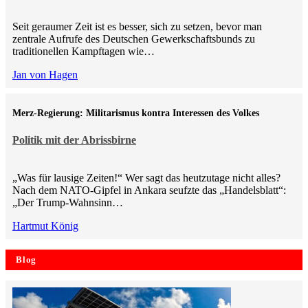
Seit geraumer Zeit ist es besser, sich zu setzen, bevor man
zentrale Aufrufe des Deutschen Gewerkschaftsbunds zu
traditionellen Kampftagen wie…
Jan von Hagen
Merz-Regierung: Militarismus kontra Inte­ressen des Volkes
Politik mit der Abrissbirne
„Was für lausige Zeiten!“ Wer sagt das heutzutage nicht alles?
Nach dem NATO-Gipfel in Ankara seufzte das „Handelsblatt“:
„Der Trump-Wahnsinn…
Hartmut König
Blog