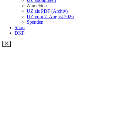
UZ abonnieren
Anmelden
UZ als PDF (Archiv)
UZ vom 7. August 2026
Spenden
Shop
DKP
Schließen