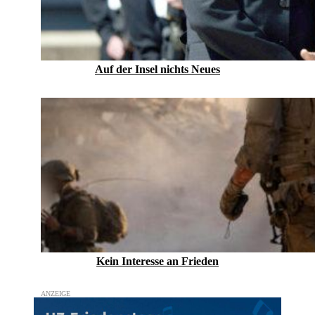
Auf der Insel nichts Neues
Kein Inte­resse an Frieden