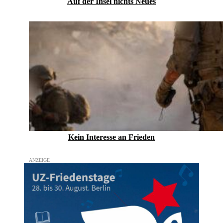
Auf der Insel nichts Neues
Kein Inte­resse an Frieden