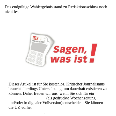
Das endgültige Wahlergebnis stand zu Redaktionsschluss noch
nicht fest.
Dieser Artikel ist für Sie kostenlos. Kritischer Journalismus
braucht allerdings Unterstützung, um dauerhaft existieren zu
können. Daher freuen wir uns, wenn Sie sich für ein
Abonnement der UZ
(als gedruckte Wochenzeitung
und/oder in digitaler Vollversion) entscheiden. Sie können
die UZ vorher
6 Wochen lang kostenlos und
unverbindlich testen
.