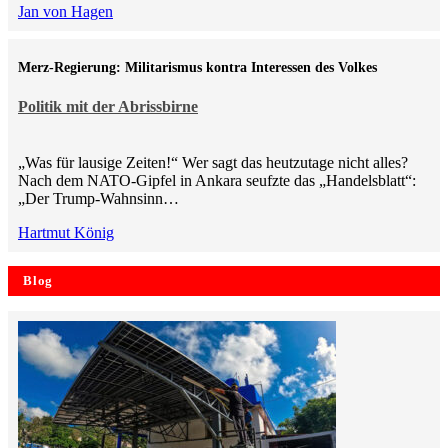
Jan von Hagen
Merz-Regierung: Militarismus kontra Inte­ressen des Volkes
Politik mit der Abrissbirne
„Was für lausige Zeiten!“ Wer sagt das heutzutage nicht alles?
Nach dem NATO-Gipfel in Ankara seufzte das „Handelsblatt“:
„Der Trump-Wahnsinn…
Hartmut König
Blog