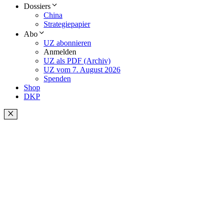
Dossiers
China
Strategiepapier
Abo
UZ abonnieren
Anmelden
UZ als PDF (Archiv)
UZ vom 7. August 2026
Spenden
Shop
DKP
Schließen