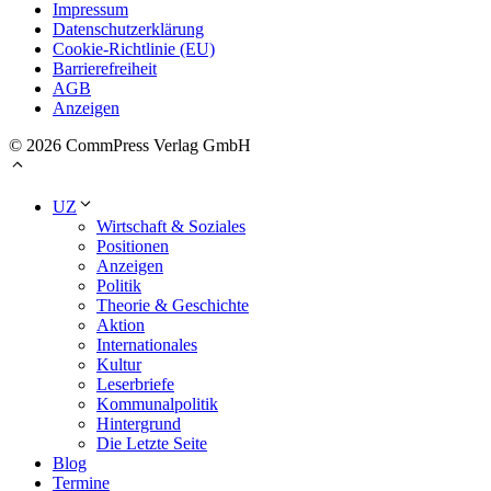
Impressum
Datenschutzerklärung
Cookie-Richtlinie (EU)
Barrierefreiheit
AGB
Anzeigen
© 2026 CommPress Verlag GmbH
UZ
Wirtschaft & Soziales
Positionen
Anzeigen
Politik
Theorie & Geschichte
Aktion
Internationales
Kultur
Leserbriefe
Kommunalpolitik
Hintergrund
Die Letzte Seite
Blog
Termine