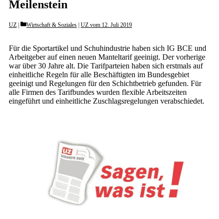
Meilenstein
Categories
UZ
Wirtschaft & Soziales
|
UZ vom 12. Juli 2019
Für die Sportartikel und Schuhindustrie haben sich IG BCE und
Arbeitgeber auf einen neuen Manteltarif geeinigt. Der vorherige
war über 30 Jahre alt. Die Tarifparteien haben sich erstmals auf
einheitliche Regeln für alle Beschäftigten im Bundesgebiet
geeinigt und Regelungen für den Schichtbetrieb gefunden. Für
alle Firmen des Tarifbundes wurden flexible Arbeitszeiten
eingeführt und einheitliche Zuschlagsregelungen verabschiedet.