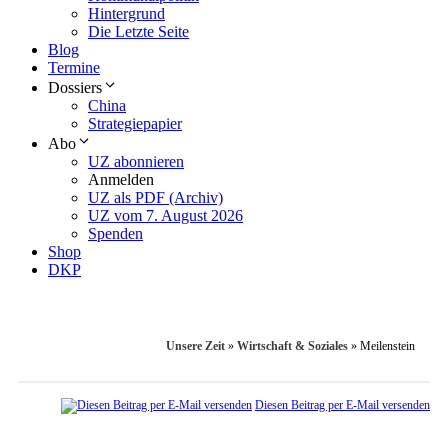
Hintergrund
Die Letzte Seite
Blog
Termine
Dossiers
China
Strategiepapier
Abo
UZ abonnieren
Anmelden
UZ als PDF (Archiv)
UZ vom 7. August 2026
Spenden
Shop
DKP
Unsere Zeit
»
Wirtschaft & Soziales
»
Meilenstein
Diesen Beitrag per E-Mail versenden