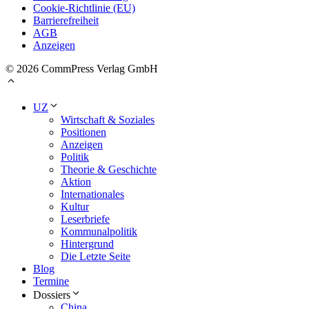
Cookie-Richtlinie (EU)
Barrierefreiheit
AGB
Anzeigen
© 2026 CommPress Verlag GmbH
UZ
Wirtschaft & Soziales
Positionen
Anzeigen
Politik
Theorie & Geschichte
Aktion
Internationales
Kultur
Leserbriefe
Kommunalpolitik
Hintergrund
Die Letzte Seite
Blog
Termine
Dossiers
China