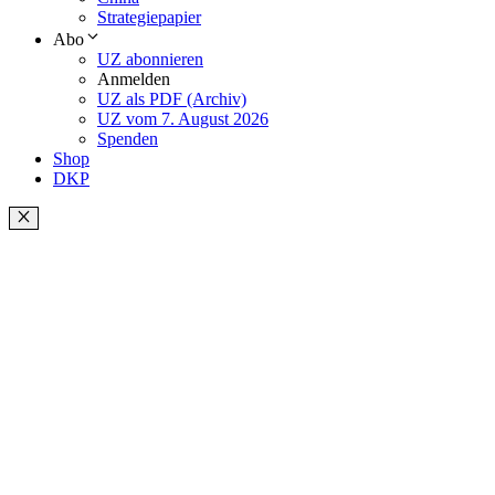
Strategiepapier
Abo
UZ abonnieren
Anmelden
UZ als PDF (Archiv)
UZ vom 7. August 2026
Spenden
Shop
DKP
Schließen