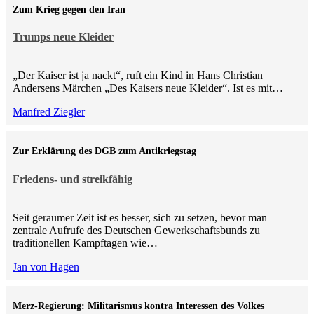
Zum Krieg gegen den Iran
Trumps neue Kleider
„Der Kaiser ist ja nackt“, ruft ein Kind in Hans Christian
Andersens Märchen „Des Kaisers neue Kleider“. Ist es mit…
Manfred Ziegler
Zur Erklärung des DGB zum Antikriegstag
Friedens- und streikfähig
Seit geraumer Zeit ist es besser, sich zu setzen, bevor man
zentrale Aufrufe des Deutschen Gewerkschaftsbunds zu
traditionellen Kampftagen wie…
Jan von Hagen
Merz-Regierung: Militarismus kontra Inte­ressen des Volkes