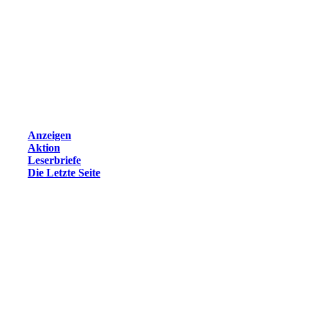
Anzeigen
Aktion
Leserbriefe
Die Letzte Seite