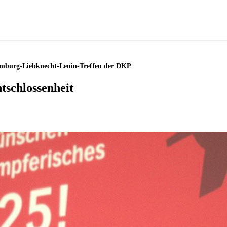
emburg-Liebknecht-Lenin-Treffen der DKP
tschlossenheit