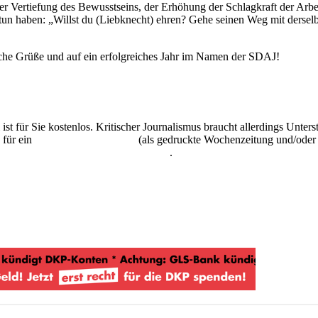
r Vertiefung des Bewusstseins, der Erhöhung der Schlagkraft der Arbe
tun haben: „Willst du (Liebknecht) ehren? Gehe seinen Weg mit derselb
iche Grüße und auf ein erfolgreiches Jahr im Namen der SDAJ!
 ist für Sie kostenlos. Kritischer Journalismus braucht allerdings Unte
 für ein
Abonnement der UZ
(als gedruckte Wochenzeitung und/oder i
kostenlos und unverbindlich testen
.