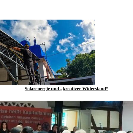
Solarenergie und „kreativer Widerstand“