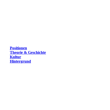
Positionen
Theorie & Geschichte
Kultur
Hintergrund