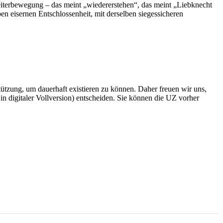
iterbewegung – das meint „wiedererstehen“, das meint „Liebknecht
en eisernen Entschlossenheit, mit derselben siegessicheren
rstützung, um dauerhaft existieren zu können. Daher freuen wir uns,
n digitaler Vollversion) entscheiden. Sie können die UZ vorher
6