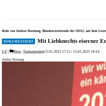
Rede von Andrea Hornung, Bundesvorsitzende der SDAJ, auf dem Lux
Mit Liebknechts eiserner En
Categories
UZ
Blog
|
Dokumentiert
15.01.2025 17:11
15.01.2025 16:14
Andrea Hornung