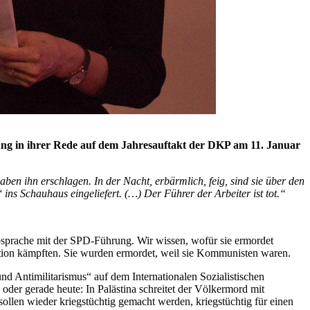
ng in ihrer Rede auf dem Jahresauftakt der DKP am 11. Januar
 haben ihn erschlagen. In der Nacht, erbärmlich, feig, sind sie über den
ns Schauhaus eingeliefert. (…) Der Führer der Arbeiter ist tot.“
sprache mit der SPD-Führung. Wir wissen, wofür sie ermordet
lution kämpften. Sie wurden ermordet, weil sie Kommunisten waren.
d Antimilitarismus“ auf dem Internationalen Sozialistischen
oder gerade heute: In Palästina schreitet der Völkermord mit
sollen wieder kriegstüchtig gemacht werden, kriegstüchtig für einen