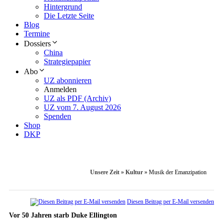
Hintergrund
Die Letzte Seite
Blog
Termine
Dossiers
China
Strategiepapier
Abo
UZ abonnieren
Anmelden
UZ als PDF (Archiv)
UZ vom 7. August 2026
Spenden
Shop
DKP
Unsere Zeit
»
Kultur
»
Musik der Emanzipation
Diesen Beitrag per E-Mail versenden
Vor 50 Jahren starb Duke Ellington