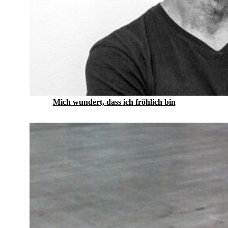
Mich wundert, dass ich fröhlich bin