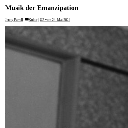
Musik der Emanzipation
Categories
Jenny Farrell
Kultur
|
UZ vom 24. Mai 2024