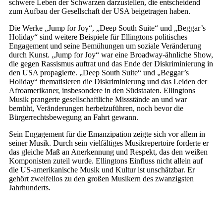
schwere Leben der Schwarzen darzustellen, die entscheidend
zum Aufbau der Gesellschaft der USA beigetragen haben.
Die Werke „Jump for Joy“, „Deep South Suite“ und „Beggar’s
Holiday“ sind weitere Beispiele für Ellingtons politisches
Engagement und seine Bemühungen um soziale Veränderung
durch Kunst. „Jump for Joy“ war eine Broadway-ähnliche Show,
die gegen Rassismus auftrat und das Ende der Diskriminierung in
den USA propagierte. „Deep South Suite“ und „Beggar’s
Holiday“ thematisieren die Diskriminierung und das Leiden der
Afroamerikaner, insbesondere in den Südstaaten. Ellingtons
Musik prangerte gesellschaftliche Missstände an und war
bemüht, Veränderungen herbeizuführen, noch bevor die
Bürgerrechtsbewegung an Fahrt gewann.
Sein Engagement für die Emanzipation zeigte sich vor allem in
seiner Musik. Durch sein vielfältiges Musikrepertoire forderte er
das gleiche Maß an Anerkennung und Respekt, das den weißen
Komponisten zuteil wurde. Ellingtons Einfluss nicht allein auf
die US-amerikanische Musik und Kultur ist unschätzbar. Er
gehört zweifellos zu den großen Musikern des zwanzigsten
Jahrhunderts.