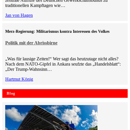
zentrale Aufrufe des Deutschen Gewerkschaftsbunds zu
traditionellen Kampftagen wie…
Jan von Hagen
Merz-Regierung: Militarismus kontra Inte­ressen des Volkes
Politik mit der Abrissbirne
„Was für lausige Zeiten!“ Wer sagt das heutzutage nicht alles?
Nach dem NATO-Gipfel in Ankara seufzte das „Handelsblatt“:
„Der Trump-Wahnsinn…
Hartmut König
Blog