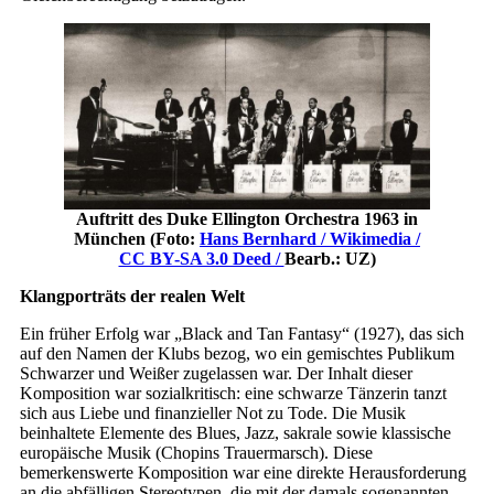
Auftritt des Duke Ellington Orchestra 1963 in
München (Foto:
Hans Bernhard / Wikimedia /
CC BY-SA 3.0 Deed /
Bearb.: UZ)
Klangporträts der realen Welt
Ein früher Erfolg war „Black and Tan Fantasy“ (1927), das sich
auf den Namen der Klubs bezog, wo ein gemischtes Publikum
Schwarzer und Weißer zugelassen war. Der Inhalt dieser
Komposition war sozialkritisch: eine schwarze Tänzerin tanzt
sich aus Liebe und finanzieller Not zu Tode. Die Musik
beinhaltete Elemente des Blues, Jazz, sakrale sowie klassische
europäische Musik (Chopins Trauermarsch). Diese
bemerkenswerte Komposition war eine direkte Herausforderung
an die abfälligen Stereotypen, die mit der damals sogenannten