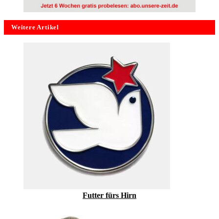
Weitere Artikel
Futter fürs Hirn