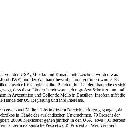
992 von den USA, Mexiko und Kanada unterzeichnet worden war.
gsfond (IWF) und der Weltbank beworben und gefördert wurde. Es
en, aus der Krise holen sollte. Bei den drei Ländern handelte es sich
esagt, dass diese Länder bereit waren, den großen Schritt zu tun und
 in Argentinien und Collor de Mello in Brasilien. Insofern trifft die
 die Hände der US-Regierung und ihre Interesse.
aren etwa zwei Million Jobs in diesem Bereich verloren gegangen, da
 Mexikos in Hände der ausländischen Unternehmen. 70 Prozent der
bigkeit. 28000 Mexikaner gehen jährlich in den USA, etwa 400 sterben
ren hat der mexikanische Peso etwa 35 Prozent an Wert verloren,