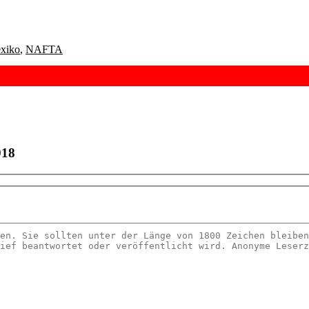
xiko
,
NAFTA
018