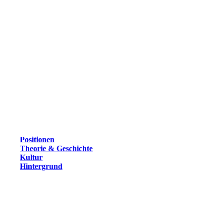
Positionen
Theorie & Geschichte
Kultur
Hintergrund