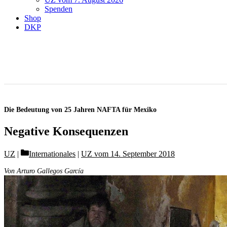
Spenden
Shop
DKP
Die Bedeutung von 25 Jahren NAFTA für Mexiko
Negative Konsequenzen
Categories
UZ
Internationales
|
UZ vom 14. September 2018
Von Arturo Gallegos García