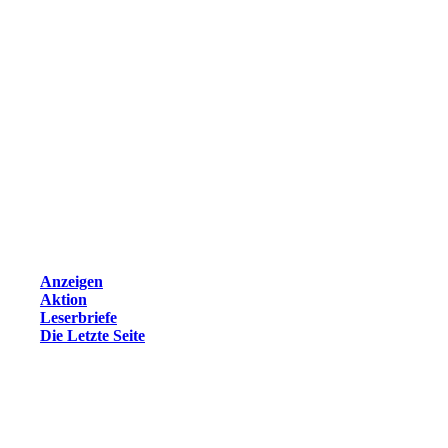
Anzeigen
Aktion
Leserbriefe
Die Letzte Seite