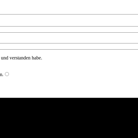
n und verstanden habe.
m
.