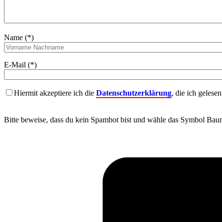
Name (*)
E-Mail (*)
Hiermit akzeptiere ich die
Datenschutzerklärung
, die ich gelese
Bitte beweise, dass du kein Spambot bist und wähle das Symbol
Bau