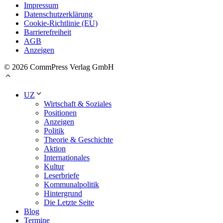
Impressum
Datenschutzerklärung
Cookie-Richtlinie (EU)
Barrierefreiheit
AGB
Anzeigen
© 2026 CommPress Verlag GmbH
UZ
Wirtschaft & Soziales
Positionen
Anzeigen
Politik
Theorie & Geschichte
Aktion
Internationales
Kultur
Leserbriefe
Kommunalpolitik
Hintergrund
Die Letzte Seite
Blog
Termine