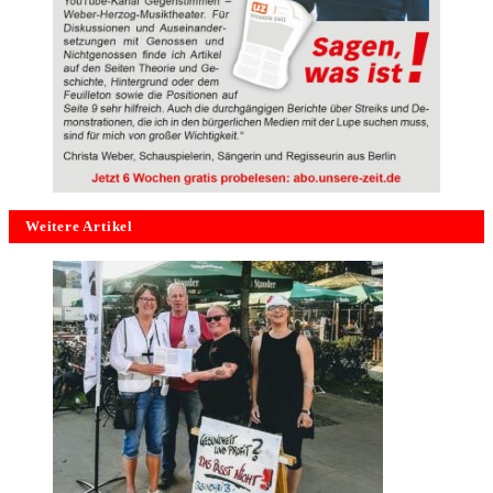
Weitere Artikel