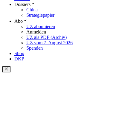
Dossiers
China
Strategiepapier
Abo
UZ abonnieren
Anmelden
UZ als PDF (Archiv)
UZ vom 7. August 2026
Spenden
Shop
DKP
Schließen