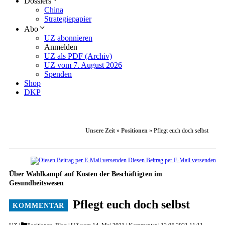
Dossiers
China
Strategiepapier
Abo
UZ abonnieren
Anmelden
UZ als PDF (Archiv)
UZ vom 7. August 2026
Spenden
Shop
DKP
Unsere Zeit
»
Positionen
»
Pflegt euch doch selbst
Diesen Beitrag per E-Mail versenden
Über Wahlkampf auf Kosten der Beschäftigten im
Gesundheitswesen
Pflegt euch doch selbst
Categories