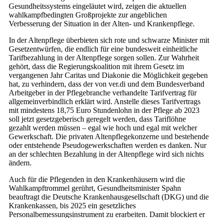
Gesundheitssystems eingeläutet wird, zeigen die aktuellen
wahlkampfbedingten Großprojekte zur angeblichen
Verbesserung der Situation in der Alten- und Krankenpflege.
In der Altenpflege überbieten sich rote und schwarze Minister mit
Gesetzentwürfen, die endlich für eine bundesweit einheitliche
Tarifbezahlung in der Altenpflege sorgen sollen. Zur Wahrheit
gehört, dass die Regierungskoalition mit ihrem Gesetz im
vergangenen Jahr Caritas und Diakonie die Möglichkeit gegeben
hat, zu verhindern, dass der von ver.di und dem Bundesverband
Arbeitgeber in der Pflegebranche verhandelte Tarifvertrag für
allgemeinverbindlich erklärt wird. Anstelle dieses Tarifvertrags
mit mindestens 18,75 Euro Stundenlohn in der Pflege ab 2023
soll jetzt gesetzgeberisch geregelt werden, dass Tariflöhne
gezahlt werden müssen – egal wie hoch und egal mit welcher
Gewerkschaft. Die privaten Altenpflegekonzerne und bestehende
oder entstehende Pseudogewerkschaften werden es danken. Nur
an der schlechten Bezahlung in der Altenpflege wird sich nichts
ändern.
Auch für die Pflegenden in den Krankenhäusern wird die
Wahlkampftrommel gerührt, Gesundheitsminister Spahn
beauftragt die Deutsche Krankenhausgesellschaft (DKG) und die
Krankenkassen, bis 2025 ein gesetzliches
Personalbemessungsinstrument zu erarbeiten. Damit blockiert er