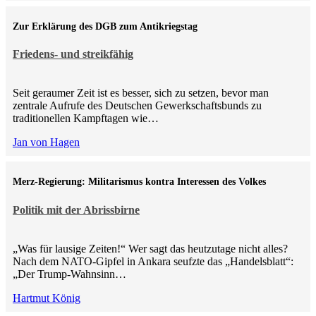
Zur Erklärung des DGB zum Antikriegstag
Friedens- und streikfähig
Seit geraumer Zeit ist es besser, sich zu setzen, bevor man
zentrale Aufrufe des Deutschen Gewerkschaftsbunds zu
traditionellen Kampftagen wie…
Jan von Hagen
Merz-Regierung: Militarismus kontra Inte­ressen des Volkes
Politik mit der Abrissbirne
„Was für lausige Zeiten!“ Wer sagt das heutzutage nicht alles?
Nach dem NATO-Gipfel in Ankara seufzte das „Handelsblatt“:
„Der Trump-Wahnsinn…
Hartmut König