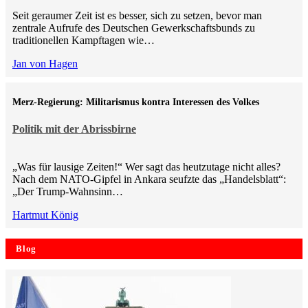
Seit geraumer Zeit ist es besser, sich zu setzen, bevor man
zentrale Aufrufe des Deutschen Gewerkschaftsbunds zu
traditionellen Kampftagen wie…
Jan von Hagen
Merz-Regierung: Militarismus kontra Inte­ressen des Volkes
Politik mit der Abrissbirne
„Was für lausige Zeiten!“ Wer sagt das heutzutage nicht alles?
Nach dem NATO-Gipfel in Ankara seufzte das „Handelsblatt“:
„Der Trump-Wahnsinn…
Hartmut König
Blog