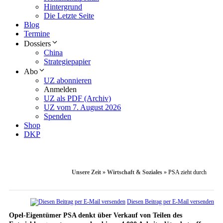
Hintergrund
Die Letzte Seite
Blog
Termine
Dossiers
China
Strategiepapier
Abo
UZ abonnieren
Anmelden
UZ als PDF (Archiv)
UZ vom 7. August 2026
Spenden
Shop
DKP
Unsere Zeit
»
Wirtschaft & Soziales
»
PSA zieht durch
Diesen Beitrag per E-Mail versenden
Opel-Eigentümer PSA denkt über Verkauf von Teilen des