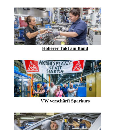
Höherer Takt am Band
VW verschärft Sparkurs