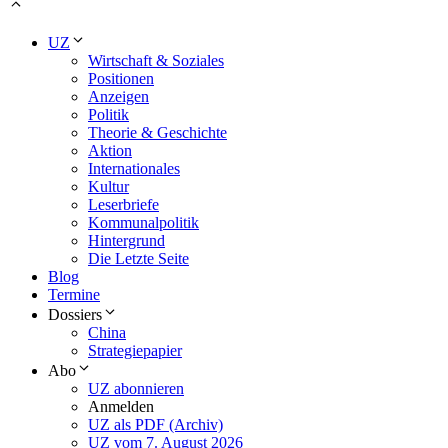
UZ
Wirtschaft & Soziales
Positionen
Anzeigen
Politik
Theorie & Geschichte
Aktion
Internationales
Kultur
Leserbriefe
Kommunalpolitik
Hintergrund
Die Letzte Seite
Blog
Termine
Dossiers
China
Strategiepapier
Abo
UZ abonnieren
Anmelden
UZ als PDF (Archiv)
UZ vom 7. August 2026