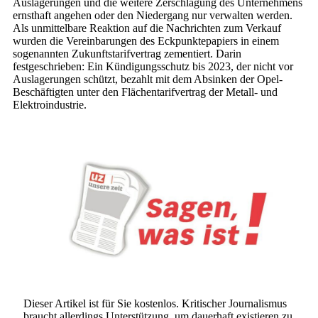
Auslagerungen und die weitere Zerschlagung des Unternehmens
ernsthaft angehen oder den Niedergang nur verwalten werden.
Als unmittelbare Reaktion auf die Nachrichten zum Verkauf
wurden die Vereinbarungen des Eckpunktepapiers in einem
sogenannten Zukunftstarifvertrag zementiert. Darin
festgeschrieben: Ein Kündigungsschutz bis 2023, der nicht vor
Auslagerungen schützt, bezahlt mit dem Absinken der Opel-
Beschäftigten unter den Flächentarifvertrag der Metall- und
Elektroindustrie.
Dieser Artikel ist für Sie kostenlos. Kritischer Journalismus
braucht allerdings Unterstützung, um dauerhaft existieren zu