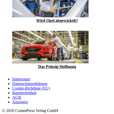
Wird Opel abgewickelt?
Das Prinzip Hoffnung
Impressum
Datenschutzerklärung
Cookie-Richtlinie (EU)
Barrierefreiheit
AGB
Anzeigen
© 2026 CommPress Verlag GmbH