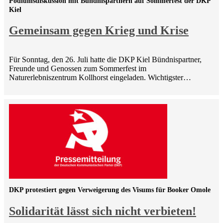
Podiumsdiskussion mit Bündnispartnern auf Sommerfest der DKP
Kiel
Gemeinsam gegen Krieg und Krise
Für Sonntag, den 26. Juli hatte die DKP Kiel Bündnispartner,
Freunde und Genossen zum Sommerfest im
Naturerlebniszentrum Kollhorst eingeladen. Wichtigster…
DKP protestiert gegen Verweigerung des Visums für Booker Omole
Solidarität lässt sich nicht verbieten!