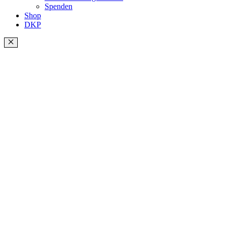
Spenden
Shop
DKP
Schließen