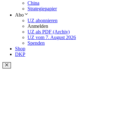
China
Strategiepapier
Abo
UZ abonnieren
Anmelden
UZ als PDF (Archiv)
UZ vom 7. August 2026
Spenden
Shop
DKP
Schließen