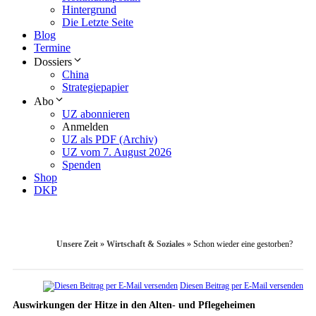
Hintergrund
Die Letzte Seite
Blog
Termine
Dossiers
China
Strategiepapier
Abo
UZ abonnieren
Anmelden
UZ als PDF (Archiv)
UZ vom 7. August 2026
Spenden
Shop
DKP
Unsere Zeit
»
Wirtschaft & Soziales
»
Schon wieder eine gestorben?
Diesen Beitrag per E-Mail versenden
Auswirkungen der Hitze in den Alten- und Pflegeheimen