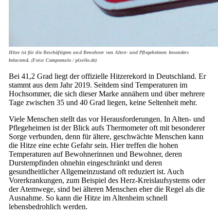
Hitze ist für die Beschäftigten und Bewohner von Alten- und Pflegeheimen besonders
belastend. (Foto: Campomalo / pixelio.de)
Bei 41,2 Grad liegt der offizielle Hitzerekord in Deutschland. Er
stammt aus dem Jahr 2019. Seitdem sind Temperaturen im
Hochsommer, die sich dieser Marke annähern und über mehrere
Tage zwischen 35 und 40 Grad liegen, keine Seltenheit mehr.
Viele Menschen stellt das vor He­rausforderungen. In Alten- und
Pflegeheimen ist der Blick aufs Thermometer oft mit besonderer
Sorge verbunden, denn für ältere, geschwächte Menschen kann
die Hitze eine echte Gefahr sein. Hier treffen die hohen
Temperaturen auf Bewohnerinnen und Bewohner, deren
Durstempfinden ohnehin eingeschränkt und deren
gesundheitlicher Allgemeinzustand oft reduziert ist. Auch
Vorerkrankungen, zum Beispiel des Herz-Kreislaufsystems oder
der Atemwege, sind bei älteren Menschen eher die Regel als die
Ausnahme. So kann die Hitze im Altenheim schnell
lebensbedrohlich werden.