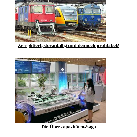
Zersplittert, störanfällig und dennoch profitabel?
Die Überkapazitäten-Saga