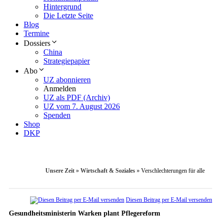
Hintergrund
Die Letzte Seite
Blog
Termine
Dossiers
China
Strategiepapier
Abo
UZ abonnieren
Anmelden
UZ als PDF (Archiv)
UZ vom 7. August 2026
Spenden
Shop
DKP
Unsere Zeit
»
Wirtschaft & Soziales
»
Verschlechterungen für alle
Diesen Beitrag per E-Mail versenden
Gesundheitsministerin Warken plant Pflegereform