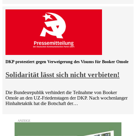
DKP protestiert gegen Verweigerung des Visums für Booker Omole
Solidarität lässt sich nicht verbieten!
Die Bundesrepublik verhindert die Teilnahme von Booker
Omole an den UZ-Friedenstagen der DKP. Nach wochenlanger
Hinhaltetaktik hat die Botschaft der…