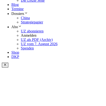
Die Letzte Seite
Blog
Termine
Dossiers
China
Strategiepapier
Abo
UZ abonnieren
Anmelden
UZ als PDF (Archiv)
UZ vom 7. August 2026
Spenden
Shop
DKP
Schließen