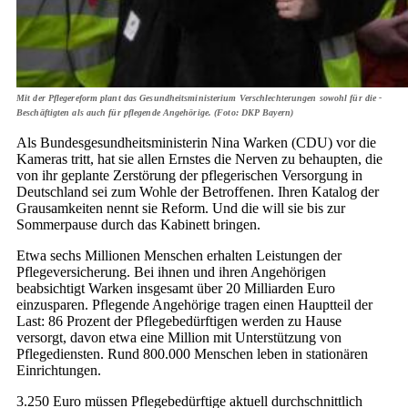
Mit der Pflegereform plant das Gesundheitsministerium Verschlechterungen sowohl für die ­
Beschäftigten als auch für pflegende Angehörige. (Foto: DKP Bayern)
Als Bundesgesundheitsministerin Nina Warken (CDU) vor die
Kameras tritt, hat sie allen Ernstes die Nerven zu behaupten, die
von ihr geplante Zerstörung der pflegerischen Versorgung in
Deutschland sei zum Wohle der Betroffenen. Ihren Katalog der
Grausamkeiten nennt sie Reform. Und die will sie bis zur
Sommerpause durch das Kabinett bringen.
Etwa sechs Millionen Menschen erhalten Leistungen der
Pflegeversicherung. Bei ihnen und ihren Angehörigen
beabsichtigt Warken insgesamt über 20 Milliarden Euro
einzusparen. Pflegende Angehörige tragen einen Hauptteil der
Last: 86 Prozent der Pflegebedürftigen werden zu Hause
versorgt, davon etwa eine Million mit Unterstützung von
Pflegediensten. Rund 800.000 Menschen leben in stationären
Einrichtungen.
3.250 Euro müssen Pflegebedürftige aktuell durchschnittlich