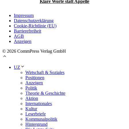
Klare Worte statt Appelle
Impressum
Datenschutzerklärung
Cookie-Richtlinie (EU)
Barrierefreiheit
AGB
Anzeigen
© 2026 CommPress Verlag GmbH
UZ
Wirtschaft & Soziales
Positionen
Anzeigen
Politik
Theorie & Geschichte
Aktion
Internationales
Kultur
Leserbriefe
Kommunalpolitik
Hintergrund