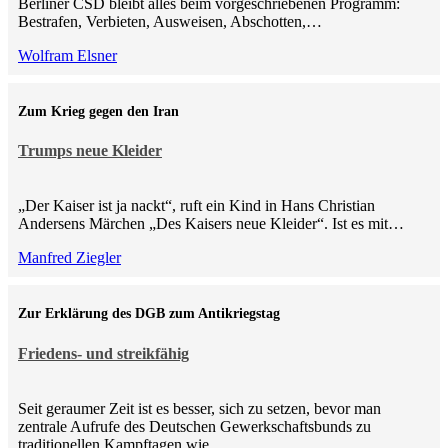
Berliner CSD bleibt alles beim vorgeschriebenen Programm:
Bestrafen, Verbieten, Ausweisen, Abschotten,…
Wolfram Elsner
Zum Krieg gegen den Iran
Trumps neue Kleider
„Der Kaiser ist ja nackt“, ruft ein Kind in Hans Christian
Andersens Märchen „Des Kaisers neue Kleider“. Ist es mit…
Manfred Ziegler
Zur Erklärung des DGB zum Antikriegstag
Friedens- und streikfähig
Seit geraumer Zeit ist es besser, sich zu setzen, bevor man
zentrale Aufrufe des Deutschen Gewerkschaftsbunds zu
traditionellen Kampftagen wie…