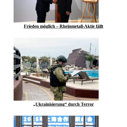
Frieden möglich – Rheinmetall-Aktie fällt
„Ukrainisierung“ durch Terror