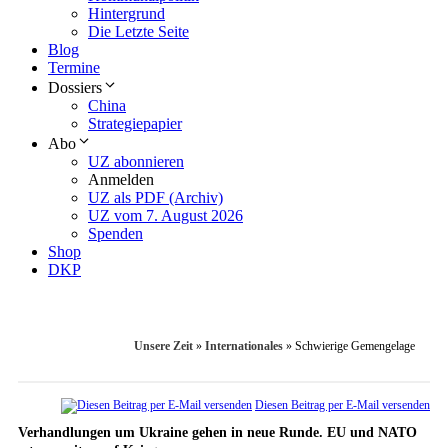
Hintergrund
Die Letzte Seite
Blog
Termine
Dossiers
China
Strategiepapier
Abo
UZ abonnieren
Anmelden
UZ als PDF (Archiv)
UZ vom 7. August 2026
Spenden
Shop
DKP
Unsere Zeit
»
Internationales
»
Schwierige Gemengelage
Diesen Beitrag per E-Mail versenden
Verhandlungen um Ukraine gehen in neue Runde. EU und NATO