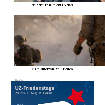
Auf der Insel nichts Neues
Kein Inte­resse an Frieden