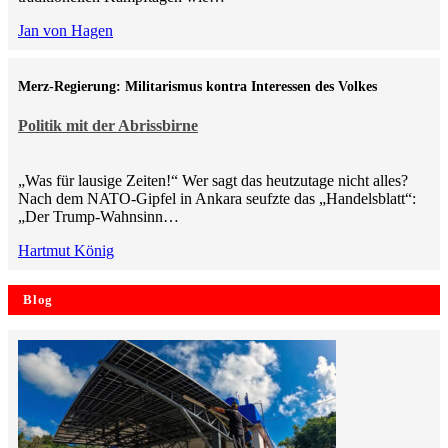
Jan von Hagen
Merz-Regierung: Militarismus kontra Inte­ressen des Volkes
Politik mit der Abrissbirne
„Was für lausige Zeiten!“ Wer sagt das heutzutage nicht alles?
Nach dem NATO-Gipfel in Ankara seufzte das „Handelsblatt“:
„Der Trump-Wahnsinn…
Hartmut König
Blog