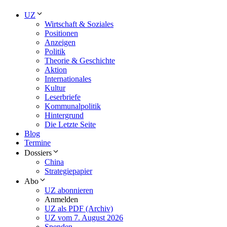
UZ
Wirtschaft & Soziales
Positionen
Anzeigen
Politik
Theorie & Geschichte
Aktion
Internationales
Kultur
Leserbriefe
Kommunalpolitik
Hintergrund
Die Letzte Seite
Blog
Termine
Dossiers
China
Strategiepapier
Abo
UZ abonnieren
Anmelden
UZ als PDF (Archiv)
UZ vom 7. August 2026
Spenden