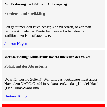
Zur Erklärung des DGB zum Antikriegstag
Friedens- und streikfähig
Seit geraumer Zeit ist es besser, sich zu setzen, bevor man
zentrale Aufrufe des Deutschen Gewerkschaftsbunds zu
traditionellen Kampftagen wie…
Jan von Hagen
Merz-Regierung: Militarismus kontra Inte­ressen des Volkes
Politik mit der Abrissbirne
„Was für lausige Zeiten!“ Wer sagt das heutzutage nicht alles?
Nach dem NATO-Gipfel in Ankara seufzte das „Handelsblatt“:
„Der Trump-Wahnsinn…
Hartmut König