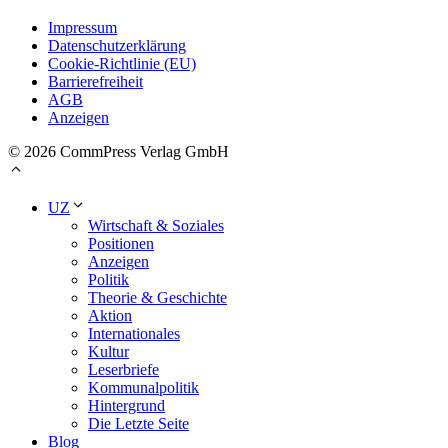
Impressum
Datenschutzerklärung
Cookie-Richtlinie (EU)
Barrierefreiheit
AGB
Anzeigen
© 2026 CommPress Verlag GmbH
UZ
Wirtschaft & Soziales
Positionen
Anzeigen
Politik
Theorie & Geschichte
Aktion
Internationales
Kultur
Leserbriefe
Kommunalpolitik
Hintergrund
Die Letzte Seite
Blog