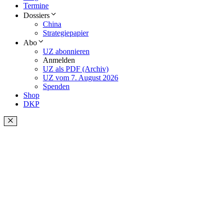
Termine
Dossiers
China
Strategiepapier
Abo
UZ abonnieren
Anmelden
UZ als PDF (Archiv)
UZ vom 7. August 2026
Spenden
Shop
DKP
Schließen