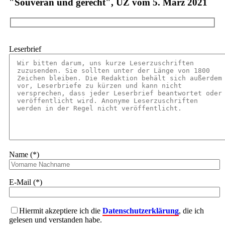
"Souverän und gerecht", UZ vom 5. März 2021
Leserbrief
Name (*)
E-Mail (*)
Hiermit akzeptiere ich die
Datenschutzerklärung
, die ich
gelesen und verstanden habe.