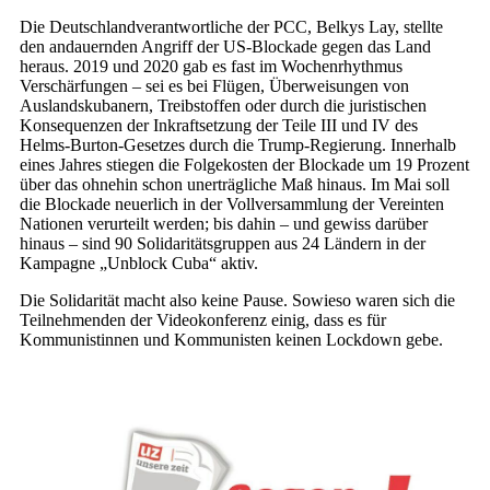
Die Deutschlandverantwortliche der PCC, Belkys Lay, stellte
den andauernden Angriff der US-Blockade gegen das Land
heraus. 2019 und 2020 gab es fast im Wochenrhythmus
Verschärfungen – sei es bei Flügen, Überweisungen von
Auslandskubanern, Treibstoffen oder durch die juristischen
Konsequenzen der Inkraftsetzung der Teile III und IV des
Helms-Burton-Gesetzes durch die Trump-Regierung. Innerhalb
eines Jahres stiegen die Folgekosten der Blockade um 19 Prozent
über das ohnehin schon unerträgliche Maß hinaus. Im Mai soll
die Blockade neuerlich in der Vollversammlung der Vereinten
Nationen verurteilt werden; bis dahin – und gewiss darüber
hinaus – sind 90 Solidaritätsgruppen aus 24 Ländern in der
Kampagne „Unblock Cuba“ aktiv.
Die Solidarität macht also keine Pause. Sowieso waren sich die
Teilnehmenden der Videokonferenz einig, dass es für
Kommunistinnen und Kommunisten keinen Lockdown gebe.