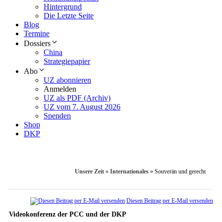
Hintergrund
Die Letzte Seite
Blog
Termine
Dossiers
China
Strategiepapier
Abo
UZ abonnieren
Anmelden
UZ als PDF (Archiv)
UZ vom 7. August 2026
Spenden
Shop
DKP
Unsere Zeit
»
Internationales
»
Souverän und gerecht
Diesen Beitrag per E-Mail versenden
Videokonferenz der PCC und der DKP