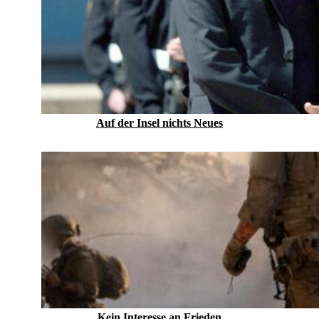
Auf der Insel nichts Neues
Kein Inte­resse an Frieden