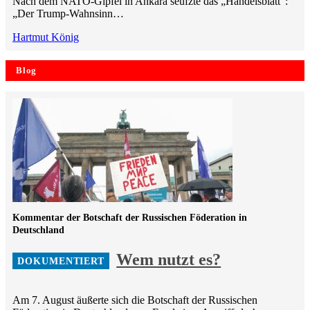
Nach dem NATO-Gipfel in Ankara seufzte das „Handelsblatt“:
„Der Trump-Wahnsinn…
Hartmut König
Blog
Kommentar der Botschaft der Russischen Föderation in
Deutschland
Wem nutzt es?
Am 7. August äußerte sich die Botschaft der Russischen