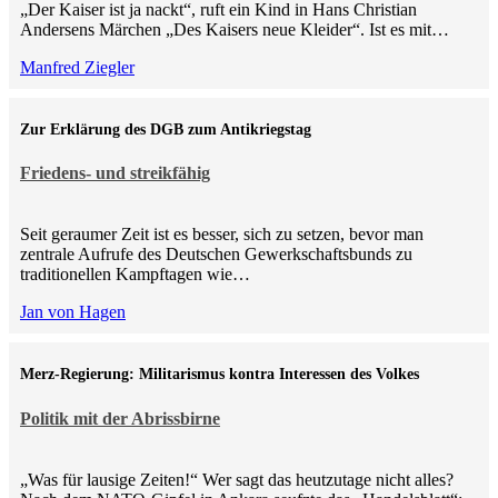
„Der Kaiser ist ja nackt“, ruft ein Kind in Hans Christian
Andersens Märchen „Des Kaisers neue Kleider“. Ist es mit…
Manfred Ziegler
Zur Erklärung des DGB zum Antikriegstag
Friedens- und streikfähig
Seit geraumer Zeit ist es besser, sich zu setzen, bevor man
zentrale Aufrufe des Deutschen Gewerkschaftsbunds zu
traditionellen Kampftagen wie…
Jan von Hagen
Merz-Regierung: Militarismus kontra Inte­ressen des Volkes
Politik mit der Abrissbirne
„Was für lausige Zeiten!“ Wer sagt das heutzutage nicht alles?