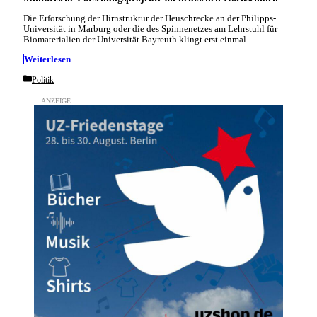
Die Erforschung der Hirnstruktur der Heuschrecke an der Philipps-
Universität in Marburg oder die des Spinnenetzes am Lehrstuhl für
Biomaterialien der Universität Bayreuth klingt erst einmal …
Weiterlesen
Categories
Politik