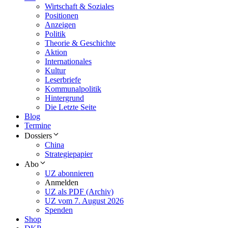
Wirtschaft & Soziales
Positionen
Anzeigen
Politik
Theorie & Geschichte
Aktion
Internationales
Kultur
Leserbriefe
Kommunalpolitik
Hintergrund
Die Letzte Seite
Blog
Termine
Dossiers
China
Strategiepapier
Abo
UZ abonnieren
Anmelden
UZ als PDF (Archiv)
UZ vom 7. August 2026
Spenden
Shop