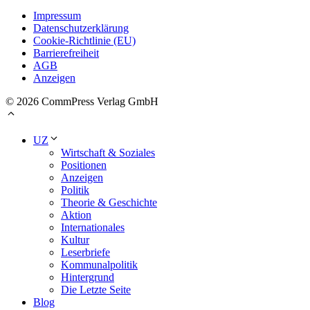
Impressum
Datenschutzerklärung
Cookie-Richtlinie (EU)
Barrierefreiheit
AGB
Anzeigen
© 2026 CommPress Verlag GmbH
UZ
Wirtschaft & Soziales
Positionen
Anzeigen
Politik
Theorie & Geschichte
Aktion
Internationales
Kultur
Leserbriefe
Kommunalpolitik
Hintergrund
Die Letzte Seite
Blog