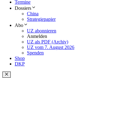
Termine
Dossiers
China
Strategiepapier
Abo
UZ abonnieren
Anmelden
UZ als PDF (Archiv)
UZ vom 7. August 2026
Spenden
Shop
DKP
Schließen