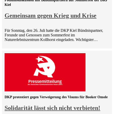
Podiumsdiskussion mit Bündnispartnern auf Sommerfest der DKP
Kiel
Gemeinsam gegen Krieg und Krise
Für Sonntag, den 26. Juli hatte die DKP Kiel Bündnispartner,
Freunde und Genossen zum Sommerfest im
Naturerlebniszentrum Kollhorst eingeladen. Wichtigster…
DKP protestiert gegen Verweigerung des Visums für Booker Omole
Solidarität lässt sich nicht verbieten!