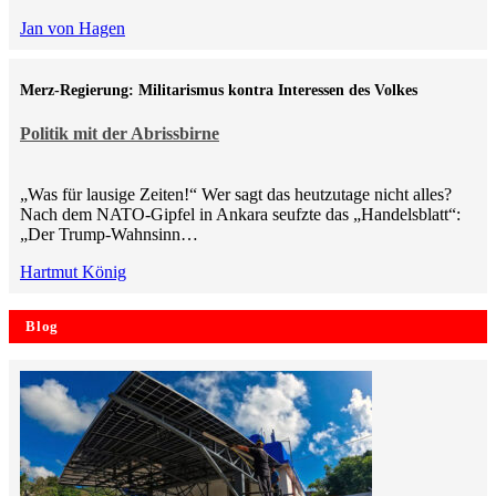
Jan von Hagen
Merz-Regierung: Militarismus kontra Inte­ressen des Volkes
Politik mit der Abrissbirne
„Was für lausige Zeiten!“ Wer sagt das heutzutage nicht alles?
Nach dem NATO-Gipfel in Ankara seufzte das „Handelsblatt“:
„Der Trump-Wahnsinn…
Hartmut König
Blog