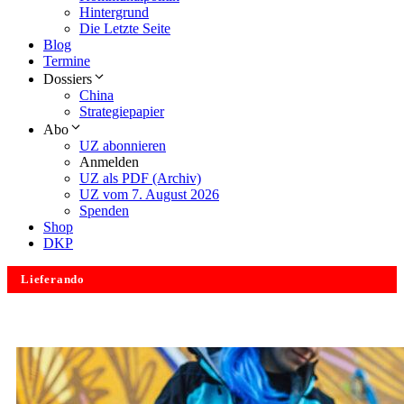
Hintergrund
Die Letzte Seite
Blog
Termine
Dossiers
China
Strategiepapier
Abo
UZ abonnieren
Anmelden
UZ als PDF (Archiv)
UZ vom 7. August 2026
Spenden
Shop
DKP
Lieferando