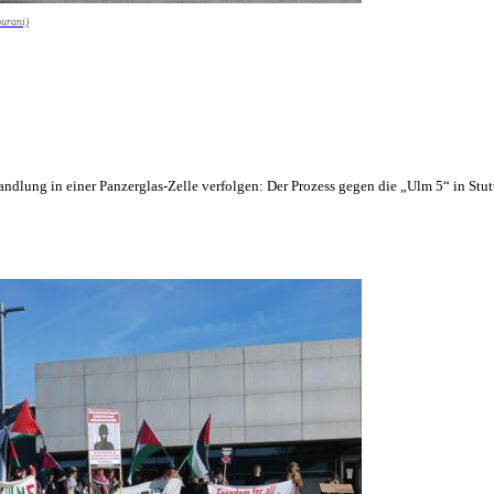
ourani)
ndlung in einer Panzerglas-Zelle verfolgen: Der Prozess gegen die „Ulm 5“ in St