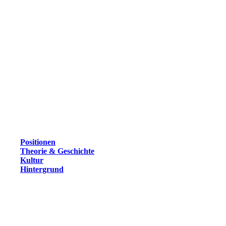
Positionen
Theorie & Geschichte
Kultur
Hintergrund