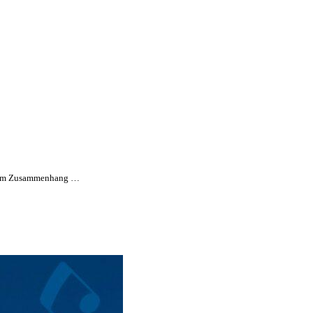
die im Zusammenhang …