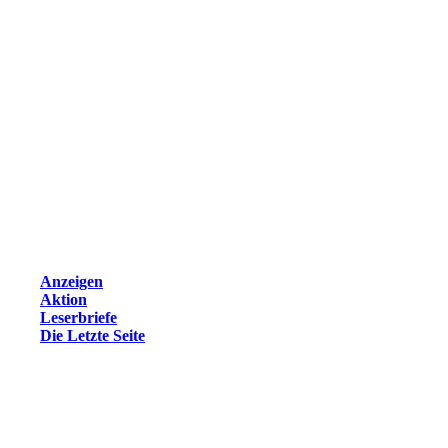
Anzeigen
Aktion
Leserbriefe
Die Letzte Seite