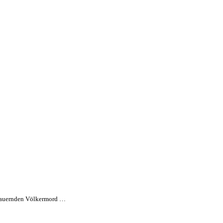
andauernden Völkermord …