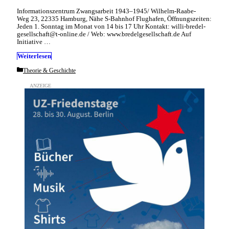
Informationszentrum Zwangsarbeit 1943–1945/ Wilhelm-Raabe-
Weg 23, 22335 Hamburg, Nähe S-Bahnhof Flughafen, Öffnungszeiten:
Jeden 1. Sonntag im Monat von 14 bis 17 Uhr Kontakt: willi-bredel-
gesellschaft@t-online.de / Web: www.bredelgesellschaft.de Auf
Initiative …
Weiterlesen
Categories
Theorie & Geschichte