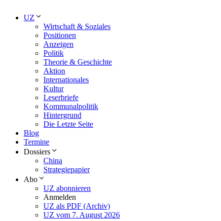
UZ
Wirtschaft & Soziales
Positionen
Anzeigen
Politik
Theorie & Geschichte
Aktion
Internationales
Kultur
Leserbriefe
Kommunalpolitik
Hintergrund
Die Letzte Seite
Blog
Termine
Dossiers
China
Strategiepapier
Abo
UZ abonnieren
Anmelden
UZ als PDF (Archiv)
UZ vom 7. August 2026