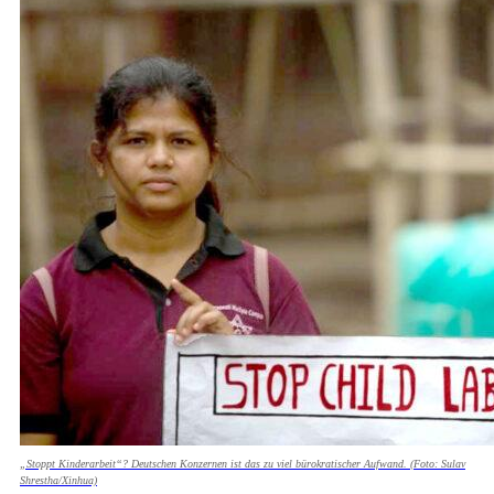
„Stoppt Kinderarbeit“? Deutschen Konzernen ist das zu viel bürokratischer Aufwand. (Foto: Sulav
Shrestha/Xinhua)