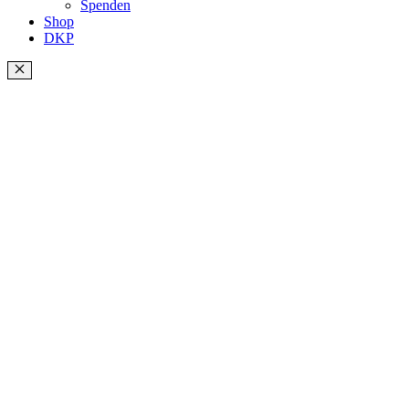
Spenden
Shop
DKP
Schließen