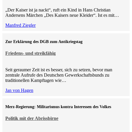
„Der Kaiser ist ja nackt“, ruft ein Kind in Hans Christian
Andersens Märchen „Des Kaisers neue Kleider“. Ist es mit…
Manfred Ziegler
Zur Erklärung des DGB zum Antikriegstag
Friedens- und streikfähig
Seit geraumer Zeit ist es besser, sich zu setzen, bevor man
zentrale Aufrufe des Deutschen Gewerkschaftsbunds zu
traditionellen Kampftagen wie…
Jan von Hagen
Merz-Regierung: Militarismus kontra Inte­ressen des Volkes
Politik mit der Abrissbirne