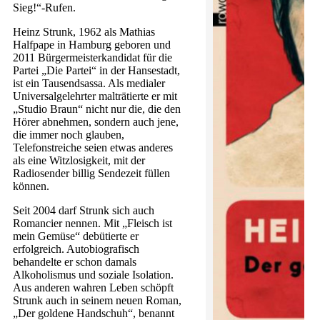
Sieg!“-Rufen.
Heinz Strunk, 1962 als Mathias
Halfpape in Hamburg geboren und
2011 Bürgermeisterkandidat für die
Partei „Die Partei“ in der Hansestadt,
ist ein Tausendsassa. Als medialer
Universalgelehrter malträtierte er mit
„Studio Braun“ nicht nur die, die den
Hörer abnehmen, sondern auch jene,
die immer noch glauben,
Telefonstreiche seien etwas anderes
als eine Witzlosigkeit, mit der
Radiosender billig Sendezeit füllen
können.
Seit 2004 darf Strunk sich auch
Romancier nennen. Mit „Fleisch ist
mein Gemüse“ debütierte er
erfolgreich. Autobiografisch
behandelte er schon damals
Alkoholismus und soziale Isolation.
Aus anderen wahren Leben schöpft
Strunk auch in seinem neuen Roman,
„Der goldene Handschuh“, benannt