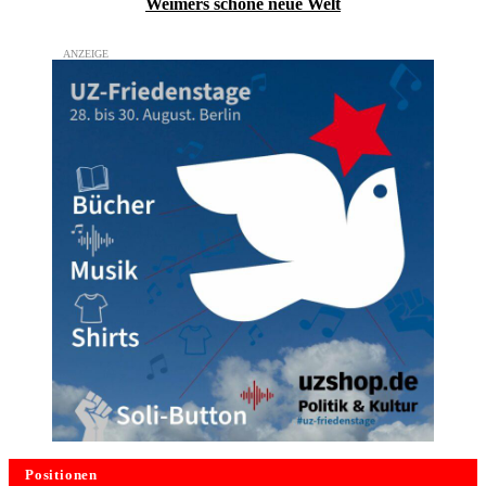
Weimers schöne neue Welt
Positionen