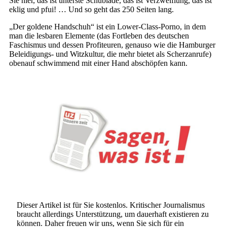
Sie hier, das ist unterste Schublade, das ist Verzweiflung, das ist
eklig und pfui! … Und so geht das 250 Seiten lang.
„Der goldene Handschuh“ ist ein Lower-Class-Porno, in dem
man die lesbaren Elemente (das Fortleben des deutschen
Faschismus und dessen Profiteuren, genauso wie die Hamburger
Beleidigungs- und Witzkultur, die mehr bietet als Scherzanrufe)
obenauf schwimmend mit einer Hand abschöpfen kann.
Dieser Artikel ist für Sie kostenlos. Kritischer Journalismus
braucht allerdings Unterstützung, um dauerhaft existieren zu
können. Daher freuen wir uns, wenn Sie sich für ein