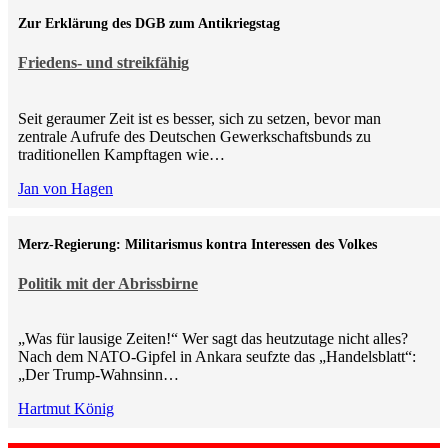
Zur Erklärung des DGB zum Antikriegstag
Friedens- und streikfähig
Seit geraumer Zeit ist es besser, sich zu setzen, bevor man
zentrale Aufrufe des Deutschen Gewerkschaftsbunds zu
traditionellen Kampftagen wie…
Jan von Hagen
Merz-Regierung: Militarismus kontra Inte­ressen des Volkes
Politik mit der Abrissbirne
„Was für lausige Zeiten!“ Wer sagt das heutzutage nicht alles?
Nach dem NATO-Gipfel in Ankara seufzte das „Handelsblatt“:
„Der Trump-Wahnsinn…
Hartmut König