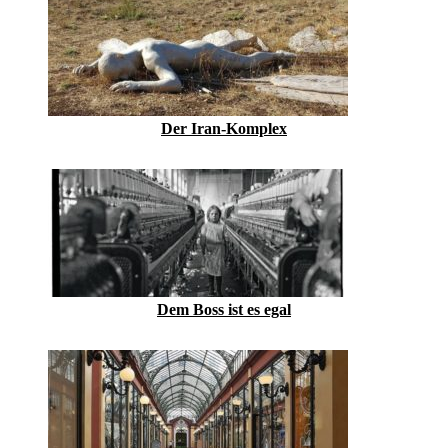
Der Iran-Komplex
Dem Boss ist es egal