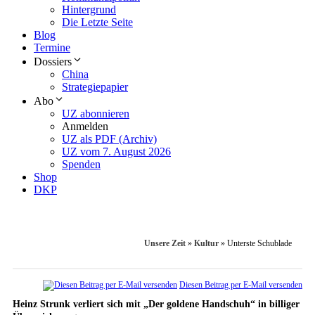
Hintergrund
Die Letzte Seite
Blog
Termine
Dossiers
China
Strategiepapier
Abo
UZ abonnieren
Anmelden
UZ als PDF (Archiv)
UZ vom 7. August 2026
Spenden
Shop
DKP
Unsere Zeit
»
Kultur
»
Unterste Schublade
Diesen Beitrag per E-Mail versenden
Heinz Strunk verliert sich mit „Der goldene Handschuh“ in billiger