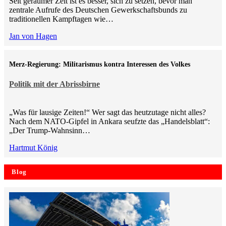
Seit geraumer Zeit ist es besser, sich zu setzen, bevor man
zentrale Aufrufe des Deutschen Gewerkschaftsbunds zu
traditionellen Kampftagen wie…
Jan von Hagen
Merz-Regierung: Militarismus kontra Inte­ressen des Volkes
Politik mit der Abrissbirne
„Was für lausige Zeiten!“ Wer sagt das heutzutage nicht alles?
Nach dem NATO-Gipfel in Ankara seufzte das „Handelsblatt“:
„Der Trump-Wahnsinn…
Hartmut König
Blog