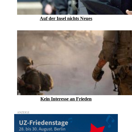
Auf der Insel nichts Neues
Kein Inte­resse an Frieden