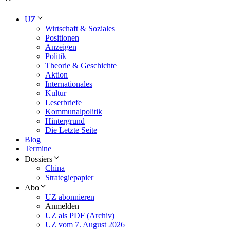
UZ
Wirtschaft & Soziales
Positionen
Anzeigen
Politik
Theorie & Geschichte
Aktion
Internationales
Kultur
Leserbriefe
Kommunalpolitik
Hintergrund
Die Letzte Seite
Blog
Termine
Dossiers
China
Strategiepapier
Abo
UZ abonnieren
Anmelden
UZ als PDF (Archiv)
UZ vom 7. August 2026