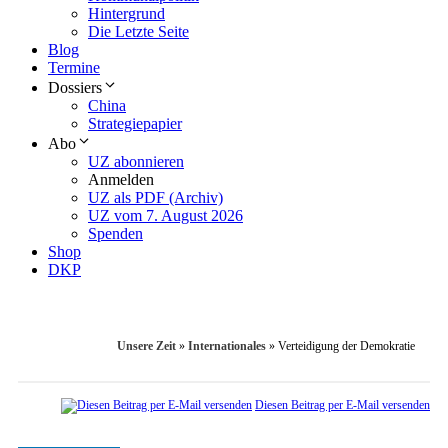
Hintergrund
Die Letzte Seite
Blog
Termine
Dossiers
China
Strategiepapier
Abo
UZ abonnieren
Anmelden
UZ als PDF (Archiv)
UZ vom 7. August 2026
Spenden
Shop
DKP
Unsere Zeit
»
Internationales
»
Verteidigung der Demokratie
Diesen Beitrag per E-Mail versenden