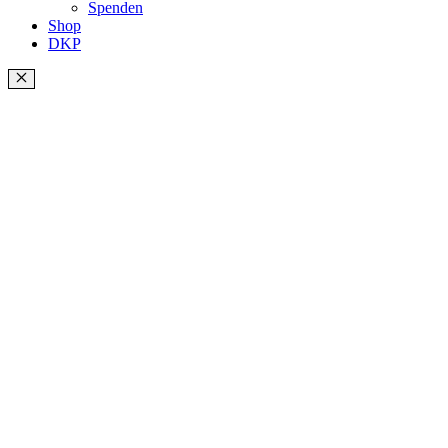
Spenden
Shop
DKP
Schließen