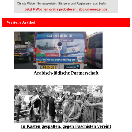
Weitere Artikel
Arabisch-jüdische Partnerschaft
In Kasten gespalten, gegen Faschisten vereint