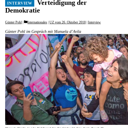
Verteidigung der
Demokratie
Categories
Günter Pohl
Internationales
|
UZ vom 26. Oktober 2018
|
Interview
Günter Pohl im Gespräch mit Manuela d’Avila