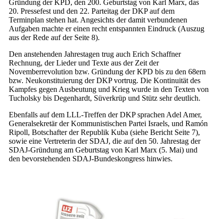
Gründung der KPD, den 200. Geburtstag von Karl Marx, das
20. Pressefest und den 22. Parteitag der DKP auf dem
Terminplan stehen hat. Angesichts der damit verbundenen
Aufgaben machte er einen recht entspannten Eindruck (Auszug
aus der Rede auf der Seite 8).
Den anstehenden Jahrestagen trug auch Erich Schaffner
Rechnung, der Lieder und Texte aus der Zeit der
Novemberrevolution bzw. Gründung der KPD bis zu den 68ern
bzw. Neukonstituierung der DKP vortrug. Die Kontinuität des
Kampfes gegen Ausbeutung und Krieg wurde in den Texten von
Tucholsky bis Degenhardt, Süverkrüp und Stütz sehr deutlich.
Ebenfalls auf dem LLL-Treffen der DKP sprachen Adel Amer,
Generalsekretär der Kommunistischen Partei Israels, und Ramón
Ripoll, Botschafter der Republik Kuba (siehe Bericht Seite 7),
sowie eine Vertreterin der SDAJ, die auf den 50. Jahrestag der
SDAJ-Gründung am Geburtstag von Karl Marx (5. Mai) und
den bevorstehenden SDAJ-Bundeskongress hinwies.