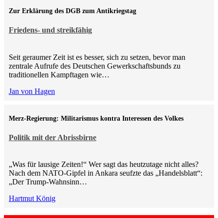
Zur Erklärung des DGB zum Antikriegstag
Friedens- und streikfähig
Seit geraumer Zeit ist es besser, sich zu setzen, bevor man
zentrale Aufrufe des Deutschen Gewerkschaftsbunds zu
traditionellen Kampftagen wie…
Jan von Hagen
Merz-Regierung: Militarismus kontra Inte­ressen des Volkes
Politik mit der Abrissbirne
„Was für lausige Zeiten!“ Wer sagt das heutzutage nicht alles?
Nach dem NATO-Gipfel in Ankara seufzte das „Handelsblatt“:
„Der Trump-Wahnsinn…
Hartmut König