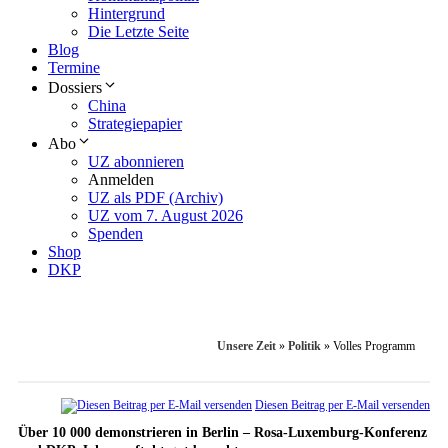
Hintergrund
Die Letzte Seite
Blog
Termine
Dossiers
China
Strategiepapier
Abo
UZ abonnieren
Anmelden
UZ als PDF (Archiv)
UZ vom 7. August 2026
Spenden
Shop
DKP
Unsere Zeit
»
Politik
»
Volles Programm
Diesen Beitrag per E-Mail versenden
Über 10 000 demonstrieren in Berlin – Rosa-Luxemburg-Konferenz