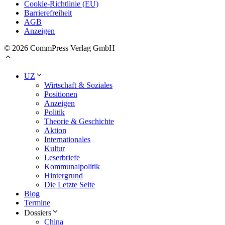
Cookie-Richtlinie (EU)
Barrierefreiheit
AGB
Anzeigen
© 2026 CommPress Verlag GmbH
UZ
Wirtschaft & Soziales
Positionen
Anzeigen
Politik
Theorie & Geschichte
Aktion
Internationales
Kultur
Leserbriefe
Kommunalpolitik
Hintergrund
Die Letzte Seite
Blog
Termine
Dossiers
China