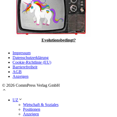
Evolutionsbedingt?
Impressum
Datenschutzerklärung
Cookie-Richtlinie (EU)
Barrierefreiheit
AGB
Anzeigen
© 2026 CommPress Verlag GmbH
UZ
Wirtschaft & Soziales
Positionen
Anzeigen