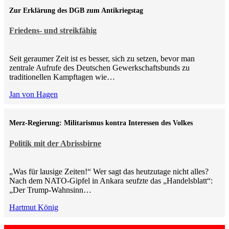
Zur Erklärung des DGB zum Antikriegstag
Friedens- und streikfähig
Seit geraumer Zeit ist es besser, sich zu setzen, bevor man
zentrale Aufrufe des Deutschen Gewerkschaftsbunds zu
traditionellen Kampftagen wie…
Jan von Hagen
Merz-Regierung: Militarismus kontra Inte­ressen des Volkes
Politik mit der Abrissbirne
„Was für lausige Zeiten!“ Wer sagt das heutzutage nicht alles?
Nach dem NATO-Gipfel in Ankara seufzte das „Handelsblatt“:
„Der Trump-Wahnsinn…
Hartmut König