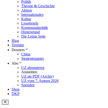
Politik
Theorie & Geschichte
Aktion
Internationales
Kultur
Leserbriefe
Kommunalpolitik
Hintergrund
Die Letzte Seite
Blog
Termine
Dossiers
China
Strategiepapier
Abo
UZ abonnieren
Anmelden
UZ als PDF (Archiv)
UZ vom 7. August 2026
Spenden
Shop
DKP
Schließen