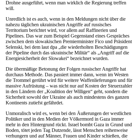
Drohne ausgeführt, wenn man wirklich die Regierung treffen
will.
Unredlich ist es auch, wenn in den Meldungen nicht über die
nahezu täglichen ukrainischen Angriffe auf russisches
Territorium berichtet wird, vor allem auf Raffinerien und
Pipelines. Das war zum Beispiel Gegenstand eines Gespräches
zwischen dem slowakischen Premierminister Fico und Präsident
Selenski, bei dem laut dpa „die wiederholten Beschädigungen
der Pipeline durch das ukrainische Militär“ als „Angriff auf die
Energiesicherheit der Slowakei“ bezeichnet wurden.
Die übermäßige Betonung der Folgen russischer Angriffe hat
durchaus Methode. Das passiert immer dann, wenn im Westen
die Trommel gerührt wird für weitere Waffenlieferungen und für
massive Aufrüstung – was nicht nur auf Kosten der Steuerzahler
in den Ländern der „Koalition der Willigen“ geht, sondern die
Sicherheit sowohl der Ukraine als auch mindestens des ganzen
Kontinents zutiefst gefährdet.
Unmoralisch wird es, wenn bei den Äußerungen der westlichen
Politiker und in den Medien der Völkermord in Gaza immer
mehr in den Hintergrund rückt. Israel bombt Gaza in Grund und
Boden, tötet jeden Tag Dutzende, lässt Menschen reihenweise
verhungern und auf Männer, Frauen und Kinder schießen, die