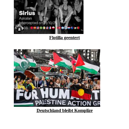
Flotilla geentert
Deutschland bleibt Komplize