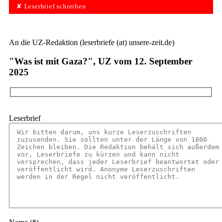
✘ Leserbrief schreiben
An die UZ-Redaktion (leserbriefe (at) unsere-zeit.de)
"Was ist mit Gaza?", UZ vom 12. September
2025
Leserbrief