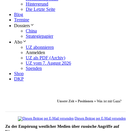
Hintergrund
Die Letzte Seite
Blog
Termine
Dossiers
China
Strategiepapier
Abo
UZ abonnieren
Anmelden
UZ als PDF (Archiv)
UZ vom 7. August 2026
Spenden
Shop
DKP
Unsere Zeit
»
Positionen
»
Was ist mit Gaza?
Diesen Beitrag per E-Mail versenden
Zu der Empörung westlicher Medien über russische Angriffe auf