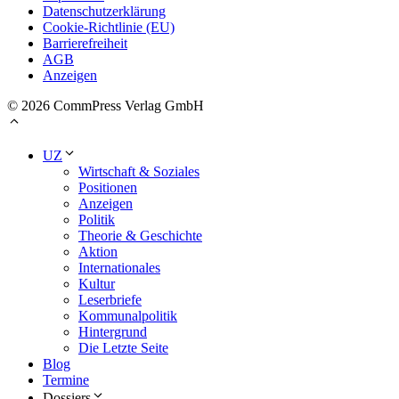
Datenschutzerklärung
Cookie-Richtlinie (EU)
Barrierefreiheit
AGB
Anzeigen
© 2026 CommPress Verlag GmbH
UZ
Wirtschaft & Soziales
Positionen
Anzeigen
Politik
Theorie & Geschichte
Aktion
Internationales
Kultur
Leserbriefe
Kommunalpolitik
Hintergrund
Die Letzte Seite
Blog
Termine
Dossiers