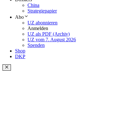
China
Strategiepapier
Abo
UZ abonnieren
Anmelden
UZ als PDF (Archiv)
UZ vom 7. August 2026
Spenden
Shop
DKP
Schließen