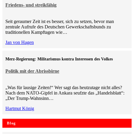
Friedens- und streikfähig
Seit geraumer Zeit ist es besser, sich zu setzen, bevor man
zentrale Aufrufe des Deutschen Gewerkschaftsbunds zu
traditionellen Kampftagen wie…
Jan von Hagen
Merz-Regierung: Militarismus kontra Inte­ressen des Volkes
Politik mit der Abrissbirne
„Was für lausige Zeiten!“ Wer sagt das heutzutage nicht alles?
Nach dem NATO-Gipfel in Ankara seufzte das „Handelsblatt“:
„Der Trump-Wahnsinn…
Hartmut König
Blog