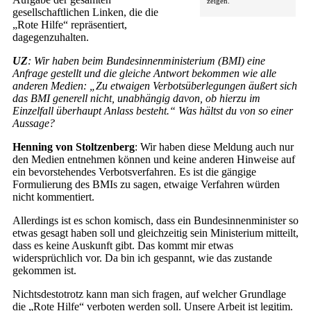
zeigen.
gesellschaftlichen Linken, die die
„Rote Hilfe“ repräsentiert,
dagegenzuhalten.
UZ
: Wir haben beim Bundesinnenministerium (BMI) eine
Anfrage gestellt und die gleiche Antwort bekommen wie alle
anderen Medien: „Zu etwaigen Verbotsüberlegungen äußert sich
das BMI generell nicht, unabhängig davon, ob hierzu im
Einzelfall überhaupt Anlass besteht.“ Was hältst du von so einer
Aussage?
Henning von Stoltzenberg
: Wir haben diese Meldung auch nur
den Medien entnehmen können und keine anderen Hinweise auf
ein bevorstehendes Verbotsverfahren. Es ist die gängige
Formulierung des BMIs zu sagen, etwaige Verfahren würden
nicht kommentiert.
Allerdings ist es schon komisch, dass ein Bundesinnenminister so
etwas gesagt haben soll und gleichzeitig sein Ministerium mitteilt,
dass es keine Auskunft gibt. Das kommt mir etwas
widersprüchlich vor. Da bin ich gespannt, wie das zustande
gekommen ist.
Nichtsdestotrotz kann man sich fragen, auf welcher Grundlage
die „Rote Hilfe“ verboten werden soll. Unsere Arbeit ist legitim.