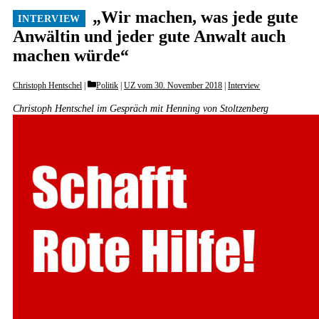
„Wir machen, was jede gute
Anwältin und jeder gute Anwalt auch
machen würde“
Categories
Christoph Hentschel
Politik
|
UZ vom 30. November 2018
|
Interview
Christoph Hentschel im Gespräch mit Henning von Stoltzenberg