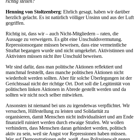
richtig stellen?
Henning von Stoltzenberg
: Ehrlich gesagt, haben wir darüber
herzlich gelacht. Es ist natürlich völliger Unsinn und aus der Luft
gegriffen.
Richtig ist, dass wir – auch Nicht-Mitgliedern – raten, die
Aussage zu verweigern. Es gibt eine Unschuldsvermutung.
Repressionsorgane müssen beweisen, dass eine vermeintliche
Straftat begangen wurde und nicht umgekehrt. Aktivistinnen und
Aktivisten müssen nicht ihre Unschuld beweisen.
Wir sind dafür, dass man politische Aktionen reflektiert und
manchmal feststellt, dass manche politischen Aktionen nicht
wiederholt werden sollten. Aber für solche Überlegungen ist der
Gerichtssaal nicht der richtige Ort. Dort soll die Legitimität von
politischen linken Aktionen in Abrede gestellt werden und da
sollten wir nicht noch selber mitwirken.
Ansonsten ist niemand bei uns zu irgendetwas verpflichtet. Wir
versuchen, Hilfestellung zu leisten und Solidarität zu
organisieren, damit Menschen nicht individualisiert und am Ende
finanziell ruiniert werden durch etwaige Strafen. Wir wollen
verhindern, dass Menschen daran gehindert werden, politisch
aktiv zu sein, weil sie Angst vor Repressionen haben müssen.
Wer auf Demonstrationen geht, weiß, dass Polizeigewalt gegen