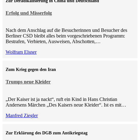
Zur Deradikalisierung in China und Deutschland
Erfolg und Misserfolg
Nach dem Anschlag auf die Besucherinnen und Besucher des
Berliner CSD bleibt alles beim vorgeschriebenen Programm:
Bestrafen, Verbieten, Ausweisen, Abschotten,…
Wolfram Elsner
Zum Krieg gegen den Iran
Trumps neue Kleider
„Der Kaiser ist ja nackt“, ruft ein Kind in Hans Christian
Andersens Märchen „Des Kaisers neue Kleider“. Ist es mit…
Manfred Ziegler
Zur Erklärung des DGB zum Antikriegstag