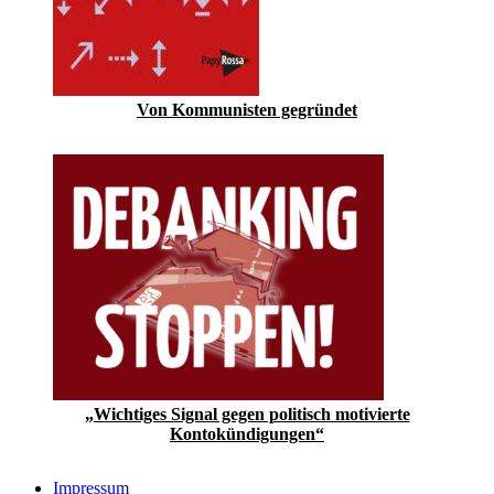
Von Kommunisten gegründet
„Wichtiges Signal gegen politisch motivierte
Kontokündigungen“
Impressum