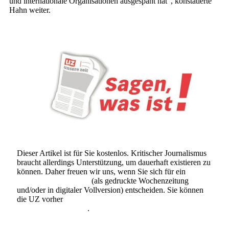
und internationale Organisationen ausgespäht hat“, konstatierte
Hahn weiter.
Dieser Artikel ist für Sie kostenlos. Kritischer Journalismus
braucht allerdings Unterstützung, um dauerhaft existieren zu
können. Daher freuen wir uns, wenn Sie sich für ein
Abonnement der UZ
(als gedruckte Wochenzeitung
und/oder in digitaler Vollversion) entscheiden. Sie können
die UZ vorher
6 Wochen lang kostenlos und
unverbindlich testen
.