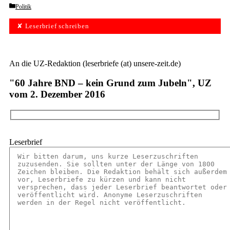
Categories
Politik
✘ Leserbrief schreiben
An die UZ-Redaktion (leserbriefe (at) unsere-zeit.de)
"60 Jahre BND – kein Grund zum Jubeln", UZ
vom 2. Dezember 2016
Leserbrief