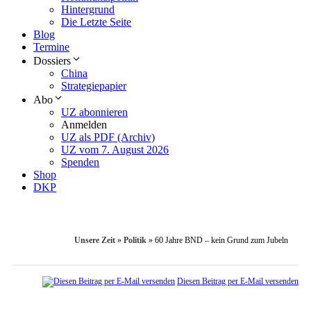
Hintergrund
Die Letzte Seite
Blog
Termine
Dossiers
China
Strategiepapier
Abo
UZ abonnieren
Anmelden
UZ als PDF (Archiv)
UZ vom 7. August 2026
Spenden
Shop
DKP
Unsere Zeit
»
Politik
»
60 Jahre BND – kein Grund zum Jubeln
Diesen Beitrag per E-Mail versenden