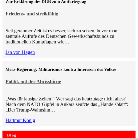
Zur Erklärung des DGB zum Antikriegstag
Friedens- und streikfähig
Seit geraumer Zeit ist es besser, sich zu setzen, bevor man
zentrale Aufrufe des Deutschen Gewerkschaftsbunds zu
traditionellen Kampftagen wie…
Jan von Hagen
Merz-Regierung: Militarismus kontra Inte­ressen des Volkes
Politik mit der Abrissbirne
„Was für lausige Zeiten!“ Wer sagt das heutzutage nicht alles?
Nach dem NATO-Gipfel in Ankara seufzte das „Handelsblatt“:
„Der Trump-Wahnsinn…
Hartmut König
Blog