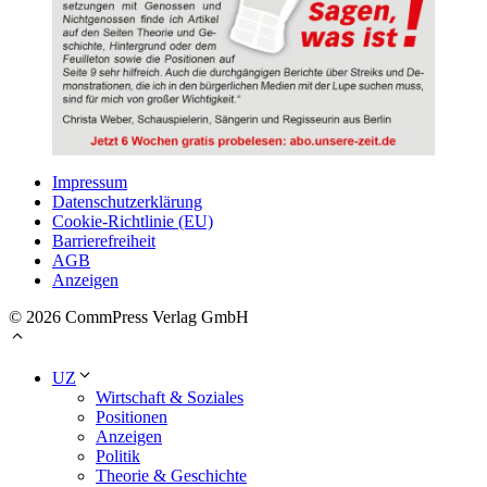
Impressum
Datenschutzerklärung
Cookie-Richtlinie (EU)
Barrierefreiheit
AGB
Anzeigen
© 2026 CommPress Verlag GmbH
UZ
Wirtschaft & Soziales
Positionen
Anzeigen
Politik
Theorie & Geschichte