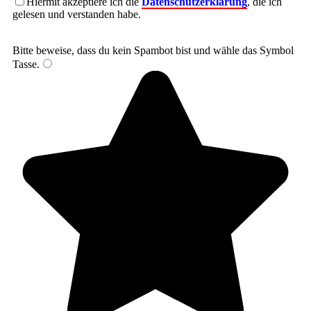
Hiermit akzeptiere ich die
Datenschutzerklärung
, die ich
gelesen und verstanden habe.
Bitte beweise, dass du kein Spambot bist und wähle das Symbol
Tasse
.