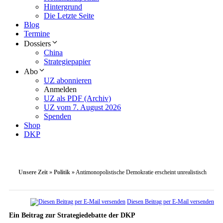
Hintergrund
Die Letzte Seite
Blog
Termine
Dossiers
China
Strategiepapier
Abo
UZ abonnieren
Anmelden
UZ als PDF (Archiv)
UZ vom 7. August 2026
Spenden
Shop
DKP
Unsere Zeit
»
Politik
»
Antimonopolistische Demokratie erscheint unrealistisch
Diesen Beitrag per E-Mail versenden
Ein Beitrag zur Strategiedebatte der DKP