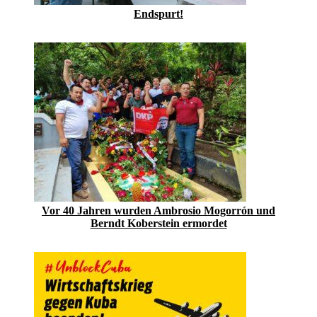
Endspurt!
Vor 40 Jahren wurden Ambrosio Mogorrón und
Berndt Koberstein ermordet