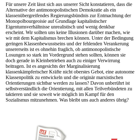
Für unsere Zeit lässt sich aus unserer Sicht konstatieren, dass die
Alternative der antimonopolistischen Demokratie als ein
klassenübergreifendes Regierungsbündnis zur Entmachtung der
Monopolbourgeoisie auf Grundlage kapitalistischer
Eigentumsverhältnisse unrealistisch und wenig denkbar
erscheint. Wir sollten uns keine Illusionen darüber machen, wie
wir mit dem Kapitalismus brechen können. Unter der Bedingung
geringen Klassenbewusstseins und der fehlenden Verankerung
unsererseits ist es ohnehin fraglich, ob antimonopolistische
Losungen so stark im Vordergrund stehen sollten, können sie
doch gerade in Kleinbetrieben auch zu einiger Verwirrung
beitragen. Ist es angesichts der Marginalisierung
klassenkämpferischer Kräfte nicht oberstes Gebot, eine autonome
Klassenpolitik zu entwickeln und die originär marxistischen
Orientierungen sichtbar werden zu lassen? Davon unberührt ist
selbstverständlich die Orientierung, mit allen Teilverbündeten zu
taktieren und sie soweit wie möglich im Kampf für den
Sozialismus mitzunehmen. Was bleibt uns auch anderes übrig?