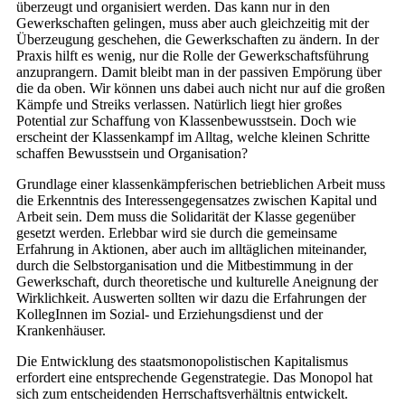
überzeugt und organisiert werden. Das kann nur in den
Gewerkschaften gelingen, muss aber auch gleichzeitig mit der
Überzeugung geschehen, die Gewerkschaften zu ändern. In der
Praxis hilft es wenig, nur die Rolle der Gewerkschaftsführung
anzuprangern. Damit bleibt man in der passiven Empörung über
die da oben. Wir können uns dabei auch nicht nur auf die großen
Kämpfe und Streiks verlassen. Natürlich liegt hier großes
Potential zur Schaffung von Klassenbewusstsein. Doch wie
erscheint der Klassenkampf im Alltag, welche kleinen Schritte
schaffen Bewusstsein und Organisation?
Grundlage einer klassenkämpferischen betrieblichen Arbeit muss
die Erkenntnis des Interessengegensatzes zwischen Kapital und
Arbeit sein. Dem muss die Solidarität der Klasse gegenüber
gesetzt werden. Erlebbar wird sie durch die gemeinsame
Erfahrung in Aktionen, aber auch im alltäglichen miteinander,
durch die Selbstorganisation und die Mitbestimmung in der
Gewerkschaft, durch theoretische und kulturelle Aneignung der
Wirklichkeit. Auswerten sollten wir dazu die Erfahrungen der
KollegInnen im Sozial- und Erziehungsdienst und der
Krankenhäuser.
Die Entwicklung des staatsmonopolistischen Kapitalismus
erfordert eine entsprechende Gegenstrategie. Das Monopol hat
sich zum entscheidenden Herrschaftsverhältnis entwickelt.