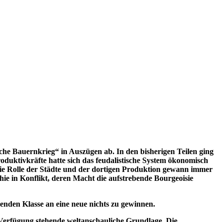
he Bauernkrieg“ in Auszügen ab. In den bisherigen Teilen ging
duktivkräfte hatte sich das feudalistische System ökonomisch
Die Rolle der Städte und der dortigen Produktion gewann immer
hie in Konflikt, deren Macht die aufstrebende Bourgeoisie
enden Klasse an eine neue nichts zu gewinnen.
ur Verfügung stehende weltanschauliche Grundlage. Die