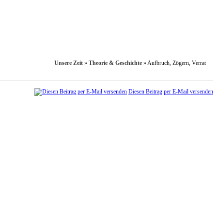
Unsere Zeit
»
Theorie & Geschichte
»
Aufbruch, Zögern, Verrat
Diesen Beitrag per E-Mail versenden