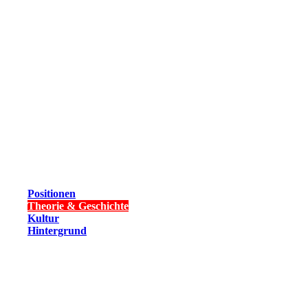
Positionen
Theorie & Geschichte
Kultur
Hintergrund