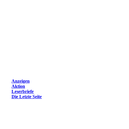
Anzeigen
Aktion
Leserbriefe
Die Letzte Seite