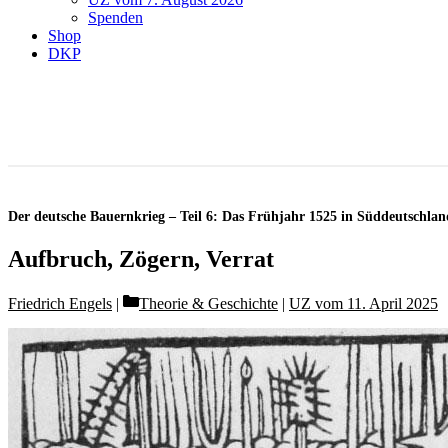
Spenden
Shop
DKP
Der deutsche Bauernkrieg – Teil 6: Das Frühjahr 1525 in Süddeutschlan
Aufbruch, Zögern, Verrat
Categories
Friedrich Engels
Theorie & Geschichte
|
UZ vom 11. April 2025