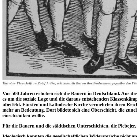
Titel einer Flugschrift der Zwölf Artikel, mit denen die Bauern ihre Forderungen gegenüber den Fürs
Vor 500 Jahren erhoben sich die Bauern in Deutschland. Aus die
es um die soziale Lage und die daraus entstehenden Klassenkämp
überlebt. Fürsten und katholische Kirche vermehrten ihren Reic
mehr an Bedeutung. Dort bildete sich eine Oberschicht, die zune
einschränken wollte.
Für die Bauern und die städtischen Unterschichten, die Plebejer
Ideologisch konnten die gesellschaftlichen Widersprüche nicht an