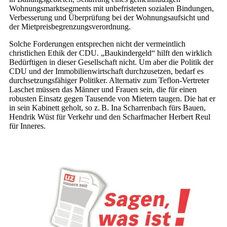
Wohnungsmarktsegments mit unbefristeten sozialen Bindungen,
Verbesserung und Überprüfung bei der Wohnungsaufsicht und
der Mietpreisbegrenzungsverordnung.
Solche Forderungen entsprechen nicht der vermeintlich
christlichen Ethik der CDU. „Baukindergeld“ hilft den wirklich
Bedürftigen in dieser Gesellschaft nicht. Um aber die Politik der
CDU und der Immobilienwirtschaft durchzusetzen, bedarf es
durchsetzungsfähiger Politiker. Alternativ zum Teflon-Vertreter
Laschet müssen das Männer und Frauen sein, die für einen
robusten Einsatz gegen Tausende von Mietern taugen. Die hat er
in sein Kabinett geholt, so z. B. Ina Scharrenbach fürs Bauen,
Hendrik Wüst für Verkehr und den Scharfmacher Herbert Reul
für Inneres.