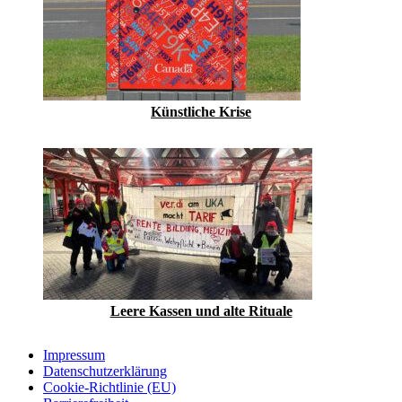
Künstliche Krise
Leere Kassen und alte Rituale
Impressum
Datenschutzerklärung
Cookie-Richtlinie (EU)