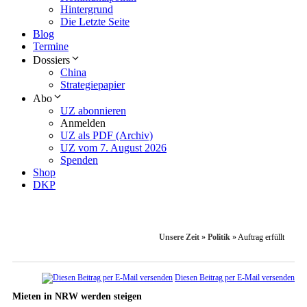
Hintergrund
Die Letzte Seite
Blog
Termine
Dossiers
China
Strategiepapier
Abo
UZ abonnieren
Anmelden
UZ als PDF (Archiv)
UZ vom 7. August 2026
Spenden
Shop
DKP
Unsere Zeit
»
Politik
»
Auftrag erfüllt
Diesen Beitrag per E-Mail versenden
Mieten in NRW werden steigen