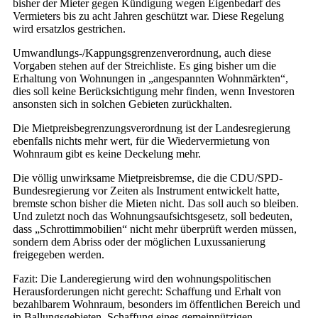
bisher der Mieter gegen Kündigung wegen Eigenbedarf des
Vermieters bis zu acht Jahren geschützt war. Diese Regelung
wird ersatzlos gestrichen.
Umwandlungs-/Kappungsgrenzenverordnung, auch diese
Vorgaben stehen auf der Streichliste. Es ging bisher um die
Erhaltung von Wohnungen in „angespannten Wohnmärkten“,
dies soll keine Berücksichtigung mehr finden, wenn Investoren
ansonsten sich in solchen Gebieten zurückhalten.
Die Mietpreisbegrenzungsverordnung ist der Landesregierung
ebenfalls nichts mehr wert, für die Wiedervermietung von
Wohnraum gibt es keine Deckelung mehr.
Die völlig unwirksame Mietpreisbremse, die die CDU/SPD-
Bundesregierung vor Zeiten als Instrument entwickelt hatte,
bremste schon bisher die Mieten nicht. Das soll auch so bleiben.
Und zuletzt noch das Wohnungsaufsichtsgesetz, soll bedeuten,
dass „Schrottimmobilien“ nicht mehr überprüft werden müssen,
sondern dem Abriss oder der möglichen Luxussanierung
freigegeben werden.
Fazit: Die Landeregierung wird den wohnungspolitischen
Herausforderungen nicht gerecht: Schaffung und Erhalt von
bezahlbarem Wohnraum, besonders im öffentlichen Bereich und
in Ballungsgebieten, Schaffung eines gemeinnützigen