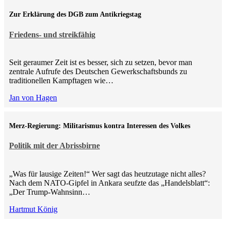
Zur Erklärung des DGB zum Antikriegstag
Friedens- und streikfähig
Seit geraumer Zeit ist es besser, sich zu setzen, bevor man
zentrale Aufrufe des Deutschen Gewerkschaftsbunds zu
traditionellen Kampftagen wie…
Jan von Hagen
Merz-Regierung: Militarismus kontra Inte­ressen des Volkes
Politik mit der Abrissbirne
„Was für lausige Zeiten!“ Wer sagt das heutzutage nicht alles?
Nach dem NATO-Gipfel in Ankara seufzte das „Handelsblatt“:
„Der Trump-Wahnsinn…
Hartmut König