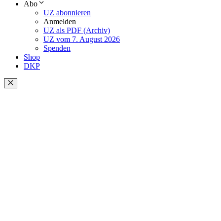
Abo
UZ abonnieren
Anmelden
UZ als PDF (Archiv)
UZ vom 7. August 2026
Spenden
Shop
DKP
Schließen