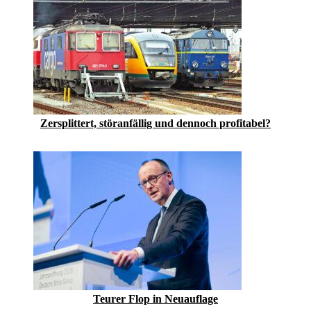
Zersplittert, störanfällig und dennoch profitabel?
Teurer Flop in Neuauflage