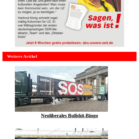
Weitere Artikel
Neoliberales Bullshit-Bingo