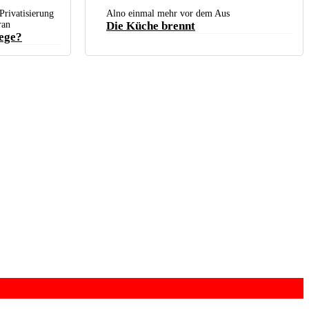
Privatisierung
Alno einmal mehr vor dem Aus
ran
Die Küche brennt
lege?