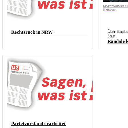
Landfriedensbruch Mit
Mediabase)
Rechtsruck in NRW
Über Hambur
Staat
Randale 
Parteivorstand erarbeitet