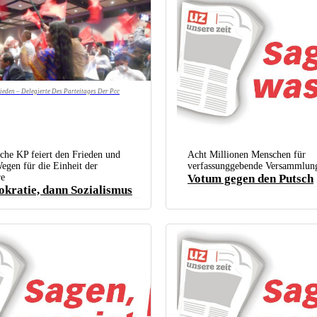
ieden – Delegierte Des Parteitages Der Pcc
che KP feiert den Frieden und
Acht Millionen Menschen für
egen für die Einheit der
verfassunggebende Versammlung
re
Votum gegen den Putsch
kratie, dann Sozialismus