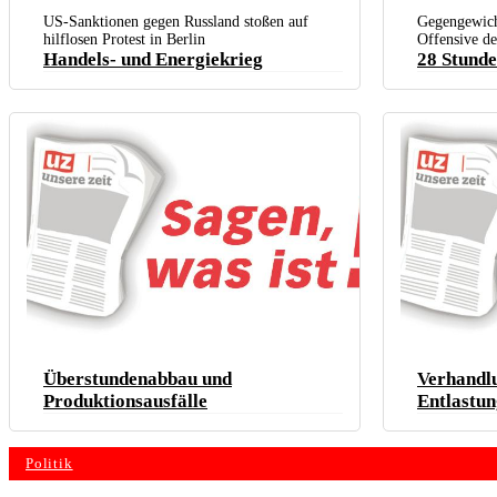
US-Sanktionen gegen Russland stoßen auf
Gegengewicht
hilflosen Protest in Berlin
Offensive d
Handels- und Energiekrieg
28 Stunde
Überstundenabbau und
Verhandlu
Produktionsausfälle
Entlastun
Politik