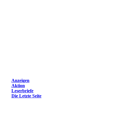
Anzeigen
Aktion
Leserbriefe
Die Letzte Seite