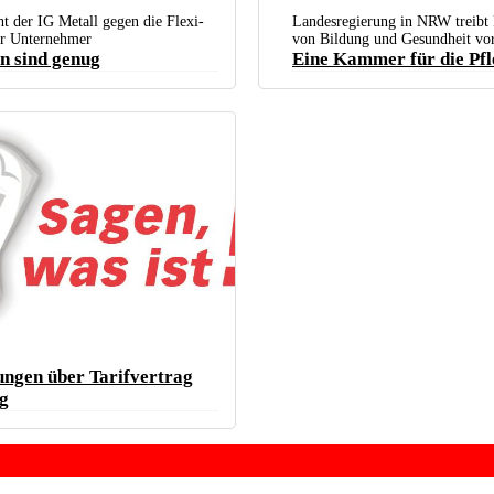
 der IG Metall gegen die Flexi-
Landesregierung in NRW treibt 
er Unternehmer
von Bildung und Gesundheit vo
n sind genug
Eine Kammer für die Pf
ngen über Tarifvertrag
g