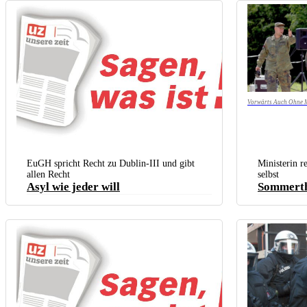
Vorwärts Auch Ohne M
EuGH spricht Recht zu Dublin-III und gibt
Ministerin r
allen Recht
selbst
Asyl wie jeder will
Sommerth