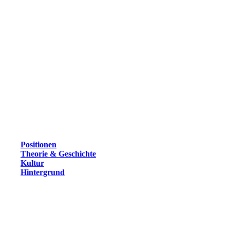
Positionen
Theorie & Geschichte
Kultur
Hintergrund