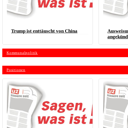
Trump ist enttäuscht von China
Ausweisu
angekünd
Kommunalpolitik
Positionen