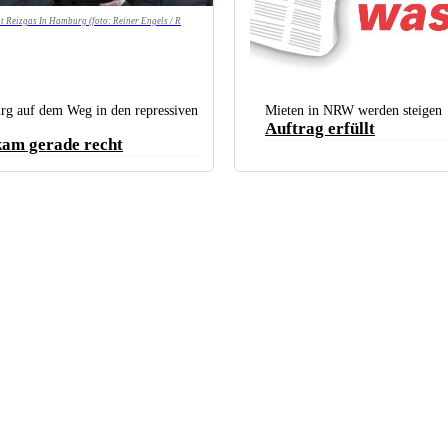
 Reizgas In Hamburg (foto: Reiner Engels / R
g auf dem Weg in den repressiven
Mieten in NRW werden steigen
Auftrag erfüllt
kam gerade recht