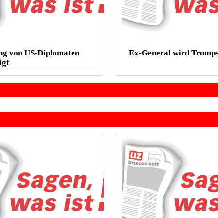
ng von US-Diplomaten
Ex-General wird Trumps
igt