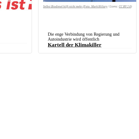
Selbst Biodiesel hilft nicht mehr (Foto:
Mark Hillary
/ Lizenz:
CC BY 2.0
)
Die enge Verbindung von Regierung und
Autoindustrie wird öffentlich
Kartell der Klimakiller