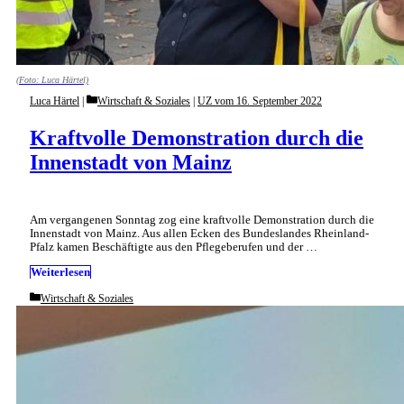
(Foto: Luca Härtel)
Categories
Luca Härtel
Wirtschaft & Soziales
|
UZ vom 16. September 2022
Kraftvolle Demonstration durch die
Innenstadt von Mainz
Am vergangenen Sonntag zog eine kraftvolle Demonstration durch die
Innenstadt von Mainz. Aus allen Ecken des Bundeslandes Rheinland-
Pfalz kamen Beschäftigte aus den Pflegeberufen und der …
Weiterlesen
Categories
Wirtschaft & Soziales