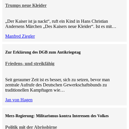
Trumps neue Kleider
„Der Kaiser ist ja nackt“, ruft ein Kind in Hans Christian
Andersens Märchen „Des Kaisers neue Kleider“. Ist es mit…
Manfred Ziegler
Zur Erklärung des DGB zum Antikriegstag
Friedens- und streikfähig
Seit geraumer Zeit ist es besser, sich zu setzen, bevor man
zentrale Aufrufe des Deutschen Gewerkschaftsbunds zu
traditionellen Kampftagen wie…
Jan von Hagen
Merz-Regierung: Militarismus kontra Inte­ressen des Volkes
Politik mit der Abrissbirne