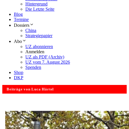
Hintergrund
Die Letzte Seite
Blog
Termine
Dossiers
China
Strategiepapier
Abo
UZ abonnieren
Anmelden
UZ als PDF (Archiv)
UZ vom 7. August 2026
Spenden
Shop
DKP
Beiträge von Luca Härtel