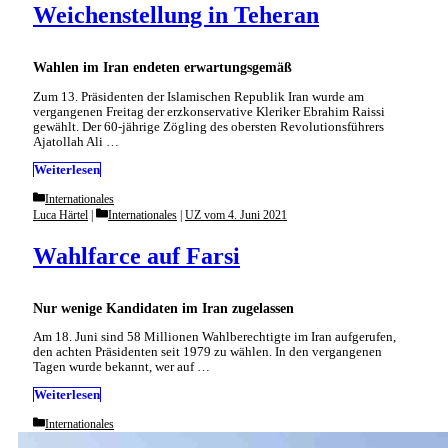
Weichenstellung in Teheran
Wahlen im Iran endeten erwartungsgemäß
Zum 13. Präsidenten der Islamischen Republik Iran wurde am
vergangenen Freitag der erzkonservative Kleriker Ebrahim Raissi
gewählt. Der 60-jährige Zögling des obersten Revolutionsführers
Ajatollah Ali …
Weiterlesen
Categories
Internationales
Categories
Luca Härtel
Internationales
|
UZ vom 4. Juni 2021
Wahlfarce auf Farsi
Nur wenige Kandidaten im Iran zugelassen
Am 18. Juni sind 58 Millionen Wahlberechtigte im Iran aufgerufen,
den achten Präsidenten seit 1979 zu wählen. In den vergangenen
Tagen wurde bekannt, wer auf …
Weiterlesen
Categories
Internationales