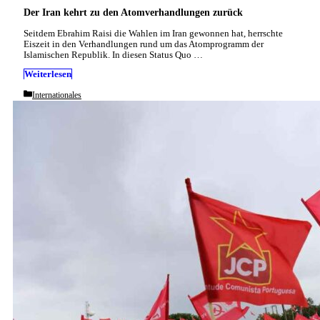
Der Iran kehrt zu den Atomverhandlungen zurück
Seitdem Ebrahim Raisi die Wahlen im Iran gewonnen hat, herrschte
Eiszeit in den Verhandlungen rund um das Atomprogramm der
Islamischen Republik. In diesen Status Quo …
Weiterlesen
Categories
Internationales