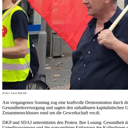
(Foto: Luca Härtel)
Am vergangenen Sonntag zog eine kraftvolle Demonstration durch di
Gesundheitsversorgung und sagten den unhaltbaren kapitalistischen 
Zusammenschlusses rund um die Gewerkschaft ver.di.
DKP und SDAJ unterstützten den Protest. Ihre Losung: Gesundheit 
Unterfinanzierung und der notwendigen Entlastung der KollegInnen m