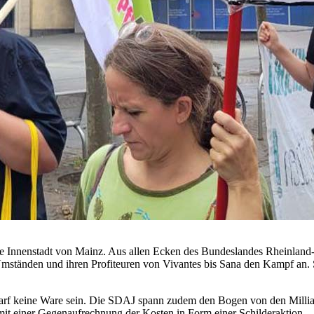
e Innenstadt von Mainz. Aus allen Ecken des Bundeslandes Rheinland-
Umständen und ihren Profiteuren von Vivantes bis Sana den Kampf an. 
darf keine Ware sein. Die SDAJ spann zudem den Bogen von den Milli
it einer Gegenaufrechnung der Kosten in Form einer Schilderaktion – 