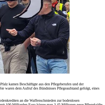
Pfalz kamen Beschäftigte aus den Pflegeberufen und der
Sie waren dem Aufruf des Bündnisses Pflegeaufstand gefolgt, eines
ardenkrediten an die Waffenschmieden zur bodenlosen
mit 100 Milliarden Euro könne man 3,45 Millionen neue Pflegekräfte