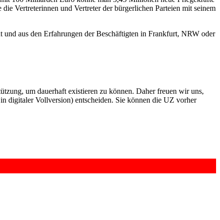
die Vertreterinnen und Vertreter der bürgerlichen Parteien mit seinem
aut und aus den Erfahrungen der Beschäftigten in Frankfurt, NRW oder
rstützung, um dauerhaft existieren zu können. Daher freuen wir uns,
n digitaler Vollversion) entscheiden. Sie können die UZ vorher
6