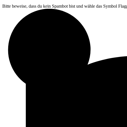
Bitte beweise, dass du kein Spambot bist und wähle das Symbol
Flag