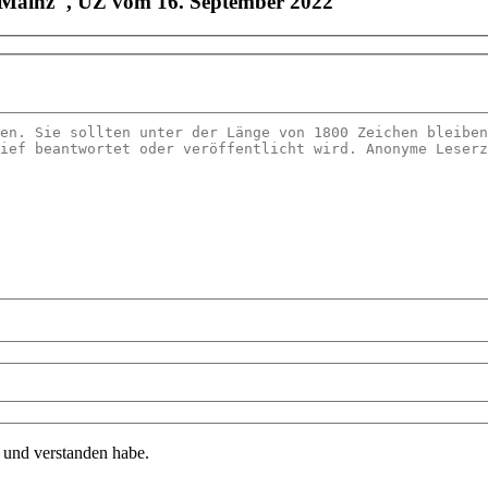
n Mainz", UZ vom 16. September 2022
n und verstanden habe.