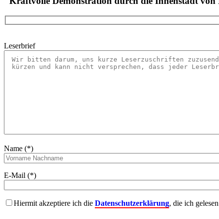
"Kraftvolle Demonstration durch die Innenstadt vo
Leserbrief
Name (*)
E-Mail (*)
Hiermit akzeptiere ich die
Datenschutzerklärung
, die ich gelese