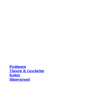
Positionen
Theorie & Geschichte
Kultur
Hintergrund