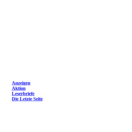
Anzeigen
Aktion
Leserbriefe
Die Letzte Seite