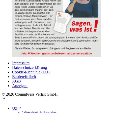
Impressum
Datenschutzerklärung
Cookie-Richtlinie (EU)
Barrierefreiheit
AGB
Anzeigen
© 2026 CommPress Verlag GmbH
UZ
Wirtschaft & Soziales