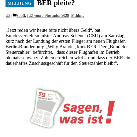
BER pleite?
Categories
UZ
Politik
|
UZ vom 6. November 2020
|
Meldung
„Jetzt reden wir heute bitte nicht übers Geld“, bat
Bundesverkehrsminister Andreas Scheuer (CSU) am Samstag
kurz nach der Landung der ersten Flieger am neuen Flughafen
Berlin-Brandenburg „Willy Brandt“, kurz BER. Der „Bund der
Steuerzahler“ befürchtet, „dass dieser Flughafen im Betrieb
niemals schwarze Zahlen erreichen wird – und dass der BER ein
dauerhaftes Zuschussgeschäft für den Steuerzahler bleibt“.