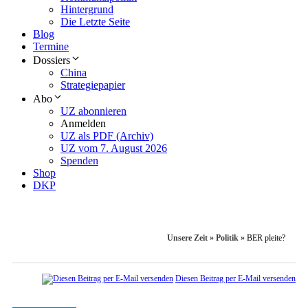
Hintergrund
Die Letzte Seite
Blog
Termine
Dossiers
China
Strategiepapier
Abo
UZ abonnieren
Anmelden
UZ als PDF (Archiv)
UZ vom 7. August 2026
Spenden
Shop
DKP
Unsere Zeit
»
Politik
»
BER pleite?
Diesen Beitrag per E-Mail versenden