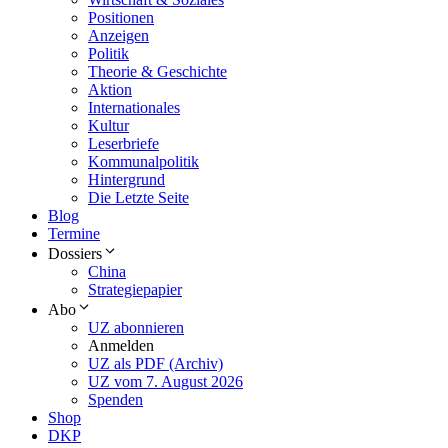
Positionen
Anzeigen
Politik
Theorie & Geschichte
Aktion
Internationales
Kultur
Leserbriefe
Kommunalpolitik
Hintergrund
Die Letzte Seite
Blog
Termine
Dossiers
China
Strategiepapier
Abo
UZ abonnieren
Anmelden
UZ als PDF (Archiv)
UZ vom 7. August 2026
Spenden
Shop
DKP