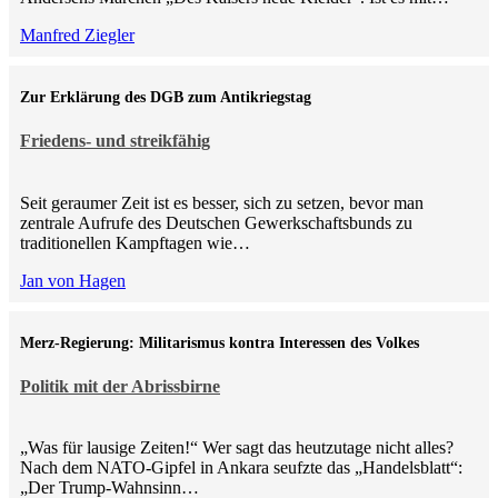
Manfred Ziegler
Zur Erklärung des DGB zum Antikriegstag
Friedens- und streikfähig
Seit geraumer Zeit ist es besser, sich zu setzen, bevor man
zentrale Aufrufe des Deutschen Gewerkschaftsbunds zu
traditionellen Kampftagen wie…
Jan von Hagen
Merz-Regierung: Militarismus kontra Inte­ressen des Volkes
Politik mit der Abrissbirne
„Was für lausige Zeiten!“ Wer sagt das heutzutage nicht alles?
Nach dem NATO-Gipfel in Ankara seufzte das „Handelsblatt“:
„Der Trump-Wahnsinn…