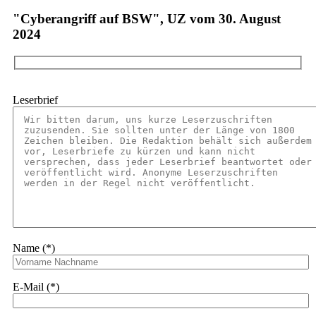
"Cyberangriff auf BSW", UZ vom 30. August
2024
Leserbrief
Name (*)
E-Mail (*)