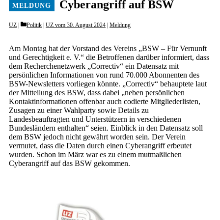
Cyberangriff auf BSW
Categories
UZ
Politik
|
UZ vom 30. August 2024
|
Meldung
Am Montag hat der Vorstand des Vereins „BSW – Für Vernunft
und Gerechtigkeit e. V.“ die Betroffenen darüber informiert, dass
dem Recherchenetzwerk „Correctiv“ ein Datensatz mit
persönlichen Informationen von rund 70.000 Abonnenten des
BSW-Newsletters vorliegen könnte. „Correctiv“ behauptete laut
der Mitteilung des BSW, dass dabei „neben persönlichen
Kontaktinformationen offenbar auch codierte Mitgliederlisten,
Zusagen zu einer Wahlparty sowie Details zu
Landesbeauftragten und Unterstützern in verschiedenen
Bundesländern enthalten“ seien. Einblick in den Datensatz soll
dem BSW jedoch nicht gewährt worden sein. Der Verein
vermutet, dass die Daten durch einen Cyberangriff erbeutet
wurden. Schon im März war es zu einem mutmaßlichen
Cyberangriff auf das BSW gekommen.