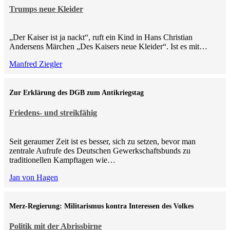
Trumps neue Kleider
„Der Kaiser ist ja nackt“, ruft ein Kind in Hans Christian
Andersens Märchen „Des Kaisers neue Kleider“. Ist es mit…
Manfred Ziegler
Zur Erklärung des DGB zum Antikriegstag
Friedens- und streikfähig
Seit geraumer Zeit ist es besser, sich zu setzen, bevor man
zentrale Aufrufe des Deutschen Gewerkschaftsbunds zu
traditionellen Kampftagen wie…
Jan von Hagen
Merz-Regierung: Militarismus kontra Inte­ressen des Volkes
Politik mit der Abrissbirne