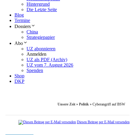
Hintergrund
Die Letzte Seite
Blog
Termine
Dossiers
China
Strategiepapier
Abo
UZ abonnieren
Anmelden
UZ als PDF (Archiv)
UZ vom 7. August 2026
Spenden
Shop
DKP
Unsere Zeit
»
Politik
»
Cyberangriff auf BSW
Diesen Beitrag per E-Mail versenden