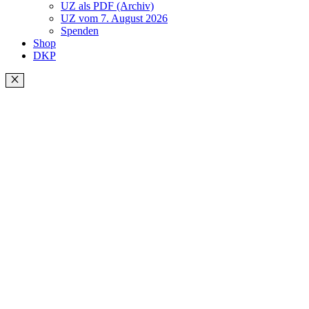
UZ als PDF (Archiv)
UZ vom 7. August 2026
Spenden
Shop
DKP
Schließen