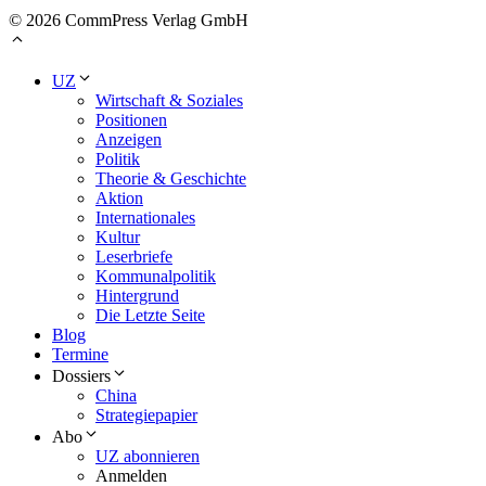
© 2026 CommPress Verlag GmbH
UZ
Wirtschaft & Soziales
Positionen
Anzeigen
Politik
Theorie & Geschichte
Aktion
Internationales
Kultur
Leserbriefe
Kommunalpolitik
Hintergrund
Die Letzte Seite
Blog
Termine
Dossiers
China
Strategiepapier
Abo
UZ abonnieren
Anmelden