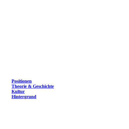
Positionen
Theorie & Geschichte
Kultur
Hintergrund