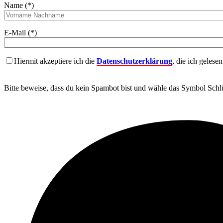
Name (*)
E-Mail (*)
Hiermit akzeptiere ich die
Datenschutzerklärung
, die ich gelese
Bitte beweise, dass du kein Spambot bist und wähle das Symbol
Schlü