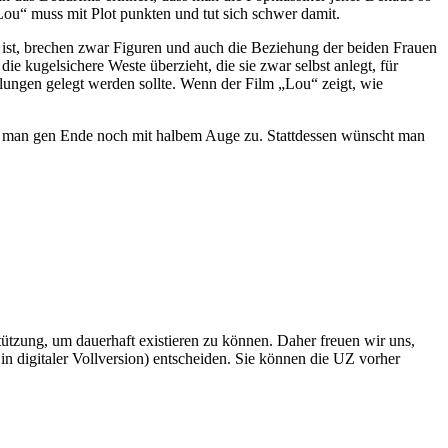
Lou“ muss mit Plot punkten und tut sich schwer damit.
 ist, brechen zwar Figuren und auch die Beziehung der beiden Frauen
e kugelsichere Weste überzieht, die sie zwar selbst anlegt, für
lungen gelegt werden sollte. Wenn der Film „Lou“ zeigt, wie
ut man gen Ende noch mit halbem Auge zu. Stattdessen wünscht man
rstützung, um dauerhaft existieren zu können. Daher freuen wir uns,
n digitaler Vollversion) entscheiden. Sie können die UZ vorher
6