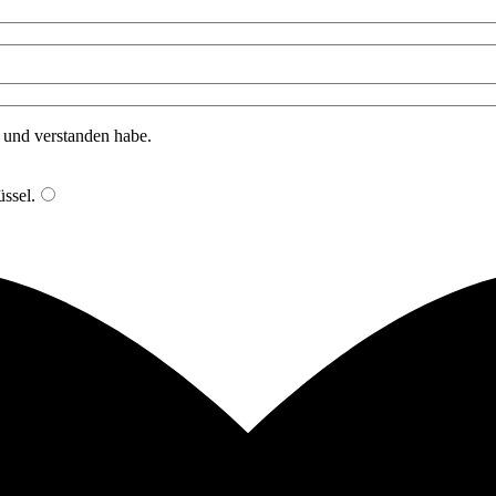
n und verstanden habe.
ssel
.