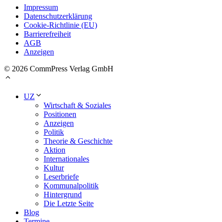
Impressum
Datenschutzerklärung
Cookie-Richtlinie (EU)
Barrierefreiheit
AGB
Anzeigen
© 2026 CommPress Verlag GmbH
UZ
Wirtschaft & Soziales
Positionen
Anzeigen
Politik
Theorie & Geschichte
Aktion
Internationales
Kultur
Leserbriefe
Kommunalpolitik
Hintergrund
Die Letzte Seite
Blog
Termine