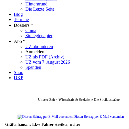
Hintergrund
Die Letzte Seite
Blog
Termine
Dossiers
China
Strategiepapier
Abo
UZ abonnieren
Anmelden
UZ als PDF (Archiv)
UZ vom 7. August 2026
Spenden
Shop
DKP
Unsere Zeit
»
Wirtschaft & Soziales
»
Die Streikraststätte
Diesen Beitrag per E-Mail versenden
Gräfenhausen: Lkw-Fahrer streiken weiter