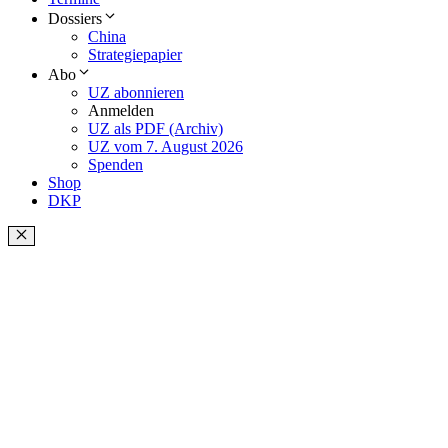
Dossiers
China
Strategiepapier
Abo
UZ abonnieren
Anmelden
UZ als PDF (Archiv)
UZ vom 7. August 2026
Spenden
Shop
DKP
Schließen