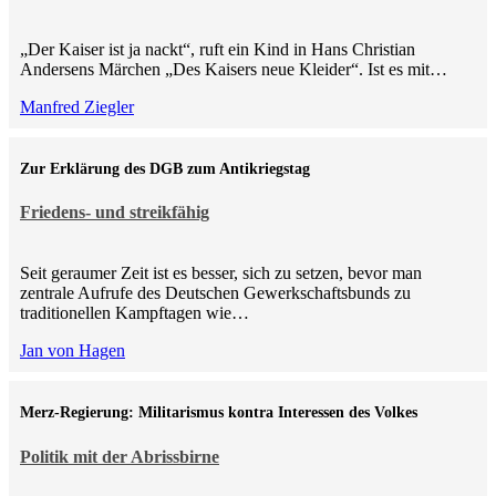
„Der Kaiser ist ja nackt“, ruft ein Kind in Hans Christian
Andersens Märchen „Des Kaisers neue Kleider“. Ist es mit…
Manfred Ziegler
Zur Erklärung des DGB zum Antikriegstag
Friedens- und streikfähig
Seit geraumer Zeit ist es besser, sich zu setzen, bevor man
zentrale Aufrufe des Deutschen Gewerkschaftsbunds zu
traditionellen Kampftagen wie…
Jan von Hagen
Merz-Regierung: Militarismus kontra Inte­ressen des Volkes
Politik mit der Abrissbirne