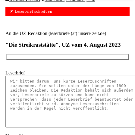
Wirtschaft & Soziales
Gräfenhausen
,
LKW-Fahrer
,
Streik
✘ Leserbrief schreiben
An die UZ-Redaktion (leserbriefe (at) unsere-zeit.de)
"Die Streikraststätte", UZ vom 4. August 2023
Leserbrief