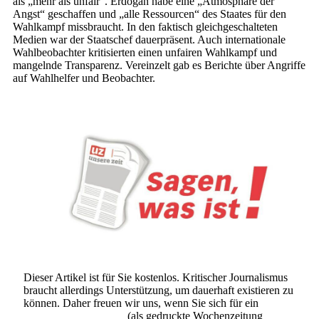
als „mehr als unfair“. Erdoğan habe eine „Atmosphäre der
Angst“ geschaffen und „alle Ressourcen“ des Staates für den
Wahlkampf missbraucht. In den faktisch gleichgeschalteten
Medien war der Staatschef dauerpräsent. Auch internationale
Wahlbeobachter kritisierten einen unfairen Wahlkampf und
mangelnde Transparenz. Vereinzelt gab es Berichte über Angriffe
auf Wahlhelfer und Beobachter.
Dieser Artikel ist für Sie kostenlos. Kritischer Journalismus
braucht allerdings Unterstützung, um dauerhaft existieren zu
können. Daher freuen wir uns, wenn Sie sich für ein
Abonnement der UZ
(als gedruckte Wochenzeitung