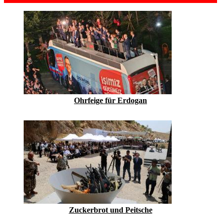
Ohrfeige für Erdogan
Zuckerbrot und Peitsche