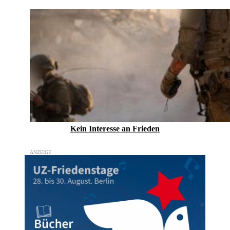
Kein Inte­resse an Frieden