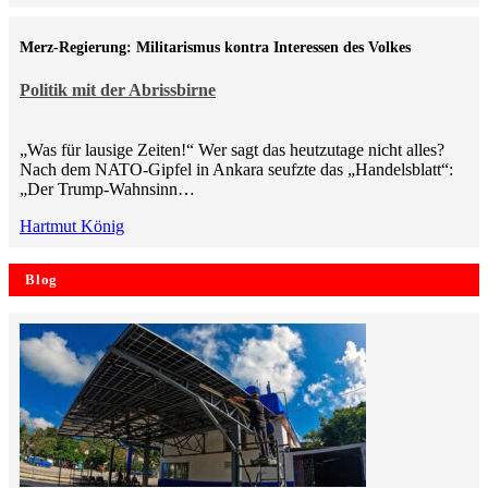
Merz-Regierung: Militarismus kontra Inte­ressen des Volkes
Politik mit der Abrissbirne
„Was für lausige Zeiten!“ Wer sagt das heutzutage nicht alles?
Nach dem NATO-Gipfel in Ankara seufzte das „Handelsblatt“:
„Der Trump-Wahnsinn…
Hartmut König
Blog