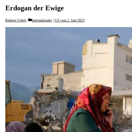
Erdogan der Ewige
Categories
Rüdiger Göbel
Internationales
|
UZ vom 2. Juni 2023