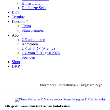
Hintergrund
Die Letzte Seite
Blog
Termine
Dossiers
China
Strategiepapier
Abo
UZ abonnieren
Anmelden
UZ als PDF (Archiv)
UZ vom 7. August 2026
Spenden
Shop
DKP
Unsere Zeit
»
Internationales
»
Erdogan der Ewige
Diesen Beitrag per E-Mail versenden
Alle gratulieren dem türkischen Autokraten