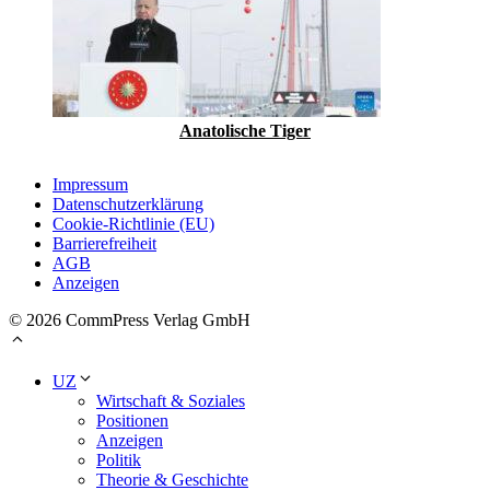
Anatolische Tiger
Impressum
Datenschutzerklärung
Cookie-Richtlinie (EU)
Barrierefreiheit
AGB
Anzeigen
© 2026 CommPress Verlag GmbH
UZ
Wirtschaft & Soziales
Positionen
Anzeigen
Politik
Theorie & Geschichte