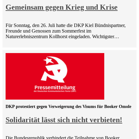
Gemeinsam gegen Krieg und Krise
Für Sonntag, den 26. Juli hatte die DKP Kiel Bündnispartner,
Freunde und Genossen zum Sommerfest im
Naturerlebniszentrum Kollhorst eingeladen. Wichtigster…
DKP protestiert gegen Verweigerung des Visums für Booker Omole
Solidarität lässt sich nicht verbieten!
Die Bundesrepublik verhindert die Teilnahme von Booker