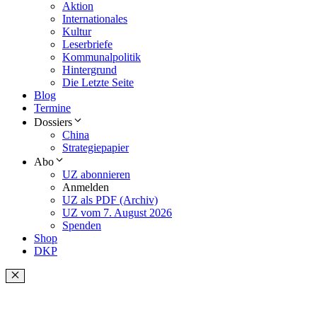
Aktion
Internationales
Kultur
Leserbriefe
Kommunalpolitik
Hintergrund
Die Letzte Seite
Blog
Termine
Dossiers
China
Strategiepapier
Abo
UZ abonnieren
Anmelden
UZ als PDF (Archiv)
UZ vom 7. August 2026
Spenden
Shop
DKP
Schließen