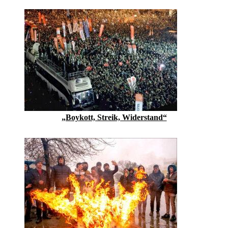
„Boykott, Streik, Widerstand“