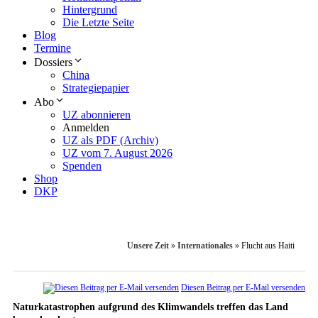
Hintergrund
Die Letzte Seite
Blog
Termine
Dossiers
China
Strategiepapier
Abo
UZ abonnieren
Anmelden
UZ als PDF (Archiv)
UZ vom 7. August 2026
Spenden
Shop
DKP
Unsere Zeit
»
Internationales
»
Flucht aus Haiti
Diesen Beitrag per E-Mail versenden
Naturkatastrophen aufgrund des Klimwandels treffen das Land