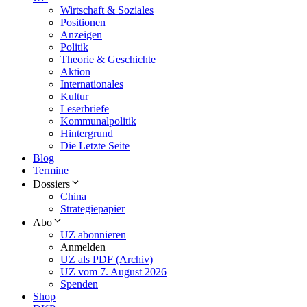
Wirtschaft & Soziales
Positionen
Anzeigen
Politik
Theorie & Geschichte
Aktion
Internationales
Kultur
Leserbriefe
Kommunalpolitik
Hintergrund
Die Letzte Seite
Blog
Termine
Dossiers
China
Strategiepapier
Abo
UZ abonnieren
Anmelden
UZ als PDF (Archiv)
UZ vom 7. August 2026
Spenden
Shop