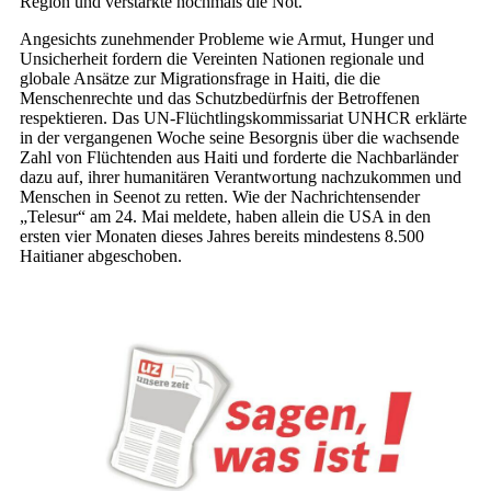
Region und verstärkte nochmals die Not.
Angesichts zunehmender Probleme wie Armut, Hunger und
Unsicherheit fordern die Vereinten Nationen regionale und
globale Ansätze zur Migrationsfrage in Haiti, die die
Menschenrechte und das Schutzbedürfnis der Betroffenen
respektieren. Das UN-Flüchtlingskommissariat UNHCR erklärte
in der vergangenen Woche seine Besorgnis über die wachsende
Zahl von Flüchtenden aus Haiti und forderte die Nachbarländer
dazu auf, ihrer humanitären Verantwortung nachzukommen und
Menschen in Seenot zu retten. Wie der Nachrichtensender
„Telesur“ am 24. Mai meldete, haben allein die USA in den
ersten vier Monaten dieses Jahres bereits mindestens 8.500
Haitianer abgeschoben.