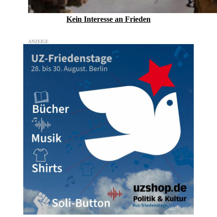
Kein Inte­resse an Frieden