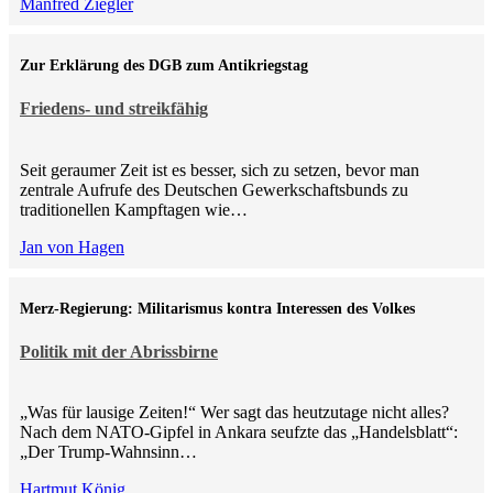
Manfred Ziegler
Zur Erklärung des DGB zum Antikriegstag
Friedens- und streikfähig
Seit geraumer Zeit ist es besser, sich zu setzen, bevor man
zentrale Aufrufe des Deutschen Gewerkschaftsbunds zu
traditionellen Kampftagen wie…
Jan von Hagen
Merz-Regierung: Militarismus kontra Inte­ressen des Volkes
Politik mit der Abrissbirne
„Was für lausige Zeiten!“ Wer sagt das heutzutage nicht alles?
Nach dem NATO-Gipfel in Ankara seufzte das „Handelsblatt“:
„Der Trump-Wahnsinn…
Hartmut König