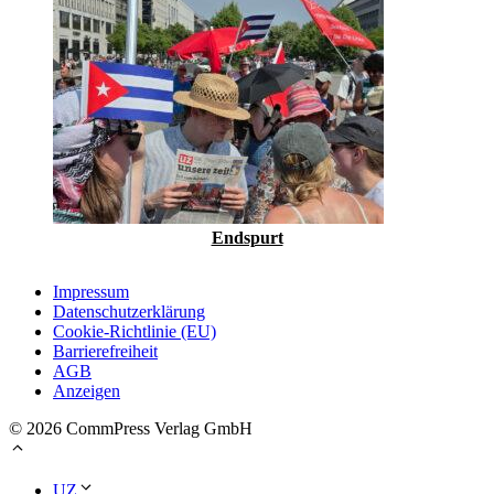
Endspurt
Impressum
Datenschutzerklärung
Cookie-Richtlinie (EU)
Barrierefreiheit
AGB
Anzeigen
© 2026 CommPress Verlag GmbH
UZ