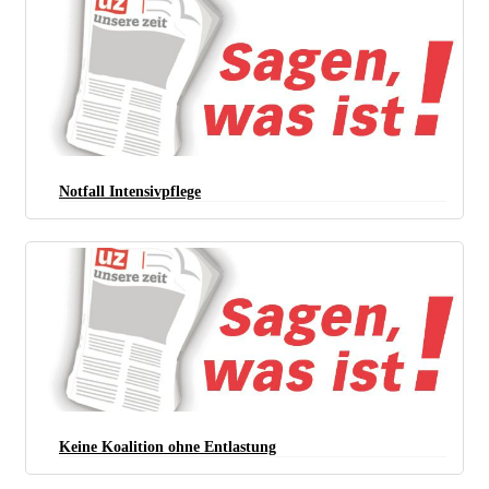
Notfall Intensivpflege
Keine Koalition ohne Entlastung