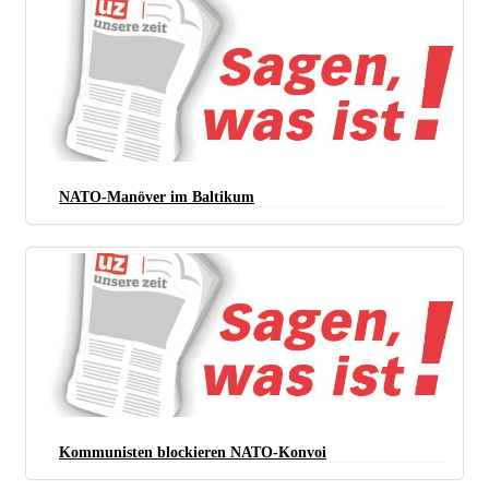
NATO-Manöver im Baltikum
Kommunisten blockieren NATO-Konvoi