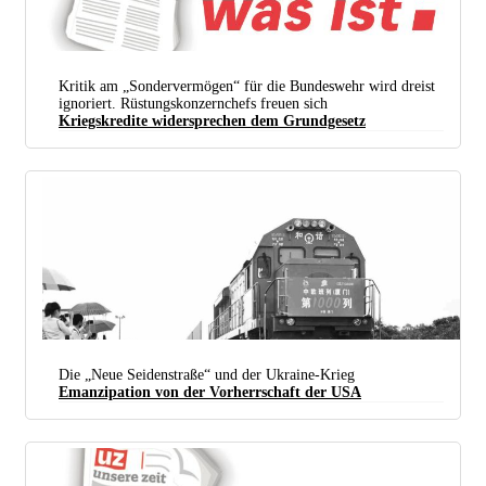
Kritik am „Sondervermögen“ für die Bundeswehr wird dreist
ignoriert. Rüstungskonzernchefs freuen sich
Kriegskredite widersprechen dem Grundgesetz
Die „Neue Seidenstraße“ und der Ukraine-Krieg
Emanzipation von der Vorherrschaft der USA
Bei der „Neuen Seidenstraße“ denkt man im Westen meist an Zugstrecken – die sind aber nur ein