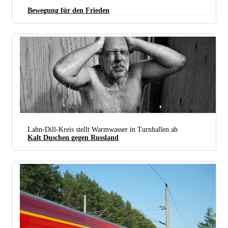
Bewegung für den Frieden
Lahn-Dill-Kreis stellt Warmwasser in Turnhallen ab
Kalt Duschen gegen Russland
Frostbeulen machen Putin Angst, so die Hoffnung aus Hessen. (Foto: gemeinfrei)