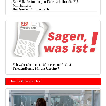
Zur Volksabstimmung in Dänemark über die EU-
Militärallianz
Der Norden formiert sich
Fehlwahrnehmungen, Wünsche und Realität
Friedenslösung für die Ukraine?
Theorie & Geschichte