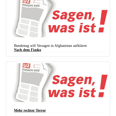
Bundestag will Versagen in Afghanistan aufklären
Nach dem Fiasko
Mehr rechter Terror