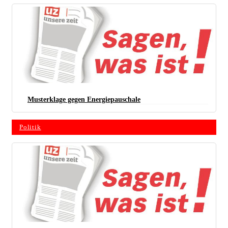
Musterklage gegen Energiepauschale
Politik