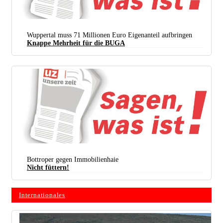
Wuppertal muss 71 Millionen Euro Eigenanteil aufbringen
Knappe Mehrheit für die BUGA
(Foto: Archiv Randolph Oechslein)
Bottroper gegen Immobilienhaie
Nicht füttern!
Internationales