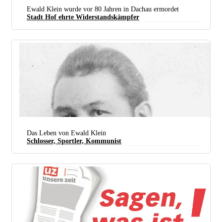
Ewald Klein wurde vor 80 Jahren in Dachau ermordet
Stadt Hof ehrte ­Widerstandskämpfer
Antifaschistisches Gedenken an Ewald Klein auf der „­Friedrich-Ebert-Brücke“ in Hof. (Foto:
DKP Hof)
Das Leben von Ewald Klein
Schlosser, Sportler, Kommunist