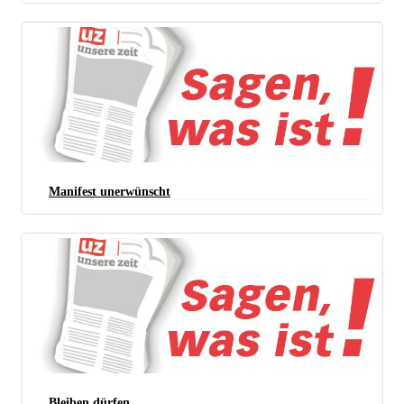
Manifest unerwünscht
Bleiben dürfen