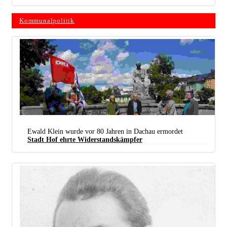
Kommunalpolitik
Ewald Klein wurde vor 80 Jahren in Dachau ermordet
Stadt Hof ehrte ­Widerstandskämpfer
Antifaschistisches Gedenken an Ewald Klein auf der „­Friedrich-Ebert-Brücke“ in Hof. (Foto:
DKP Hof)