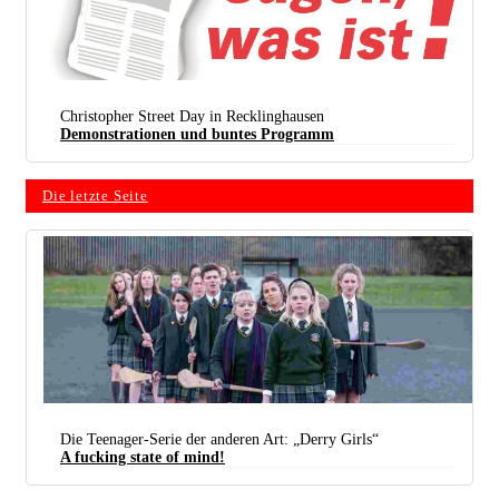
Christopher Street Day in Recklinghausen
Demonstrationen und buntes Programm
Die letzte Seite
Die Teenager-Serie der anderen Art: „Derry Girls“
A fucking state of mind!