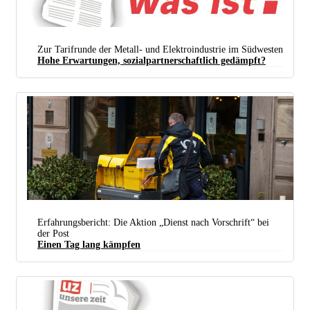
Zur Tarifrunde der Metall- und Elektroindustrie im Südwesten
Hohe Erwartungen, sozialpartnerschaftlich gedämpft?
Erfahrungsbericht: Die Aktion „Dienst nach Vorschrift“ bei
der Post
Einen Tag lang kämpfen
Wenn Postler „Dienst nach Vorschrift“ machen, bleibt einiges liegen. (Foto: gemeinfrei)