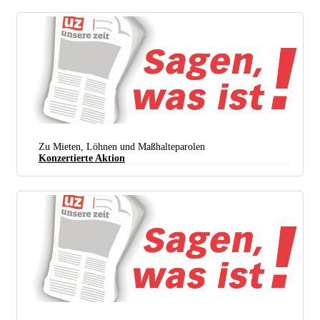
Zu Mieten, Löhnen und Maßhalteparolen
Konzertierte Aktion