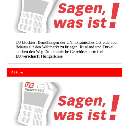
kleiner Teil des Projekts. (Foto: Xinhua/Lin Shanchuan)
EU blockiert Bemühungen der UN, ukrainisches Getreide über
Belarus auf den Weltmarkt zu bringen. Russland und Türkei
machen den Weg für ukrainische Getreideexporte frei.
EU verschärft Hungerkrise
Aktion