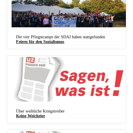
Die vier Pfingstcamps der SDAJ haben stattgefunden
Feiern für den Sozialismus
Solidarisch, selbst beim Feiern, auf dem Westcamp (Foto: Max Meurer)
Über weibliche Kriegstreiber
Keine Weicheier