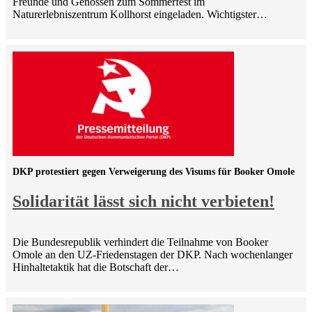
Freunde und Genossen zum Sommerfest im
Naturerlebniszentrum Kollhorst eingeladen. Wichtigster…
DKP protestiert gegen Verweigerung des Visums für Booker Omole
Solidarität lässt sich nicht verbieten!
Die Bundesrepublik verhindert die Teilnahme von Booker
Omole an den UZ-Friedenstagen der DKP. Nach wochenlanger
Hinhaltetaktik hat die Botschaft der…