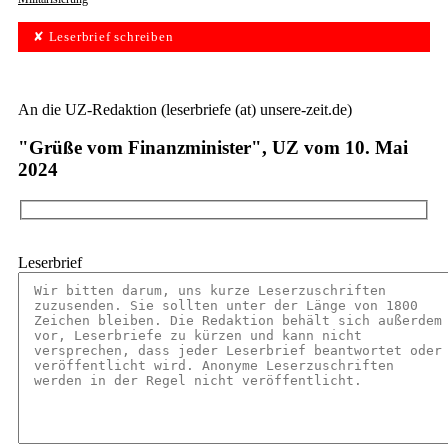
✘ Leserbrief schreiben
An die UZ-Redaktion (leserbriefe (at) unsere-zeit.de)
"Grüße vom Finanzminister", UZ vom 10. Mai
2024
Leserbrief