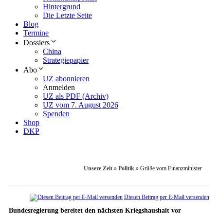
Hintergrund
Die Letzte Seite
Blog
Termine
Dossiers
China
Strategiepapier
Abo
UZ abonnieren
Anmelden
UZ als PDF (Archiv)
UZ vom 7. August 2026
Spenden
Shop
DKP
Unsere Zeit
»
Politik
»
Grüße vom Finanzminister
Diesen Beitrag per E-Mail versenden
Bundesregierung bereitet den nächsten Kriegshaushalt vor