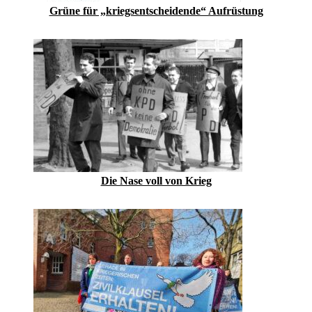
Grüne für „kriegsentscheidende“ Aufrüstung
Die Nase voll von Krieg