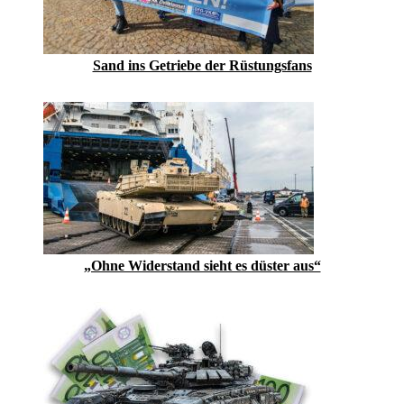
Sand ins Getriebe der Rüstungsfans
„Ohne Widerstand sieht es düster aus“