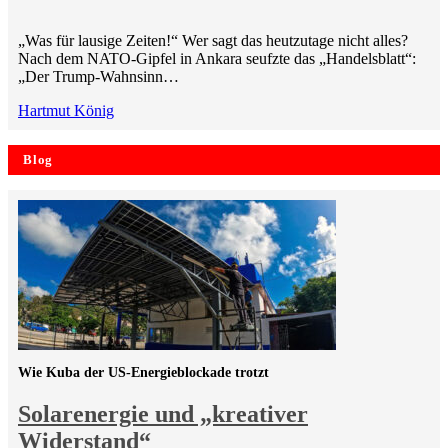
„Was für lausige Zeiten!“ Wer sagt das heutzutage nicht alles?
Nach dem NATO-Gipfel in Ankara seufzte das „Handelsblatt“:
„Der Trump-Wahnsinn…
Hartmut König
Blog
Wie Kuba der US-Energieblockade trotzt
Solarenergie und „kreativer
Widerstand“