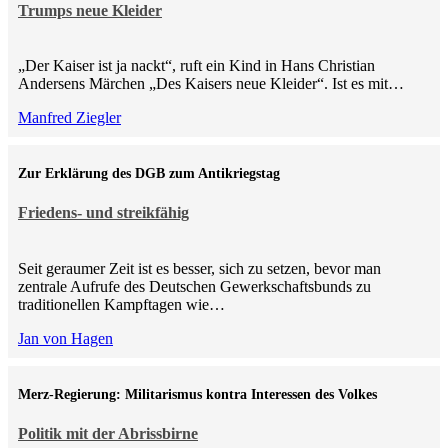
Trumps neue Kleider
„Der Kaiser ist ja nackt“, ruft ein Kind in Hans Christian
Andersens Märchen „Des Kaisers neue Kleider“. Ist es mit…
Manfred Ziegler
Zur Erklärung des DGB zum Antikriegstag
Friedens- und streikfähig
Seit geraumer Zeit ist es besser, sich zu setzen, bevor man
zentrale Aufrufe des Deutschen Gewerkschaftsbunds zu
traditionellen Kampftagen wie…
Jan von Hagen
Merz-Regierung: Militarismus kontra Inte­ressen des Volkes
Politik mit der Abrissbirne