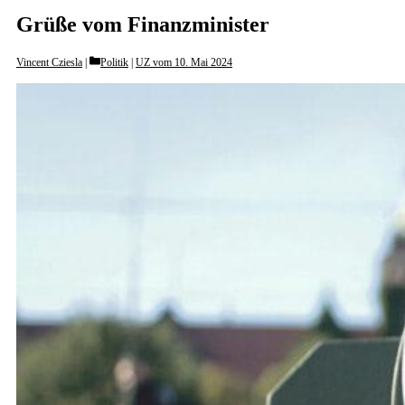
Grüße vom Finanzminister
Categories
Vincent Cziesla
Politik
|
UZ vom 10. Mai 2024