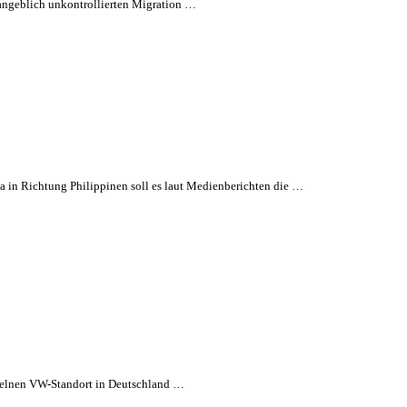
 angeblich unkontrollierten Migration …
 in Richtung Philippinen soll es laut Medienberichten die …
nzelnen VW-Standort in Deutschland …