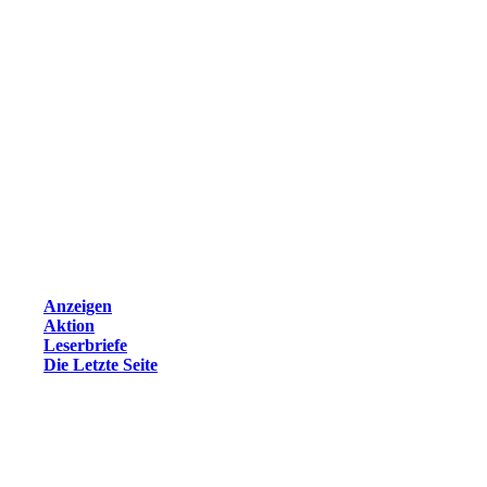
Anzeigen
Aktion
Leserbriefe
Die Letzte Seite