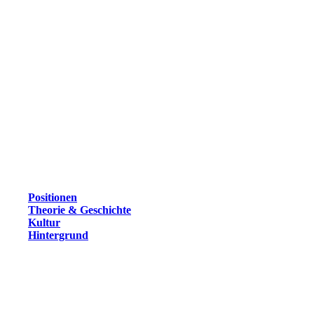
Positionen
Theorie & Geschichte
Kultur
Hintergrund