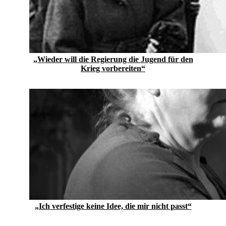
„Wieder will die Regierung die Jugend für den
Krieg vorbereiten“
„Ich verfestige keine Idee, die mir nicht passt“