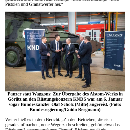
Pistolen und Granatwerfer her.“
Panzer statt Waggons: Zur Übergabe des Alstom-Werks in
Görlitz an den Rüstungskonzern KNDS war am 6. Januar
sogar Bundeskanzler Olaf Scholz (Mitte) angereist. (Foto:
Bundesregierung/Guido Bergmann)
Weiter hieß es in dem Bericht: „Zu den Betrieben, die sich
gerade aufmachen, neue Wege zu beschreiten, gehört etwa das
Ditzinger Laserunternehmen Trumpf. Bislang regelt ein