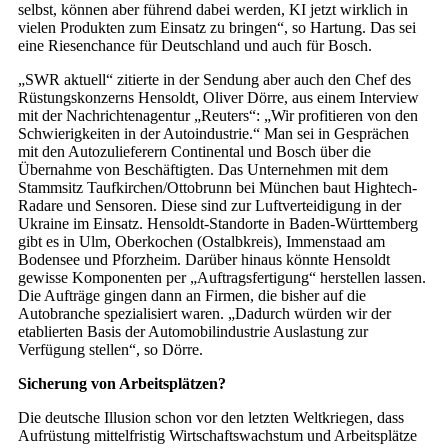
selbst, können aber führend dabei werden, KI jetzt wirklich in
vielen Produkten zum Einsatz zu bringen“, so Hartung. Das sei
eine Riesenchance für Deutschland und auch für Bosch.
„SWR aktuell“ zitierte in der Sendung aber auch den Chef des
Rüstungskonzerns Hensoldt, Oliver Dörre, aus einem Interview
mit der Nachrichtenagentur „Reuters“: „Wir profitieren von den
Schwierigkeiten in der Autoindustrie.“ Man sei in Gesprächen
mit den Autozulieferern Continental und Bosch über die
Übernahme von Beschäftigten. Das Unternehmen mit dem
Stammsitz Taufkirchen/Ottobrunn bei München baut Hightech-
Radare und Sensoren. Diese sind zur Luftverteidigung in der
Ukraine im Einsatz. Hensoldt-Standorte in Baden-Württemberg
gibt es in Ulm, Oberkochen (Ostalbkreis), Immenstaad am
Bodensee und Pforzheim. Darüber hinaus könnte Hensoldt
gewisse Komponenten per „Auftragsfertigung“ herstellen lassen.
Die Aufträge gingen dann an Firmen, die bisher auf die
Autobranche spezialisiert waren. „Dadurch würden wir der
etablierten Basis der Automobilindustrie Auslastung zur
Verfügung stellen“, so Dörre.
Sicherung von Arbeitsplätzen?
Die deutsche Illusion schon vor den letzten Weltkriegen, dass
Aufrüstung mittelfristig Wirtschaftswachstum und Arbeitsplätze