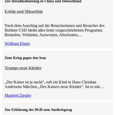
Zur Deradikalisierung in China und Deutschland
Erfolg und Misserfolg
Nach dem Anschlag auf die Besucherinnen und Besucher des
Berliner CSD bleibt alles beim vorgeschriebenen Programm:
Bestrafen, Verbieten, Ausweisen, Abschotten,…
Wolfram Elsner
Zum Krieg gegen den Iran
Trumps neue Kleider
„Der Kaiser ist ja nackt“, ruft ein Kind in Hans Christian
Andersens Märchen „Des Kaisers neue Kleider“. Ist es mit…
Manfred Ziegler
Zur Erklärung des DGB zum Antikriegstag