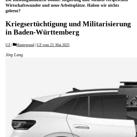
Wirtschaftswunder und neue Arbeitsplätze. Haben wir nichts
gelernt?
Kriegsertüchtigung und Militarisierung
in Baden-Württemberg
Categories
UZ
Hintergrund
|
UZ vom 23. Mai 2025
Jörg Lang