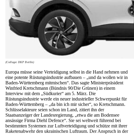
(Collage: DKP Berlin)
Europa müsse seine Verteidigung selbst in die Hand nehmen und
eine potente Rüstungsindustrie aufbauen – „und da wollen wir in
Baden-Württemberg mitmischen“. Das sagte Ministerpräsident
Winfried Kretschmann (Bündnis 90/Die Grünen) in einem
Interview mit dem „Südkurier“ am 5. März. Die
Rüstungsindustrie werde ein neuer industrieller Schwerpunkt für
Baden-Württemberg – „da bin ich mir sicher“, so Kretschmann.
Schlüsselakteure seien schon im Land, zitiert ihn der
Staatsanzeiger der Landesregierung, „etwa die am Bodensee
ansässige Firma Diehl Defence“. Sie sei weltweit führend bei
bestimmten Systemen zur Luftverteidigung und schütze mit ihrer
Raketenabwehr den ukrainischen Luftraum. Der Anspruch in der