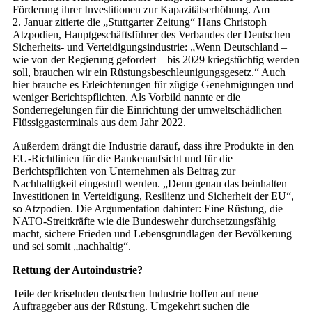
Förderung ihrer Investitionen zur Kapazitätserhöhung. Am
2. Januar zitierte die „Stuttgarter Zeitung“ Hans Christoph
Atzpodien, Hauptgeschäftsführer des Verbandes der Deutschen
Sicherheits- und Verteidigungsindustrie: „Wenn Deutschland –
wie von der Regierung gefordert – bis 2029 kriegstüchtig werden
soll, brauchen wir ein Rüstungsbeschleunigungsgesetz.“ Auch
hier brauche es Erleichterungen für zügige Genehmigungen und
weniger Berichtspflichten. Als Vorbild nannte er die
Sonderregelungen für die Einrichtung der umweltschädlichen
Flüssiggasterminals aus dem Jahr 2022.
Außerdem drängt die Industrie da­rauf, dass ihre Produkte in den
EU-Richtlinien für die Bankenaufsicht und für die
Berichtspflichten von Unternehmen als Beitrag zur
Nachhaltigkeit eingestuft werden. „Denn genau das beinhalten
Investitionen in Verteidigung, Resilienz und Sicherheit der EU“,
so Atzpodi­en. Die Argumentation dahinter: Eine Rüstung, die
NATO-Streitkräfte wie die Bundeswehr durchsetzungsfähig
macht, sichere Frieden und Lebensgrundlagen der Bevölkerung
und sei somit „nachhaltig“.
Rettung der Autoindustrie?
Teile der kriselnden deutschen Industrie hoffen auf neue
Auftraggeber aus der Rüstung. Umgekehrt suchen die