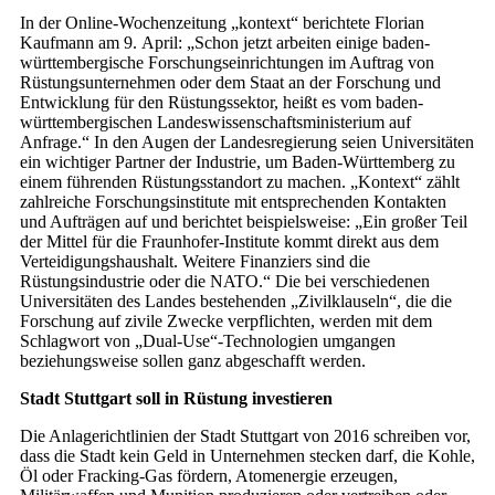
In der Online-Wochenzeitung „kontext“ berichtete Florian
Kaufmann am 9. April: „Schon jetzt arbeiten einige baden-
württembergische Forschungseinrichtungen im Auftrag von
Rüstungsunternehmen oder dem Staat an der Forschung und
Entwicklung für den Rüstungssektor, heißt es vom baden-
württembergischen Landeswissenschaftsministerium auf
Anfrage.“ In den Augen der Landesregierung seien Universitäten
ein wichtiger Partner der Industrie, um Baden-Württemberg zu
einem führenden Rüstungsstandort zu machen. „Kontext“ zählt
zahlreiche Forschungsinstitute mit entsprechenden Kontakten
und Aufträgen auf und berichtet beispielsweise: „Ein großer Teil
der Mittel für die Fraunhofer-Institute kommt direkt aus dem
Verteidigungshaushalt. Weitere Finanziers sind die
Rüstungsindustrie oder die NATO.“ Die bei verschiedenen
Universitäten des Landes bestehenden „Zivilklauseln“, die die
Forschung auf zivile Zwecke verpflichten, werden mit dem
Schlagwort von „Dual-Use“-Technologien umgangen
beziehungsweise sollen ganz abgeschafft werden.
Stadt Stuttgart soll in Rüstung investieren
Die Anlagerichtlinien der Stadt Stuttgart von 2016 schreiben vor,
dass die Stadt kein Geld in Unternehmen stecken darf, die Kohle,
Öl oder Fracking-Gas fördern, Atomenergie erzeugen,