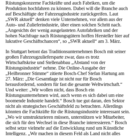
Rüstungskonzerne Fachkräfte und auch Fabriken, um die
Produktion hochfahren zu können. Dabei will die Branche auch
auf Beschäftigte der Fahrzeugindustrie zurückgreifen. Laut
„SWR aktuell“ denken viele Unternehmen, vor allem aus der
Auto- und Zulieferindustrie, über einen solchen Schritt nach.
„Angesichts der wenig ausgelasteten Autofabriken und der
hohen Nachfrage nach Rüstungsgütern hoffen Hersteller hier auf
lukrative Geschäftschancen“, so „SWR aktuell“ am 3. März.
In Stuttgart betont das Traditionsunternehmen Bosch mit seiner
großen Fahrzeugzuliefersparte zwar, dass es trotz
Wirtschaftskrise und Stellenabbau „Abstand von der
Rüstungsindustrie“ nehme. Die Online-Ausgabe der
„Heilbronner Stimme“ zitierte Bosch-Chef Stefan Hartung am
27. März: „Die Gesamtlage ist nicht nur für Bosch
herausfordernd, sondern für fast die gesamte Weltwirtschaft.“
Und weiter: „Wir wollen nicht, dass Bosch ein
Rüstungsunternehmen wird, auch wenn es sich dabei um eine
boomende Industrie handelt.“ Bosch tue gut daran, den Sektor
nicht als strategisches Geschäftsfeld zu betrachten. Allerdings
könnten die Fachkräfte für die Rüstungsindustrie inte­ressant sein.
„Wo wir umstrukturieren müssen, unterstützen wir Mitarbeiter,
die sich für den Wechsel in diese Branche interessieren.“ Bosch
selbst setze vielmehr auf die Entwicklung rund um Künstliche
Intelligenz. „Wir machen in diesem Feld als Land nicht alles