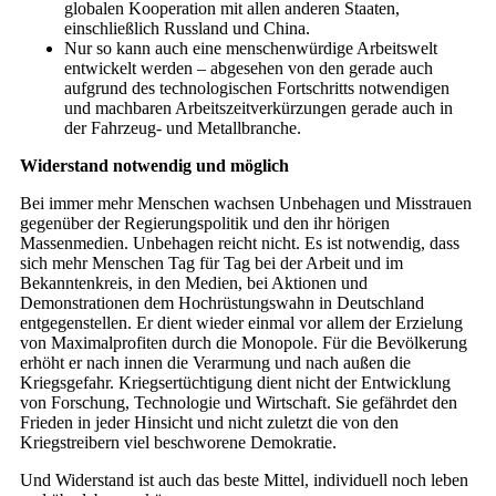
globalen Kooperation mit allen anderen Staaten,
einschließlich Russland und China.
Nur so kann auch eine menschenwürdige Arbeitswelt
entwickelt werden – abgesehen von den gerade auch
aufgrund des technologischen Fortschritts notwendigen
und machbaren Arbeitszeitverkürzungen gerade auch in
der Fahrzeug- und Metallbranche.
Widerstand notwendig und möglich
Bei immer mehr Menschen wachsen Unbehagen und Misstrauen
gegenüber der Regierungspolitik und den ihr hörigen
Massenmedien. Unbehagen reicht nicht. Es ist notwendig, dass
sich mehr Menschen Tag für Tag bei der Arbeit und im
Bekanntenkreis, in den Medien, bei Aktionen und
Demonstrationen dem Hochrüstungswahn in Deutschland
entgegenstellen. Er dient wieder einmal vor allem der Erzielung
von Maximalprofiten durch die Monopole. Für die Bevölkerung
erhöht er nach innen die Verarmung und nach außen die
Kriegsgefahr. Kriegsertüchtigung dient nicht der Entwicklung
von Forschung, Technologie und Wirtschaft. Sie gefährdet den
Frieden in jeder Hinsicht und nicht zuletzt die von den
Kriegstreibern viel beschworene Demokratie.
Und Widerstand ist auch das beste Mittel, individuell noch leben