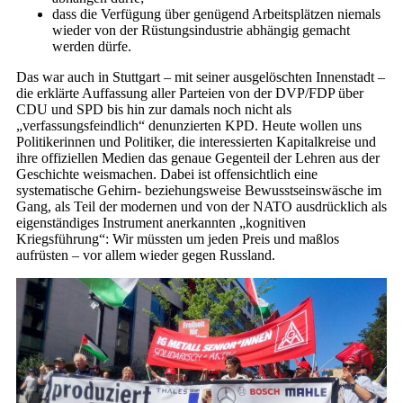
dass die Verfügung über genügend Arbeitsplätzen niemals
wieder von der Rüstungsindustrie abhängig gemacht
werden dürfe.
Das war auch in Stuttgart – mit seiner ausgelöschten Innenstadt –
die erklärte Auffassung aller Parteien von der DVP/FDP über
CDU und SPD bis hin zur damals noch nicht als
„verfassungsfeindlich“ denunzierten KPD. Heute wollen uns
Politikerinnen und Politiker, die interessierten Kapitalkreise und
ihre offiziellen Medien das genaue Gegenteil der Lehren aus der
Geschichte weismachen. Dabei ist offensichtlich eine
systematische Gehirn- beziehungsweise Bewusstseinswäsche im
Gang, als Teil der modernen und von der NATO ausdrücklich als
eigenständiges Instrument anerkannten „kognitiven
Kriegsführung“: Wir müssten um jeden Preis und maßlos
aufrüsten – vor allem wieder gegen Russland.