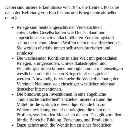
Dabei sind unsere Erkenntnisse von 1945, die Lehren, 80 Jahre
nach der Befreiung von Faschismus und Krieg heute aktueller
denn je:
Kriege sind heute angesichts der Verletzlichkeit
entwickelter Gesellschaften wie Deutschland und
angesichts der noch vielfach höheren Zerstörungskraft
schon der nichtnuklearen Waffen nicht nur verbrecherisch.
Sie werden objektiv immer selbstzerstörerischer und
sinnloser.
Die wachsenden Konflikte in aller Welt mit genozidalen
Kriegen, Hungersnöten, Umweltkatastrophen und
Flüchtlingsströmen können unmöglich noch mit einseitigen
westlichen oder deutschen Kriegseinsätzen „gelöst“
werden. Notwendig ist vielmehr die Wiederbelebung der
Vereinten Nationen statt einseitiger westlicher oder gar
deutscher Interventionen.
Die blindwütigen Investitionen in eine angebliche
„militärische Sicherheit“ entziehen unserem Land die
Mittel für die wirklich notwendige Wende hin zur
Weiterentwicklung von Technologien, die nicht den
Profiten, sondern den Menschen dienen. Das gilt vor allem
für die Bereiche Bildung, Forschung und Produktion.
Dazu gehört auch die Wende hin zu einer friedlichen