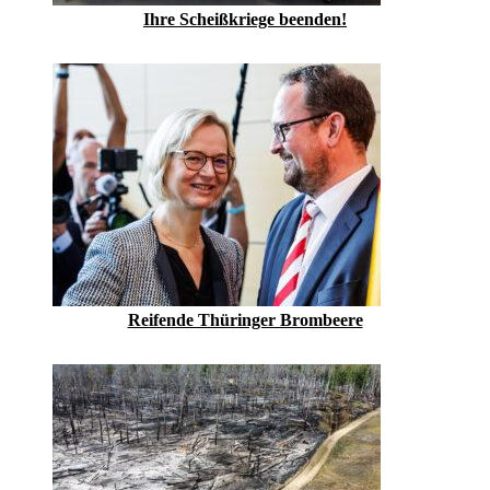
Ihre Scheißkriege beenden!
Reifende Thüringer Brombeere