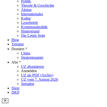
Politik
Theorie & Geschichte
Aktion
Internationales
Kultur
Leserbriefe
Kommunalpolitik
Hintergrund
Die Letzte Seite
Blog
Termine
Dossiers
China
Strategiepapier
Abo
UZ abonnieren
Anmelden
UZ als PDF (Archiv)
UZ vom 7. August 2026
Spenden
Shop
DKP
Schließen