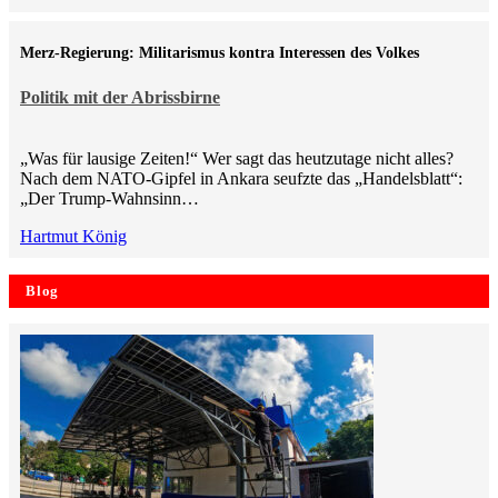
Merz-Regierung: Militarismus kontra Inte­ressen des Volkes
Politik mit der Abrissbirne
„Was für lausige Zeiten!“ Wer sagt das heutzutage nicht alles?
Nach dem NATO-Gipfel in Ankara seufzte das „Handelsblatt“:
„Der Trump-Wahnsinn…
Hartmut König
Blog