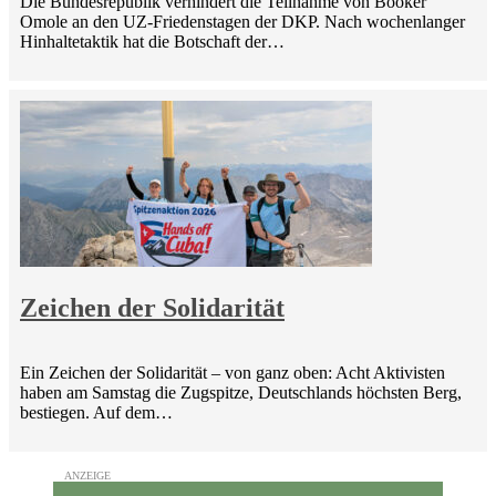
Die Bundesrepublik verhindert die Teilnahme von Booker
Omole an den UZ-Friedenstagen der DKP. Nach wochenlanger
Hinhaltetaktik hat die Botschaft der…
Zeichen der Solidarität
Ein Zeichen der Solidarität – von ganz oben: Acht Aktivisten
haben am Samstag die Zugspitze, Deutschlands höchsten Berg,
bestiegen. Auf dem…