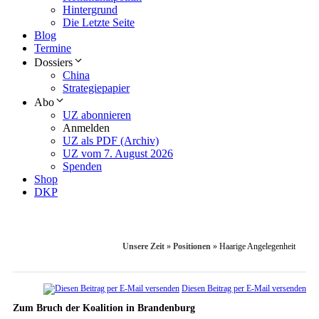
Hintergrund
Die Letzte Seite
Blog
Termine
Dossiers
China
Strategiepapier
Abo
UZ abonnieren
Anmelden
UZ als PDF (Archiv)
UZ vom 7. August 2026
Spenden
Shop
DKP
Unsere Zeit
»
Positionen
»
Haarige Angelegenheit
Diesen Beitrag per E-Mail versenden
Zum Bruch der Koalition in Brandenburg