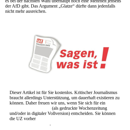
es bei der nächsten Wahl überhaupt noch eine Mehrheit jenseits
der AfD gibt. Das Argument „Glatze“ dürfte dann jedenfalls
nicht mehr ausreichen.
Dieser Artikel ist für Sie kostenlos. Kritischer Journalismus
braucht allerdings Unterstützung, um dauerhaft existieren zu
können. Daher freuen wir uns, wenn Sie sich für ein
Abonnement der UZ
(als gedruckte Wochenzeitung
und/oder in digitaler Vollversion) entscheiden. Sie können
die UZ vorher
6 Wochen lang kostenlos und
unverbindlich testen
.