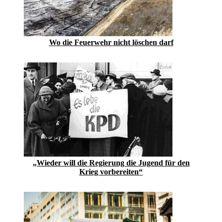
Wo die Feuerwehr nicht löschen darf
„Wieder will die Regierung die Jugend für den
Krieg vorbereiten“