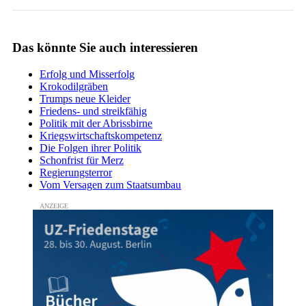
Das könnte Sie auch interessieren
Erfolg und Misserfolg
Krokodilgräben
Trumps neue Kleider
Friedens- und streikfähig
Politik mit der Abrissbirne
Kriegswirtschaftskompetenz
Die Folgen ihrer Politik
Schonfrist für Merz
Regierungsterror
Vom Versagen zum Staatsumbau