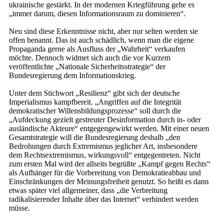
ukrainische gestärkt. In der modernen Kriegführung gehe es
„immer darum, diesen Informationsraum zu dominieren“.
Neu sind diese Erkenntnisse nicht, aber nur selten werden sie
offen benannt. Das ist auch schädlich, wenn man die eigene
Propaganda gerne als Ausfluss der „Wahrheit“ verkaufen
möchte. Dennoch widmet sich auch die vor Kurzem
veröffentlichte „Nationale Sicherheitsstrategie“ der
Bundesregierung dem Informationskrieg.
Unter dem Stichwort „Resilienz“ gibt sich der deutsche
Imperialismus kampfbereit. „Angriffen auf die Integrität
demokratischer Willensbildungsprozesse“ soll durch die
„Aufdeckung gezielt gestreuter Desinformation durch in- oder
ausländische Akteure“ entgegengewirkt werden. Mit einer neuen
Gesamtstrategie will die Bundesregierung deshalb „den
Bedrohungen durch Extremismus jeglicher Art, insbesondere
dem Rechtsextremismus, wirkungsvoll“ entgegentreten. Nicht
zum ersten Mal wird der allseits begrüßte „Kampf gegen Rechts“
als Aufhänger für die Vorbereitung von Demokratieabbau und
Einschränkungen der Meinungsfreiheit genutzt. So heißt es dann
etwas später viel allgemeiner, dass „die Verbreitung
radikalisierender Inhalte über das Internet“ verhindert werden
müsse.