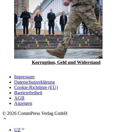
Korruption, Geld und Widerstand
Impressum
Datenschutzerklärung
Cookie-Richtlinie (EU)
Barrierefreiheit
AGB
Anzeigen
© 2026 CommPress Verlag GmbH
UZ