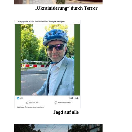
„Ukrainisierung“ durch Terror
Jagd auf alle