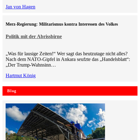
Jan von Hagen
Merz-Regierung: Militarismus kontra Inte­ressen des Volkes
Politik mit der Abrissbirne
„Was für lausige Zeiten!“ Wer sagt das heutzutage nicht alles?
Nach dem NATO-Gipfel in Ankara seufzte das „Handelsblatt“:
„Der Trump-Wahnsinn…
Hartmut König
Blog