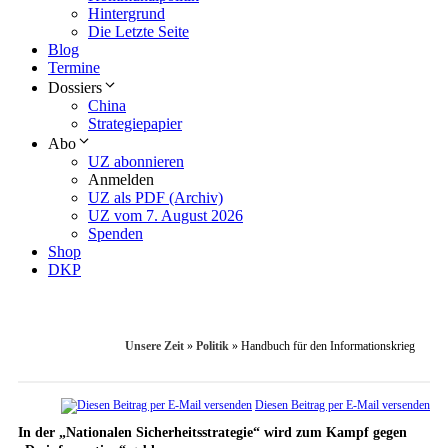
Hintergrund
Die Letzte Seite
Blog
Termine
Dossiers
China
Strategiepapier
Abo
UZ abonnieren
Anmelden
UZ als PDF (Archiv)
UZ vom 7. August 2026
Spenden
Shop
DKP
Unsere Zeit
»
Politik
»
Handbuch für den Informationskrieg
Diesen Beitrag per E-Mail versenden
In der „Nationalen Sicherheitsstrategie“ wird zum Kampf gegen