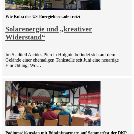
Wie Kuba der US-Energieblockade trotzt
Solarenergie und „kreativer
Widerstand“
Im Stadtteil Alcides Pino in Holguín befindet sich auf dem
Gelände einer ehemaligen Tankstelle seit Juni eine neuartige
Einrichtung. Wo…
Podiumsdiskussion mit Bündnispartnern auf Sommerfest der DKP