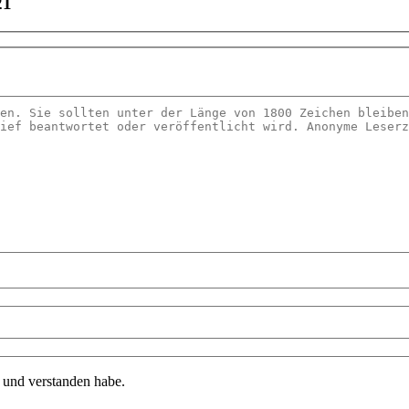
21
n und verstanden habe.