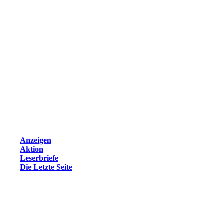
Anzeigen
Aktion
Leserbriefe
Die Letzte Seite