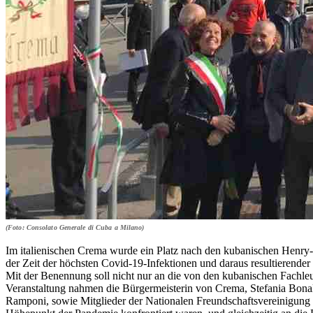
(Foto: Consolato Generale di Cuba a Milano)
Im italienischen Crema wurde ein Platz nach den kubanischen Henry-
der Zeit der höchsten Covid-19-Infektionen und daraus resultierender T
Mit der Benennung soll nicht nur an die von den kubanischen Fachle
Veranstaltung nahmen die Bürgermeisterin von Crema, Stefania Bonald
Ramponi, sowie Mitglieder der Nationalen Freundschaftsvereinigung I