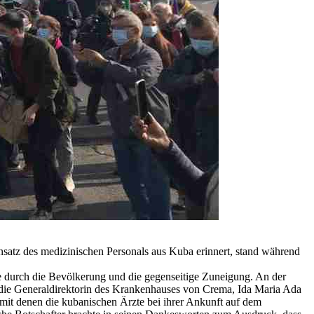
satz des medizinischen Personals aus Kuba erinnert, stand während
me durch die Bevölkerung und die gegenseitige Zuneigung. An der
, die Generaldirektorin des Krankenhauses von Crema, Ida Maria Ada
 mit denen die kubanischen Ärzte bei ihrer Ankunft auf dem