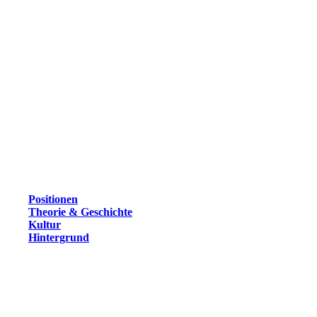
Positionen
Theorie & Geschichte
Kultur
Hintergrund