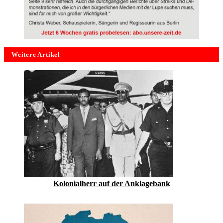
Weitere Artikel
Kolonialherr auf der Anklagebank