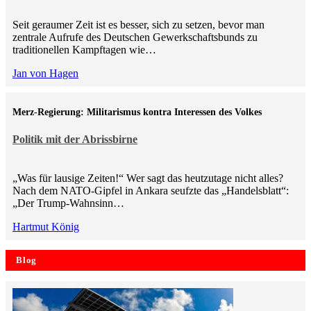
Seit geraumer Zeit ist es besser, sich zu setzen, bevor man
zentrale Aufrufe des Deutschen Gewerkschaftsbunds zu
traditionellen Kampftagen wie…
Jan von Hagen
Merz-Regierung: Militarismus kontra Inte­ressen des Volkes
Politik mit der Abrissbirne
„Was für lausige Zeiten!“ Wer sagt das heutzutage nicht alles?
Nach dem NATO-Gipfel in Ankara seufzte das „Handelsblatt“:
„Der Trump-Wahnsinn…
Hartmut König
Blog