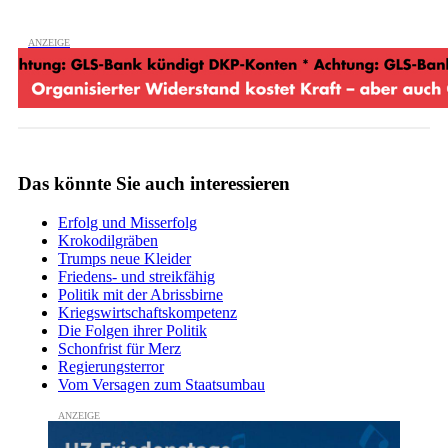
Das könnte Sie auch interessieren
Erfolg und Misserfolg
Krokodilgräben
Trumps neue Kleider
Friedens- und streikfähig
Politik mit der Abrissbirne
Kriegswirtschaftskompetenz
Die Folgen ihrer Politik
Schonfrist für Merz
Regierungsterror
Vom Versagen zum Staatsumbau