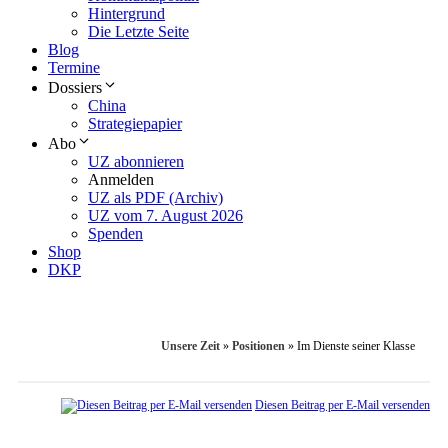
Hintergrund
Die Letzte Seite
Blog
Termine
Dossiers
China
Strategiepapier
Abo
UZ abonnieren
Anmelden
UZ als PDF (Archiv)
UZ vom 7. August 2026
Spenden
Shop
DKP
Unsere Zeit
»
Positionen
»
Im Dienste seiner Klasse
Diesen Beitrag per E-Mail versenden