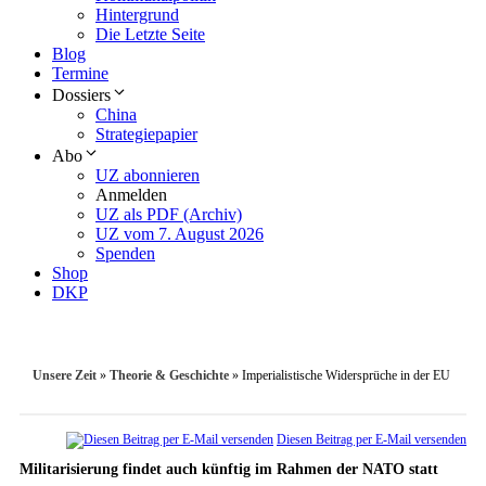
Hintergrund
Die Letzte Seite
Blog
Termine
Dossiers
China
Strategiepapier
Abo
UZ abonnieren
Anmelden
UZ als PDF (Archiv)
UZ vom 7. August 2026
Spenden
Shop
DKP
Unsere Zeit
»
Theorie & Geschichte
»
Imperialistische Widersprüche in der EU
Diesen Beitrag per E-Mail versenden
Militarisierung findet auch künftig im Rahmen der NATO statt