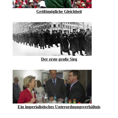
Größtmögliche Gleichheit
Der erste große Sieg
Ein imperialistisches Unterordnungsverhältnis