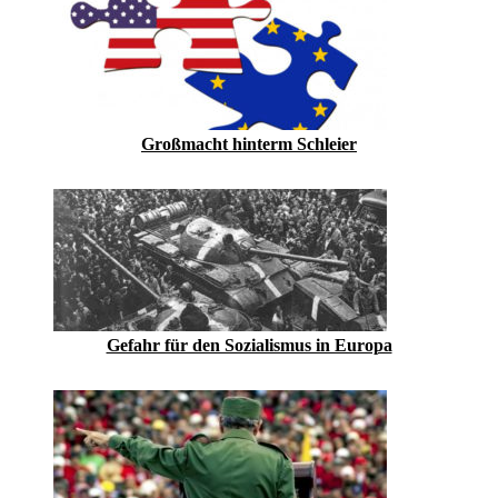
Großmacht hinterm Schleier
Gefahr für den Sozialismus in Europa