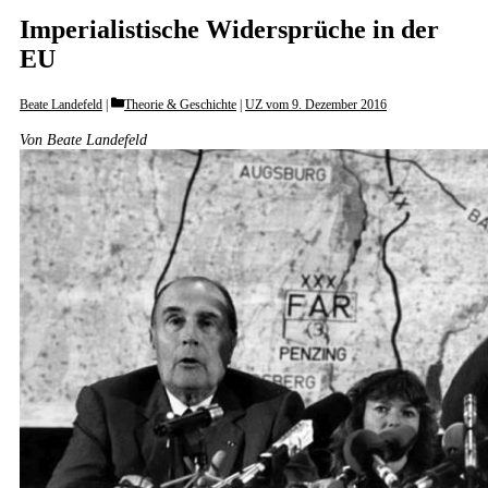
Imperialistische Widersprüche in der
EU
Categories
Beate Landefeld
Theorie & Geschichte
|
UZ vom 9. Dezember 2016
Von Beate Landefeld