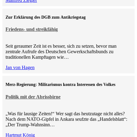
Manfred Ziegler
Zur Erklärung des DGB zum Antikriegstag
Friedens- und streikfähig
Seit geraumer Zeit ist es besser, sich zu setzen, bevor man
zentrale Aufrufe des Deutschen Gewerkschaftsbunds zu
traditionellen Kampftagen wie…
Jan von Hagen
Merz-Regierung: Militarismus kontra Inte­ressen des Volkes
Politik mit der Abrissbirne
„Was für lausige Zeiten!“ Wer sagt das heutzutage nicht alles?
Nach dem NATO-Gipfel in Ankara seufzte das „Handelsblatt“:
„Der Trump-Wahnsinn…
Hartmut König