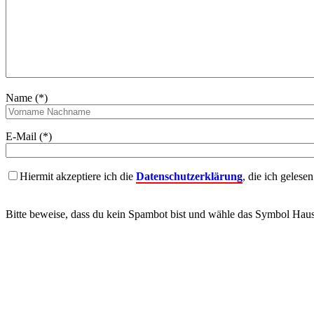
Name (*)
E-Mail (*)
Hiermit akzeptiere ich die
Datenschutzerklärung
, die ich gelese
Bitte beweise, dass du kein Spambot bist und wähle das Symbol
Hau