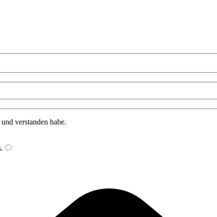
n und verstanden habe.
s
.