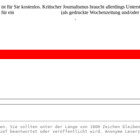
 ist für Sie kostenlos. Kritischer Journalismus braucht allerdings Unte
 für ein
Abonnement der UZ
(als gedruckte Wochenzeitung und/oder i
kostenlos und unverbindlich testen
.