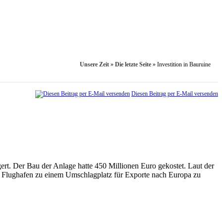
Unsere Zeit
»
Die letzte Seite
»
Investition in Bauruine
Diesen Beitrag per E-Mail versenden
rt. Der Bau der Anlage hatte 450 Millionen Euro gekostet. Laut der
den Flughafen zu einem Umschlagplatz für Exporte nach Europa zu