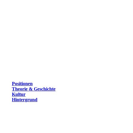
Positionen
Theorie & Geschichte
Kultur
Hintergrund